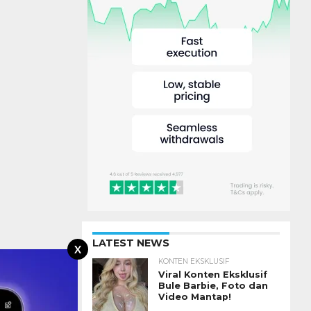
LATEST NEWS
X
KONTEN EKSKLUSIF
Viral Konten Eksklusif
Bule Barbie, Foto dan
Video Mantap!