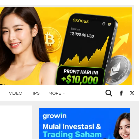
O
VIDEO
TIPS
MORE