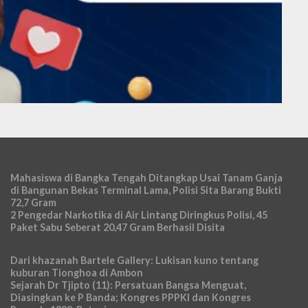
Mahasiswa di Bangka Tengah Ditangkap Usai Tanam Ganja
di Bangunan Bekas Terminal Lama, Polisi Sita Barang Bukti
72,7 Gram
2 Pengedar Narkotika di Air Lintang Diringkus Polisi, 45
Paket Sabu Seberat 20,47 Gram Berhasil Disita
Dari khazanah Bartele Gallery: Lukisan kuno tentang
kuburan Tionghoa di Ambon
Sejarah Dr Tjipto (11): Persatuan Bangsa Menguat,
Diasingkan ke P Banda; Kongres PPPKI dan Kongres