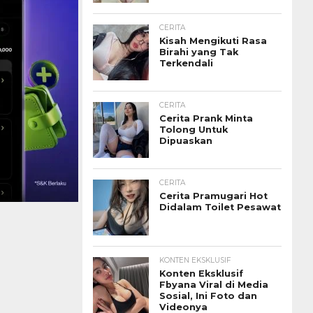
CERITA
Kisah Mengikuti Rasa
Birahi yang Tak
Terkendali
CERITA
Cerita Prank Minta
Tolong Untuk
Dipuaskan
CERITA
Cerita Pramugari Hot
Didalam Toilet Pesawat
KONTEN EKSKLUSIF
Konten Eksklusif
Fbyana Viral di Media
Sosial, Ini Foto dan
Videonya