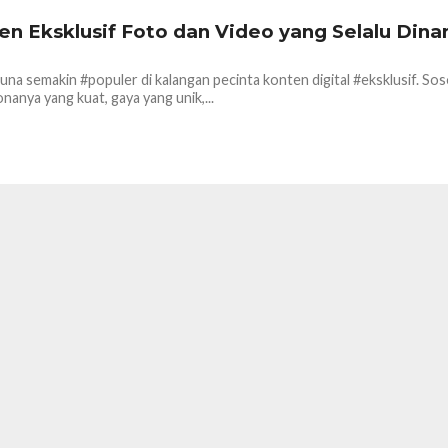
en Eksklusif Foto dan Video yang Selalu Dina
na semakin #populer di kalangan pecinta konten digital #eksklusif. Soso
nanya yang kuat, gaya yang unik,...