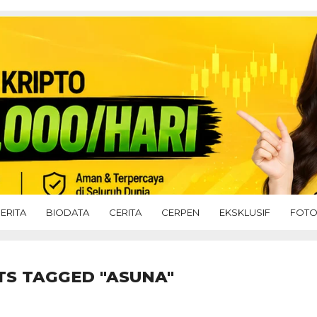
ERITA
BIODATA
CERITA
CERPEN
EKSKLUSIF
FOT
TS TAGGED "ASUNA"