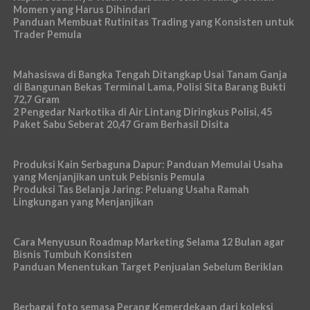
Momen yang Harus Dihindari
Panduan Membuat Rutinitas Trading yang Konsisten untuk
Trader Pemula
Mahasiswa di Bangka Tengah Ditangkap Usai Tanam Ganja
di Bangunan Bekas Terminal Lama, Polisi Sita Barang Bukti
72,7 Gram
2 Pengedar Narkotika di Air Lintang Diringkus Polisi, 45
Paket Sabu Seberat 20,47 Gram Berhasil Disita
Produksi Kain Serbaguna Dapur: Panduan Memulai Usaha
yang Menjanjikan untuk Pebisnis Pemula
Produksi Tas Belanja Jaring: Peluang Usaha Ramah
Lingkungan yang Menjanjikan
Cara Menyusun Roadmap Marketing Selama 12 Bulan agar
Bisnis Tumbuh Konsisten
Panduan Menentukan Target Penjualan Sebelum Beriklan
Berbagai foto semasa Perang Kemerdekaan dari koleksi