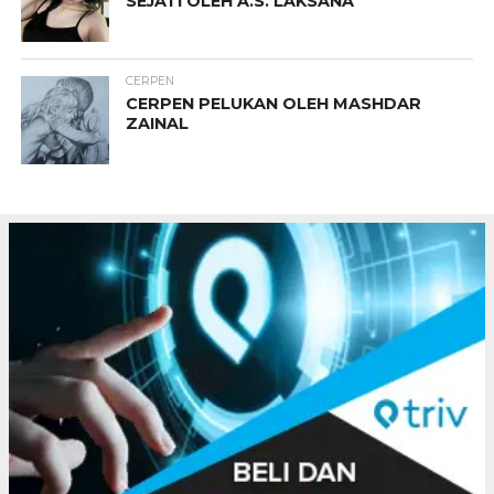
SEJATI OLEH A.S. LAKSANA
CERPEN
CERPEN PELUKAN OLEH MASHDAR
ZAINAL