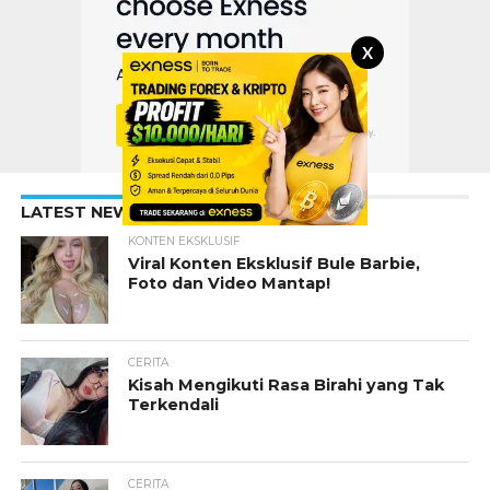
X
LATEST NEWS
KONTEN EKSKLUSIF
Viral Konten Eksklusif Bule Barbie,
Foto dan Video Mantap!
CERITA
Kisah Mengikuti Rasa Birahi yang Tak
Terkendali
CERITA