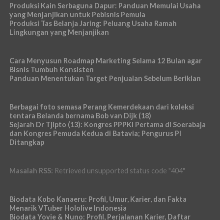
Produksi Kain Serbaguna Dapur: Panduan Memulai Usaha
yang Menjanjikan untuk Pebisnis Pemula
Produksi Tas Belanja Jaring: Peluang Usaha Ramah
Lingkungan yang Menjanjikan
Cara Menyusun Roadmap Marketing Selama 12 Bulan agar
Bisnis Tumbuh Konsisten
Panduan Menentukan Target Penjualan Sebelum Beriklan
Berbagai foto semasa Perang Kemerdekaan dari koleksi
tentara Belanda bernama Bob van Dijk (18)
Sejarah Dr Tjipto (13): Kongres PPPKI Pertama di Soerabaja
dan Kongres Pemuda Kedua di Batavia; Pengurus PI
Ditangkap
Masalah RSS:
Retrieved unsupported status code "404"
Biodata Kobo Kanaeru: Profil, Umur, Karier, dan Fakta
Menarik VTuber Hololive Indonesia
Biodata Yovie & Nuno: Profil, Perjalanan Karier, Daftar