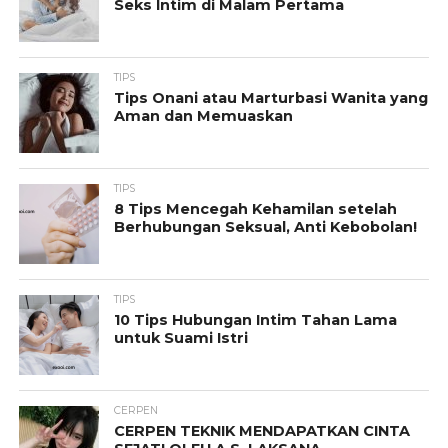
Seks Intim di Malam Pertama
TIPS
Tips Onani atau Marturbasi Wanita yang
Aman dan Memuaskan
TIPS
8 Tips Mencegah Kehamilan setelah
Berhubungan Seksual, Anti Kebobolan!
TIPS
10 Tips Hubungan Intim Tahan Lama
untuk Suami Istri
CERPEN
CERPEN TEKNIK MENDAPATKAN CINTA