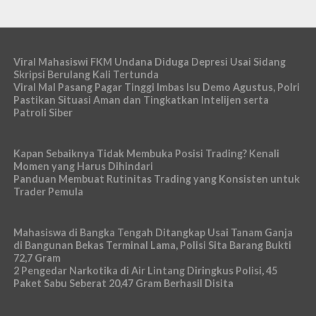
Viral Mahasiswi FKM Undana Diduga Depresi Usai Sidang
Skripsi Berulang Kali Tertunda
Viral Mal Pasang Pagar Tinggi Imbas Isu Demo Agustus, Polri
Pastikan Situasi Aman dan Tingkatkan Intelijen serta
Patroli Siber
Kapan Sebaiknya Tidak Membuka Posisi Trading? Kenali
Momen yang Harus Dihindari
Panduan Membuat Rutinitas Trading yang Konsisten untuk
Trader Pemula
Mahasiswa di Bangka Tengah Ditangkap Usai Tanam Ganja
di Bangunan Bekas Terminal Lama, Polisi Sita Barang Bukti
72,7 Gram
2 Pengedar Narkotika di Air Lintang Diringkus Polisi, 45
Paket Sabu Seberat 20,47 Gram Berhasil Disita