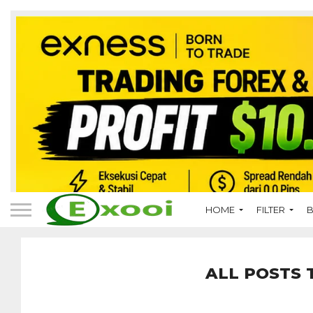
HOME
FILTER
B
ALL POSTS 