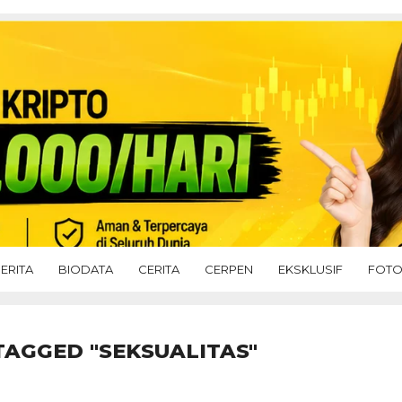
ERITA
BIODATA
CERITA
CERPEN
EKSKLUSIF
FOT
TAGGED "SEKSUALITAS"