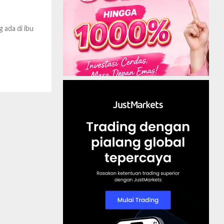
 ada di ibu