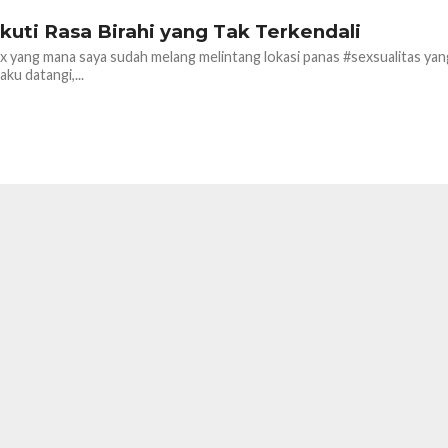
kuti Rasa Birahi yang Tak Terkendali
x yang mana saya sudah melang melintang lokasi panas #sexsualitas yang
ku datangi,...