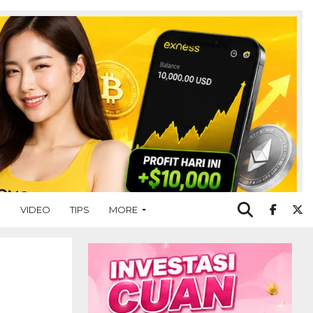
O
VIDEO
TIPS
MORE