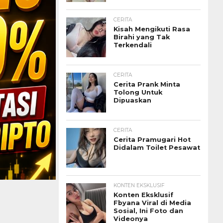
CERITA
Kisah Mengikuti Rasa
Birahi yang Tak
Terkendali
CERITA
Cerita Prank Minta
Tolong Untuk
Dipuaskan
CERITA
Cerita Pramugari Hot
Didalam Toilet Pesawat
KONTEN EKSKLUSIF
Konten Eksklusif
Fbyana Viral di Media
Sosial, Ini Foto dan
Videonya