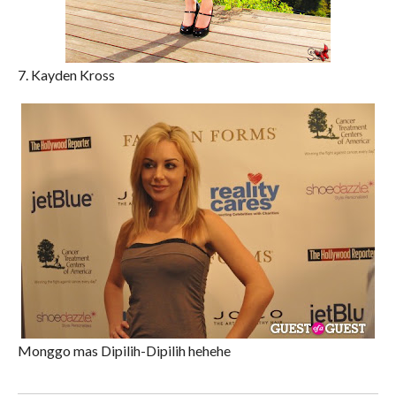
7. Kayden Kross
Monggo mas Dipilih-Dipilih hehehe