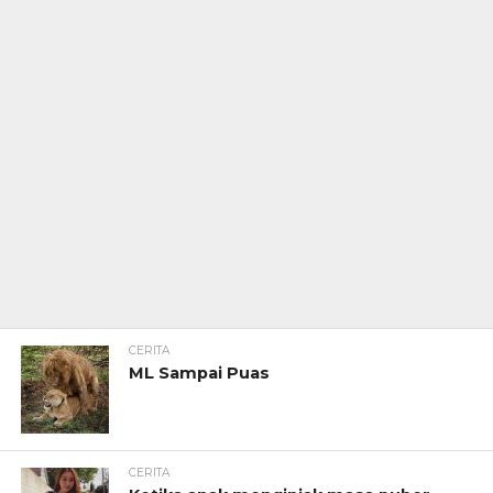
CERITA
ML Sampai Puas
CERITA