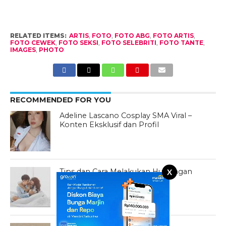
RELATED ITEMS:
ARTIS
,
FOTO
,
FOTO ABG
,
FOTO ARTIS
,
FOTO CEWEK
,
FOTO SEKSI
,
FOTO SELEBRITI
,
FOTO TANTE
,
IMAGES
,
PHOTO
RECOMMENDED FOR YOU
Adeline Lascano Cosplay SMA Viral –
Konten Eksklusif dan Profil
Tips dan Cara Melakukan Hubungan
X
Seks Intim di Malam Pertama