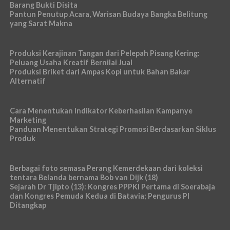
Barang Bukti Disita
Pantun Penutup Acara, Warisan Budaya Bangka Belitung
yang Sarat Makna
Produksi Kerajinan Tangan dari Pelepah Pisang Kering:
Peluang Usaha Kreatif Bernilai Jual
Produksi Briket dari Ampas Kopi untuk Bahan Bakar
Alternatif
Cara Menentukan Indikator Keberhasilan Kampanye
Marketing
Panduan Menentukan Strategi Promosi Berdasarkan Siklus
Produk
Berbagai foto semasa Perang Kemerdekaan dari koleksi
tentara Belanda bernama Bob van Dijk (18)
Sejarah Dr Tjipto (13): Kongres PPPKI Pertama di Soerabaja
dan Kongres Pemuda Kedua di Batavia; Pengurus PI
Ditangkap