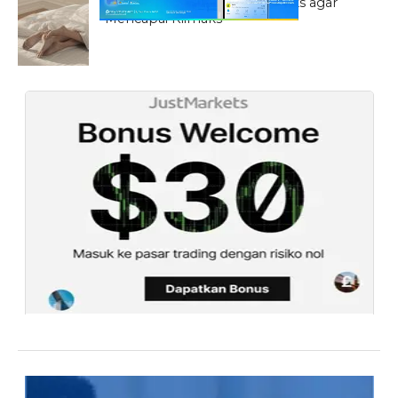
Viral 5 Gaya Berhubungan Seks agar
Mencapai Klimaks