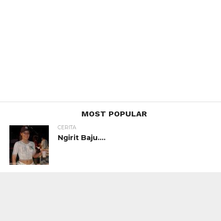
MOST POPULAR
CERITA
Ngirit Baju….