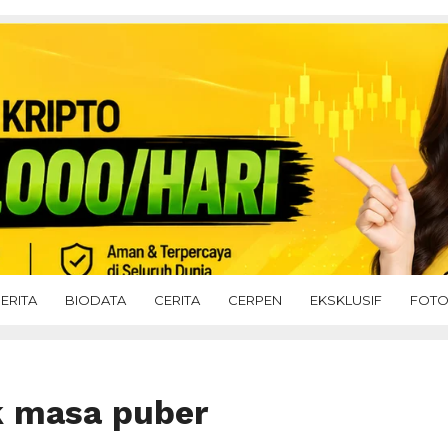
ERITA
BIODATA
CERITA
CERPEN
EKSKLUSIF
FOT
k masa puber