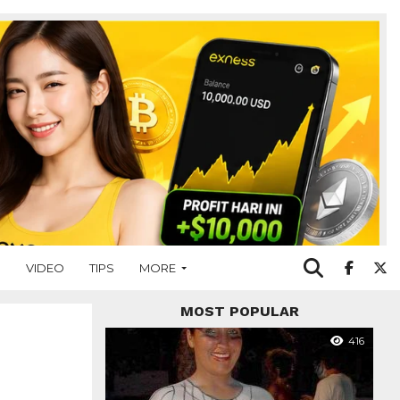
O
VIDEO
TIPS
MORE
MOST POPULAR
416