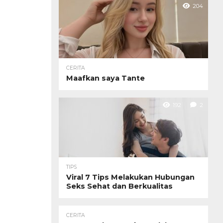
204
CERITA
Maafkan saya Tante
192
2
TIPS
Viral 7 Tips Melakukan Hubungan
Seks Sehat dan Berkualitas
CERITA