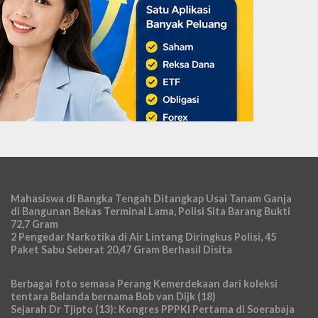
Mahasiswa di Bangka Tengah Ditangkap Usai Tanam Ganja
di Bangunan Bekas Terminal Lama, Polisi Sita Barang Bukti
72,7 Gram
2 Pengedar Narkotika di Air Lintang Diringkus Polisi, 45
Paket Sabu Seberat 20,47 Gram Berhasil Disita
Berbagai foto semasa Perang Kemerdekaan dari koleksi
tentara Belanda bernama Bob van Dijk (18)
Sejarah Dr Tjipto (13): Kongres PPPKI Pertama di Soerabaja