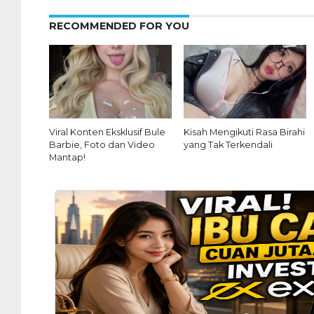
RECOMMENDED FOR YOU
Viral Konten Eksklusif Bule
Kisah Mengikuti Rasa Birahi
Barbie, Foto dan Video
yang Tak Terkendali
Mantap!