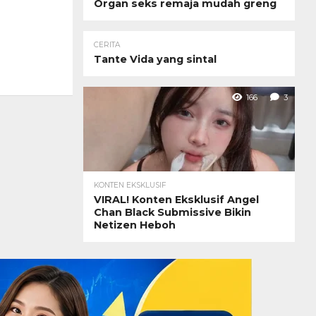
Organ seks remaja mudah greng
CERITA
Tante Vida yang sintal
166
3
KONTEN EKSKLUSIF
VIRAL! Konten Eksklusif Angel
Chan Black Submissive Bikin
Netizen Heboh