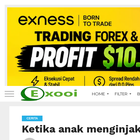
HOME
FILTER
B
CERITA
Ketika anak menginja