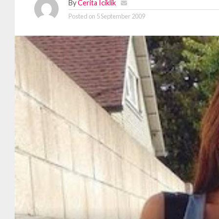
By
Cerita Iciklik
Posted on
5 September 2009