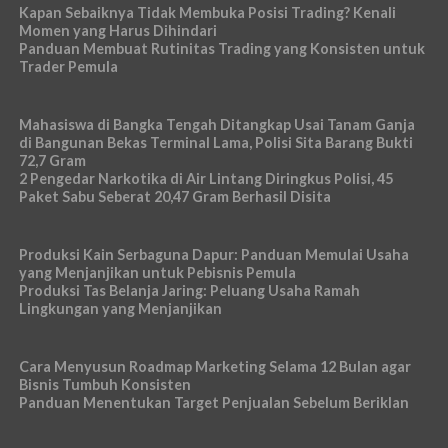
Kapan Sebaiknya Tidak Membuka Posisi Trading? Kenali
Momen yang Harus Dihindari
Panduan Membuat Rutinitas Trading yang Konsisten untuk
Trader Pemula
Mahasiswa di Bangka Tengah Ditangkap Usai Tanam Ganja
di Bangunan Bekas Terminal Lama, Polisi Sita Barang Bukti
72,7 Gram
2 Pengedar Narkotika di Air Lintang Diringkus Polisi, 45
Paket Sabu Seberat 20,47 Gram Berhasil Disita
Produksi Kain Serbaguna Dapur: Panduan Memulai Usaha
yang Menjanjikan untuk Pebisnis Pemula
Produksi Tas Belanja Jaring: Peluang Usaha Ramah
Lingkungan yang Menjanjikan
Cara Menyusun Roadmap Marketing Selama 12 Bulan agar
Bisnis Tumbuh Konsisten
Panduan Menentukan Target Penjualan Sebelum Beriklan