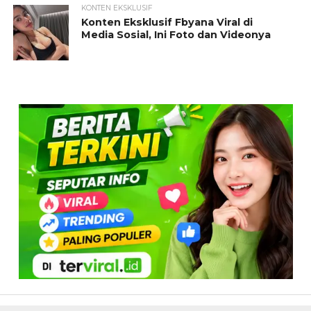
KONTEN EKSKLUSIF
Konten Eksklusif Fbyana Viral di
Media Sosial, Ini Foto dan Videonya