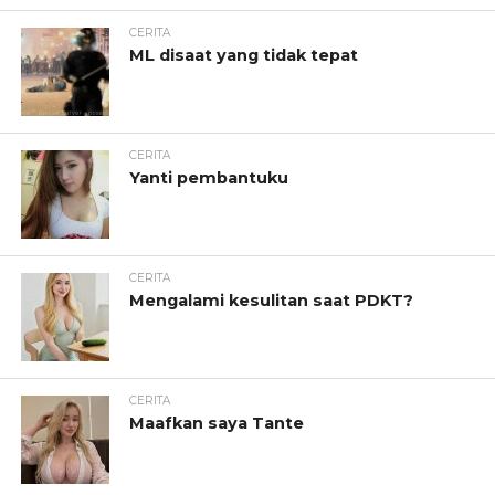
CERITA
ML disaat yang tidak tepat
CERITA
Yanti pembantuku
CERITA
Mengalami kesulitan saat PDKT?
CERITA
Maafkan saya Tante