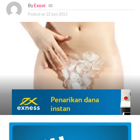
By
Exooi
Posted on
22 Juni 2013