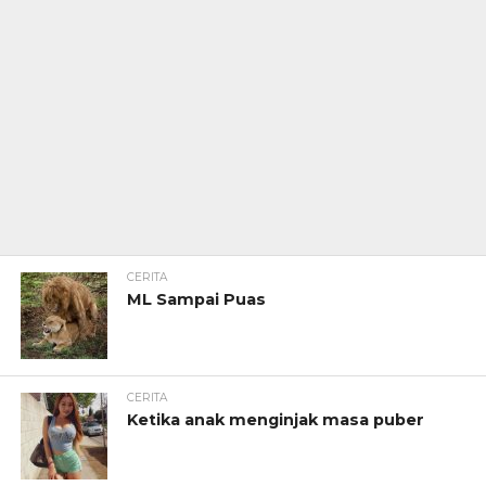
CERITA
ML Sampai Puas
CERITA
Ketika anak menginjak masa puber