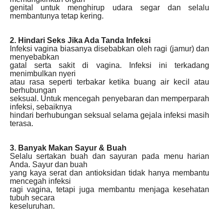
genital untuk menghirup udara segar dan selalu
membantunya tetap kering.
2. Hindari Seks Jika Ada Tanda Infeksi
Infeksi vagina biasanya disebabkan oleh ragi (jamur) dan
menyebabkan
gatal serta sakit di vagina. Infeksi ini terkadang
menimbulkan nyeri
atau rasa seperti terbakar ketika buang air kecil atau
berhubungan
seksual. Untuk mencegah penyebaran dan memperparah
infeksi, sebaiknya
hindari berhubungan seksual selama gejala infeksi masih
terasa.
3. Banyak Makan Sayur & Buah
Selalu sertakan buah dan sayuran pada menu harian
Anda. Sayur dan buah
yang kaya serat dan antioksidan tidak hanya membantu
mencegah infeksi
ragi vagina, tetapi juga membantu menjaga kesehatan
tubuh secara
keseluruhan.