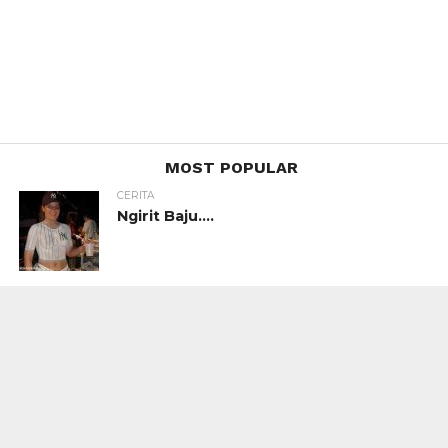
MOST POPULAR
CERITA
Ngirit Baju….