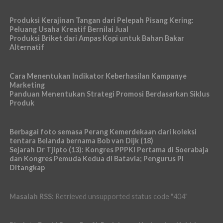
Produksi Kerajinan Tangan dari Pelepah Pisang Kering:
Peluang Usaha Kreatif Bernilai Jual
Produksi Briket dari Ampas Kopi untuk Bahan Bakar
Alternatif
Cara Menentukan Indikator Keberhasilan Kampanye
Marketing
Panduan Menentukan Strategi Promosi Berdasarkan Siklus
Produk
Berbagai foto semasa Perang Kemerdekaan dari koleksi
tentara Belanda bernama Bob van Dijk (18)
Sejarah Dr Tjipto (13): Kongres PPPKI Pertama di Soerabaja
dan Kongres Pemuda Kedua di Batavia; Pengurus PI
Ditangkap
Masalah RSS:
Retrieved unsupported status code "404"