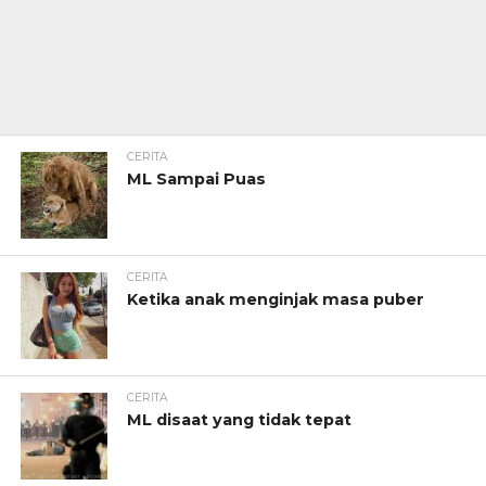
CERITA
ML Sampai Puas
CERITA
Ketika anak menginjak masa puber
CERITA
ML disaat yang tidak tepat