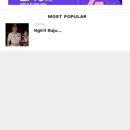
MOST POPULAR
CERITA
Ngirit Baju….