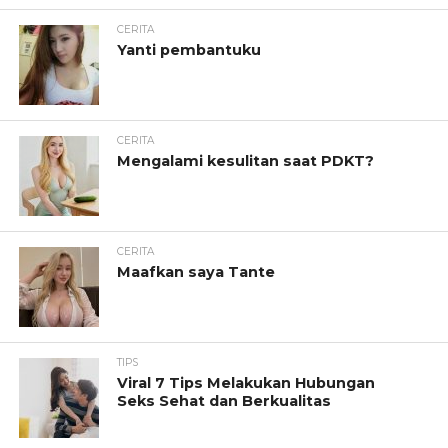
CERITA
Yanti pembantuku
CERITA
Mengalami kesulitan saat PDKT?
CERITA
Maafkan saya Tante
TIPS
Viral 7 Tips Melakukan Hubungan
Seks Sehat dan Berkualitas