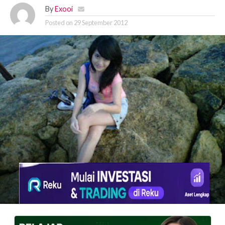
By
Exooi
Posted on
29 September 2012