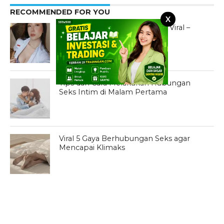
RECOMMENDED FOR YOU
X
Adeline Lascano Cosplay SMA Viral –
Konten Eksklusif dan Profil
Tips dan Cara Melakukan Hubungan
Seks Intim di Malam Pertama
Viral 5 Gaya Berhubungan Seks agar
Mencapai Klimaks