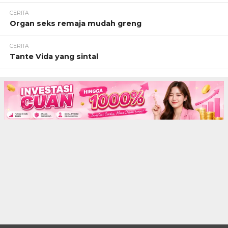
CERITA
Organ seks remaja mudah greng
CERITA
Tante Vida yang sintal