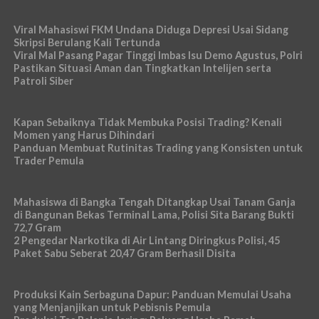
Viral Mahasiswi FKM Undana Diduga Depresi Usai Sidang
Skripsi Berulang Kali Tertunda
Viral Mal Pasang Pagar Tinggi Imbas Isu Demo Agustus, Polri
Pastikan Situasi Aman dan Tingkatkan Intelijen serta
Patroli Siber
Kapan Sebaiknya Tidak Membuka Posisi Trading? Kenali
Momen yang Harus Dihindari
Panduan Membuat Rutinitas Trading yang Konsisten untuk
Trader Pemula
Mahasiswa di Bangka Tengah Ditangkap Usai Tanam Ganja
di Bangunan Bekas Terminal Lama, Polisi Sita Barang Bukti
72,7 Gram
2 Pengedar Narkotika di Air Lintang Diringkus Polisi, 45
Paket Sabu Seberat 20,47 Gram Berhasil Disita
Produksi Kain Serbaguna Dapur: Panduan Memulai Usaha
yang Menjanjikan untuk Pebisnis Pemula