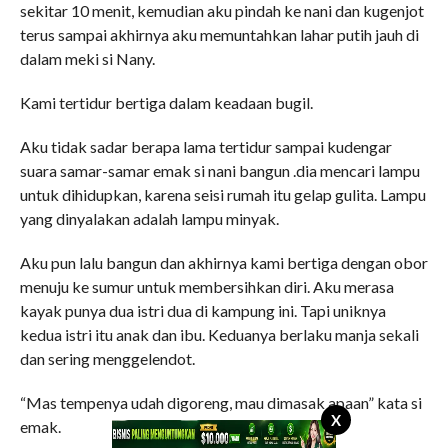
sekitar 10 menit, kemudian aku pindah ke nani dan kugenjot
terus sampai akhirnya aku memuntahkan lahar putih jauh di
dalam meki si Nany.
Kami tertidur bertiga dalam keadaan bugil.
Aku tidak sadar berapa lama tertidur sampai kudengar
suara samar-samar emak si nani bangun .dia mencari lampu
untuk dihidupkan, karena seisi rumah itu gelap gulita. Lampu
yang dinyalakan adalah lampu minyak.
Aku pun lalu bangun dan akhirnya kami bertiga dengan obor
menuju ke sumur untuk membersihkan diri. Aku merasa
kayak punya dua istri dua di kampung ini. Tapi uniknya
kedua istri itu anak dan ibu. Keduanya berlaku manja sekali
dan sering menggelendot.
“Mas tempenya udah digoreng, mau dimasak apaan” kata si
X
emak.