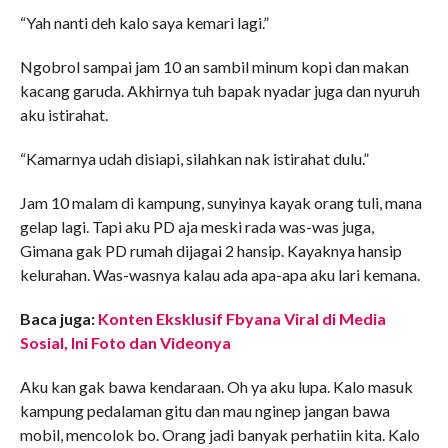
“Yah nanti deh kalo saya kemari lagi.”
Ngobrol sampai jam 10 an sambil minum kopi dan makan
kacang garuda. Akhirnya tuh bapak nyadar juga dan nyuruh
aku istirahat.
“Kamarnya udah disiapi, silahkan nak istirahat dulu.”
Jam 10 malam di kampung, sunyinya kayak orang tuli, mana
gelap lagi. Tapi aku PD aja meski rada was-was juga,
Gimana gak PD rumah dijagai 2 hansip. Kayaknya hansip
kelurahan. Was-wasnya kalau ada apa-apa aku lari kemana.
Baca juga:
Konten Eksklusif Fbyana Viral di Media
Sosial, Ini Foto dan Videonya
Aku kan gak bawa kendaraan. Oh ya aku lupa. Kalo masuk
kampung pedalaman gitu dan mau nginep jangan bawa
mobil, mencolok bo. Orang jadi banyak perhatiin kita. Kalo