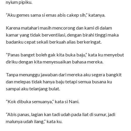
nyium pipiku.
“Aku gemes sama si emas abis cakep sih,” katanya.
Karena matahari masih mencorong dan kami di dalam
kamar yang tidak berventilasi, dengan birahi tinggi maka
badanku cepat sekali berkuah alias berkeringat.
“Panas banget boleh gak kita buka baju,“ kata ku menyebut
diriku dengan kita menyesuaikan bahasa mereka.
Tanpa menunggu jawaban dari mereka aku segera bangkit
dan melepas tidak hanya baju tetapi semua busana ku
sampai aku telanjang bulat.
“Kok dibuka semuanya,” kata si Nani.
“Abis panas, lagian kan tadi udah pada liat di sumur, jadi
malunya udah ilang,” kata ku.