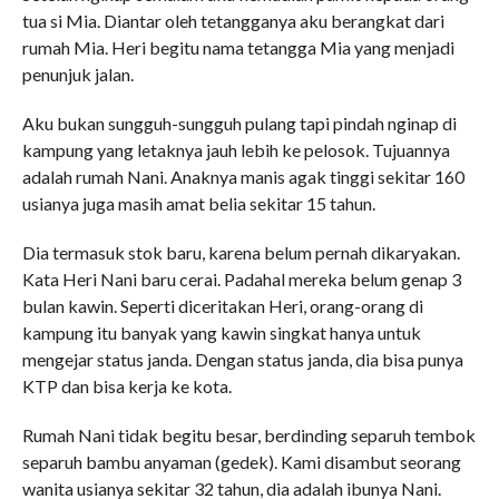
tua si Mia. Diantar oleh tetangganya aku berangkat dari
rumah Mia. Heri begitu nama tetangga Mia yang menjadi
penunjuk jalan.
Aku bukan sungguh-sungguh pulang tapi pindah nginap di
kampung yang letaknya jauh lebih ke pelosok. Tujuannya
adalah rumah Nani. Anaknya manis agak tinggi sekitar 160
usianya juga masih amat belia sekitar 15 tahun.
Dia termasuk stok baru, karena belum pernah dikaryakan.
Kata Heri Nani baru cerai. Padahal mereka belum genap 3
bulan kawin. Seperti diceritakan Heri, orang-orang di
kampung itu banyak yang kawin singkat hanya untuk
mengejar status janda. Dengan status janda, dia bisa punya
KTP dan bisa kerja ke kota.
Rumah Nani tidak begitu besar, berdinding separuh tembok
separuh bambu anyaman (gedek). Kami disambut seorang
wanita usianya sekitar 32 tahun, dia adalah ibunya Nani.