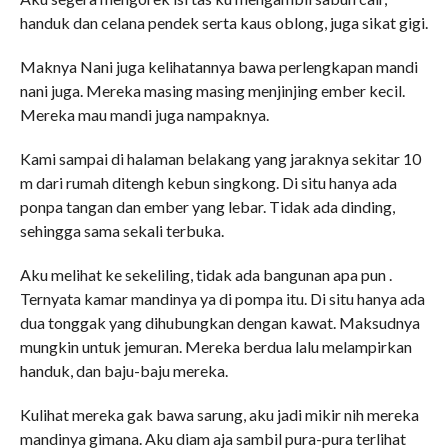
handuk dan celana pendek serta kaus oblong, juga sikat gigi.
Maknya Nani juga kelihatannya bawa perlengkapan mandi
nani juga. Mereka masing masing menjinjing ember kecil.
Mereka mau mandi juga nampaknya.
Kami sampai di halaman belakang yang jaraknya sekitar 10
m dari rumah ditengh kebun singkong. Di situ hanya ada
ponpa tangan dan ember yang lebar. Tidak ada dinding,
sehingga sama sekali terbuka.
Aku melihat ke sekeliling, tidak ada bangunan apa pun .
Ternyata kamar mandinya ya di pompa itu. Di situ hanya ada
dua tonggak yang dihubungkan dengan kawat. Maksudnya
mungkin untuk jemuran. Mereka berdua lalu melampirkan
handuk, dan baju-baju mereka.
Kulihat mereka gak bawa sarung, aku jadi mikir nih mereka
mandinya gimana. Aku diam aja sambil pura-pura terlihat