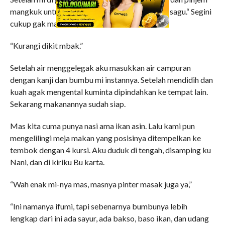
mangkuk untuk mencampur air dengan tepung sagu.“ Segini
cukup gak mas airnya.
“Kurangi dikit mbak.”
Setelah air menggelegak aku masukkan air campuran
dengan kanji dan bumbu mi instannya. Setelah mendidih dan
kuah agak mengental kuminta dipindahkan ke tempat lain.
Sekarang makanannya sudah siap.
Mas kita cuma punya nasi ama ikan asin. Lalu kami pun
mengelilingi meja makan yang posisinya ditempelkan ke
tembok dengan 4 kursi. Aku duduk di tengah, disamping ku
Nani, dan di kiriku Bu karta.
“Wah enak mi-nya mas, masnya pinter masak juga ya,”
“Ini namanya ifumi, tapi sebenarnya bumbunya lebih
lengkap dari ini ada sayur, ada bakso, baso ikan, dan udang