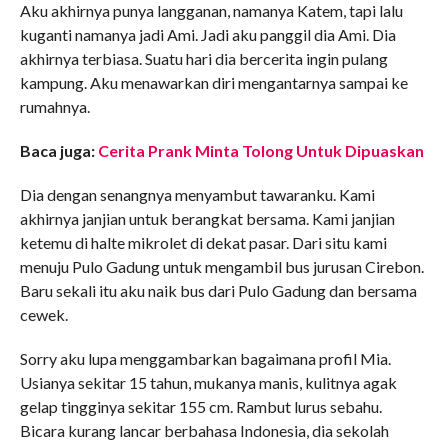
Aku akhirnya punya langganan, namanya Katem, tapi lalu
kuganti namanya jadi Ami. Jadi aku panggil dia Ami. Dia
akhirnya terbiasa. Suatu hari dia bercerita ingin pulang
kampung. Aku menawarkan diri mengantarnya sampai ke
rumahnya.
Baca juga:
Cerita Prank Minta Tolong Untuk Dipuaskan
Dia dengan senangnya menyambut tawaranku. Kami
akhirnya janjian untuk berangkat bersama. Kami janjian
ketemu di halte mikrolet di dekat pasar. Dari situ kami
menuju Pulo Gadung untuk mengambil bus jurusan Cirebon.
Baru sekali itu aku naik bus dari Pulo Gadung dan bersama
cewek.
Sorry aku lupa menggambarkan bagaimana profil Mia.
Usianya sekitar 15 tahun, mukanya manis, kulitnya agak
gelap tingginya sekitar 155 cm. Rambut lurus sebahu.
Bicara kurang lancar berbahasa Indonesia, dia sekolah