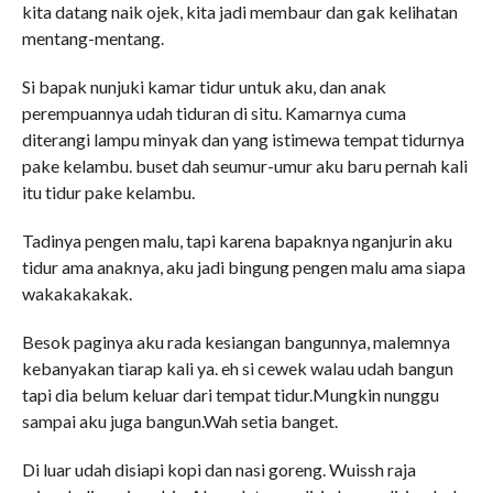
kita datang naik ojek, kita jadi membaur dan gak kelihatan
mentang-mentang.
Si bapak nunjuki kamar tidur untuk aku, dan anak
perempuannya udah tiduran di situ. Kamarnya cuma
diterangi lampu minyak dan yang istimewa tempat tidurnya
pake kelambu. buset dah seumur-umur aku baru pernah kali
itu tidur pake kelambu.
Tadinya pengen malu, tapi karena bapaknya nganjurin aku
tidur ama anaknya, aku jadi bingung pengen malu ama siapa
wakakakakak.
Besok paginya aku rada kesiangan bangunnya, malemnya
kebanyakan tiarap kali ya. eh si cewek walau udah bangun
tapi dia belum keluar dari tempat tidur.Mungkin nunggu
sampai aku juga bangun.Wah setia banget.
Di luar udah disiapi kopi dan nasi goreng. Wuissh raja