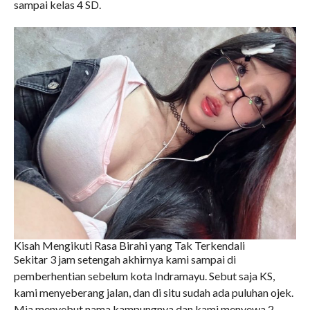
sampai kelas 4 SD.
Kisah Mengikuti Rasa Birahi yang Tak Terkendali
Sekitar 3 jam setengah akhirnya kami sampai di
pemberhentian sebelum kota Indramayu. Sebut saja KS,
kami menyeberang jalan, dan di situ sudah ada puluhan ojek.
Mia menyebut nama kampungnya dan kami menyewa 2