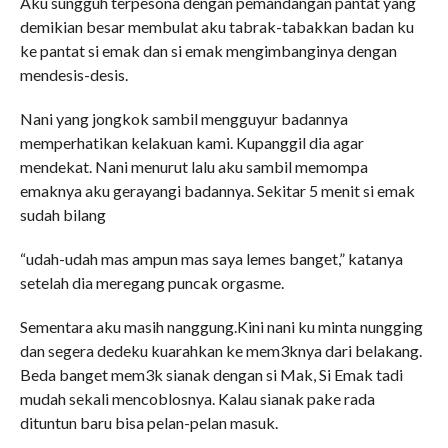
Aku sungguh terpesona dengan pemandangan pantat yang
demikian besar membulat aku tabrak-tabakkan badan ku
ke pantat si emak dan si emak mengimbanginya dengan
mendesis-desis.
Nani yang jongkok sambil mengguyur badannya
memperhatikan kelakuan kami. Kupanggil dia agar
mendekat. Nani menurut lalu aku sambil memompa
emaknya aku gerayangi badannya. Sekitar 5 menit si emak
sudah bilang
“udah-udah mas ampun mas saya lemes banget,” katanya
setelah dia meregang puncak orgasme.
Sementara aku masih nanggung.Kini nani ku minta nungging
dan segera dedeku kuarahkan ke mem3knya dari belakang.
Beda banget mem3k sianak dengan si Mak, Si Emak tadi
mudah sekali mencoblosnya. Kalau sianak pake rada
dituntun baru bisa pelan-pelan masuk.