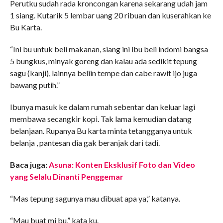
Perutku sudah rada kroncongan karena sekarang udah jam
1 siang. Kutarik 5 lembar uang 20 ribuan dan kuserahkan ke
Bu Karta.
“Ini bu untuk beli makanan, siang ini ibu beli indomi bangsa
5 bungkus, minyak goreng dan kalau ada sedikit tepung
sagu (kanji), lainnya beliin tempe dan cabe rawit ijo juga
bawang putih.”
Ibunya masuk ke dalam rumah sebentar dan keluar lagi
membawa secangkir kopi. Tak lama kemudian datang
belanjaan. Rupanya Bu karta minta tetangganya untuk
belanja , pantesan dia gak beranjak dari tadi.
Baca juga:
Asuna: Konten Eksklusif Foto dan Video
yang Selalu Dinanti Penggemar
“Mas tepung sagunya mau dibuat apa ya,” katanya.
“Mau buat mi bu,” kata ku.