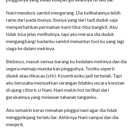
Nani mendesis sambil mengerang. Dia kelihatannya lebih
rame dari pada ibunya. Ibunya yang dari tadi duduk saja
memperhatikan permainan kami tiba-tiba bangkit. Aku
tidak bisa jelas melihatnya, tapi aku merasa dia duduk
mengangkangi badanku sambil menuntun tool ku yang lagi
siaga ke dalam mekinya.
Blebesss, masuk semua barang ku kedalam mekinya dan dia
segera memaju mundurkan pinggulnya. Toolku seperti
diulek atau dikacau (stir). Kosentrasiku jadi terbelah. Tapi
aku berusaha memuatkan serangan lidahku secara konstan
di ujung clitoris si Nani. Nani makin hot terlihat dari
gerakannya yang melawan tahanan tanganku.
Aku semakin keras menahan pinggul nani agar dia tidak
menggelinjang terlalu liar. Akhirnya Nani sampai dan dia
menjerit.