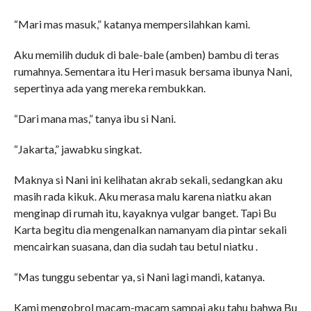
“Mari mas masuk,” katanya mempersilahkan kami.
Aku memilih duduk di bale-bale (amben) bambu di teras
rumahnya. Sementara itu Heri masuk bersama ibunya Nani,
sepertinya ada yang mereka rembukkan.
“Dari mana mas,” tanya ibu si Nani.
“Jakarta,” jawabku singkat.
Maknya si Nani ini kelihatan akrab sekali, sedangkan aku
masih rada kikuk. Aku merasa malu karena niatku akan
menginap di rumah itu, kayaknya vulgar banget. Tapi Bu
Karta begitu dia mengenalkan namanyam dia pintar sekali
mencairkan suasana, dan dia sudah tau betul niatku .
“Mas tunggu sebentar ya, si Nani lagi mandi, katanya.
Kami mengobrol macam-macam sampai aku tahu bahwa Bu