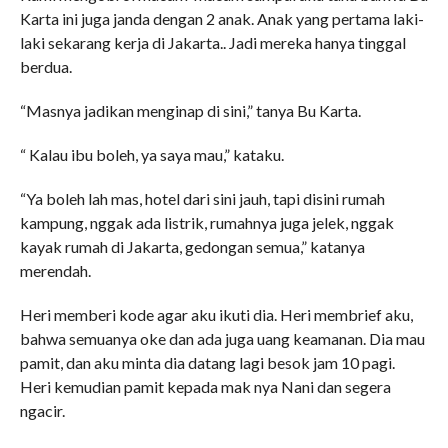
Karta ini juga janda dengan 2 anak. Anak yang pertama laki-
laki sekarang kerja di Jakarta.. Jadi mereka hanya tinggal
berdua.
“Masnya jadikan menginap di sini,” tanya Bu Karta.
“ Kalau ibu boleh, ya saya mau,” kataku.
“Ya boleh lah mas, hotel dari sini jauh, tapi disini rumah
kampung, nggak ada listrik, rumahnya juga jelek, nggak
kayak rumah di Jakarta, gedongan semua,” katanya
merendah.
Heri memberi kode agar aku ikuti dia. Heri membrief aku,
bahwa semuanya oke dan ada juga uang keamanan. Dia mau
pamit, dan aku minta dia datang lagi besok jam 10 pagi.
Heri kemudian pamit kepada mak nya Nani dan segera
ngacir.