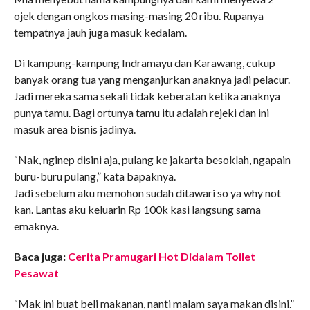
ojek dengan ongkos masing-masing 20 ribu. Rupanya
tempatnya jauh juga masuk kedalam.
Di kampung-kampung Indramayu dan Karawang, cukup
banyak orang tua yang menganjurkan anaknya jadi pelacur.
Jadi mereka sama sekali tidak keberatan ketika anaknya
punya tamu. Bagi ortunya tamu itu adalah rejeki dan ini
masuk area bisnis jadinya.
“Nak, nginep disini aja, pulang ke jakarta besoklah, ngapain
buru-buru pulang,” kata bapaknya.
Jadi sebelum aku memohon sudah ditawari so ya why not
kan. Lantas aku keluarin Rp 100k kasi langsung sama
emaknya.
Baca juga:
Cerita Pramugari Hot Didalam Toilet
Pesawat
“Mak ini buat beli makanan, nanti malam saya makan disini.”