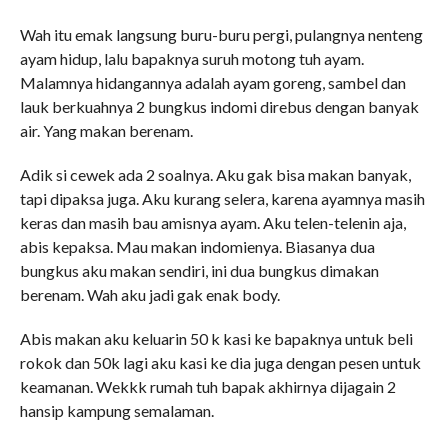
Wah itu emak langsung buru-buru pergi, pulangnya nenteng
ayam hidup, lalu bapaknya suruh motong tuh ayam.
Malamnya hidangannya adalah ayam goreng, sambel dan
lauk berkuahnya 2 bungkus indomi direbus dengan banyak
air. Yang makan berenam.
Adik si cewek ada 2 soalnya. Aku gak bisa makan banyak,
tapi dipaksa juga. Aku kurang selera, karena ayamnya masih
keras dan masih bau amisnya ayam. Aku telen-telenin aja,
abis kepaksa. Mau makan indomienya. Biasanya dua
bungkus aku makan sendiri, ini dua bungkus dimakan
berenam. Wah aku jadi gak enak body.
Abis makan aku keluarin 50 k kasi ke bapaknya untuk beli
rokok dan 50k lagi aku kasi ke dia juga dengan pesen untuk
keamanan. Wekkk rumah tuh bapak akhirnya dijagain 2
hansip kampung semalaman.