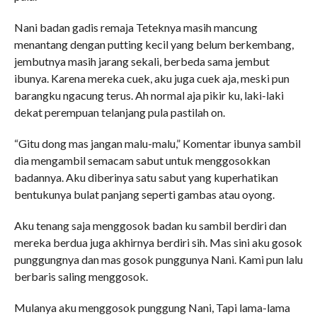
Nani badan gadis remaja Teteknya masih mancung
menantang dengan putting kecil yang belum berkembang,
jembutnya masih jarang sekali, berbeda sama jembut
ibunya. Karena mereka cuek, aku juga cuek aja, meski pun
barangku ngacung terus. Ah normal aja pikir ku, laki-laki
dekat perempuan telanjang pula pastilah on.
“Gitu dong mas jangan malu-malu,” Komentar ibunya sambil
dia mengambil semacam sabut untuk menggosokkan
badannya. Aku diberinya satu sabut yang kuperhatikan
bentukunya bulat panjang seperti gambas atau oyong.
Aku tenang saja menggosok badan ku sambil berdiri dan
mereka berdua juga akhirnya berdiri sih. Mas sini aku gosok
punggungnya dan mas gosok punggunya Nani. Kami pun lalu
berbaris saling menggosok.
Mulanya aku menggosok punggung Nani, Tapi lama-lama