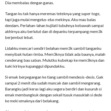
Dia membalas dengan ganas.
Tangan ku tak hanya meremas teteknya yang super toge,
tapi juga mulai mengelus-elus mekinya. Aku mau balas
dendam. Perlahan-lahan kujilati tubuhnya kebawah sampai
akhirnya aku berlutut dan di depanku terpampang mem3k
berjembut lebat.
Lidahku mencari sendiri belahan mem3k sambil tanganku
menyibak hutan rimba. Mem3knya tidak ada baunya, malah
cenderung bau sabun. Mulutku kubekap ke mem3knya dan
kaki kirinya kupanggul dipundakku.
Si emak berpegangan ke tiang sambil mendesis-desis. Gak
sampai 2 menit dia sudah muncak dan sambil mengerang.
Barangku jadi keras lagi aku segera berdiri dan kusuruh si
emak membungkuk dengan sekali tusuk masuklah si dede
ke meki emaknya dari belakang.