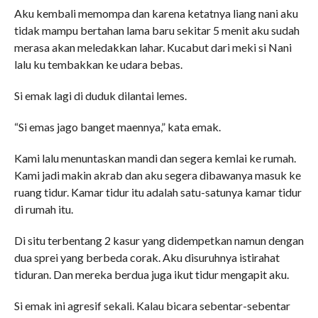
Aku kembali memompa dan karena ketatnya liang nani aku
tidak mampu bertahan lama baru sekitar 5 menit aku sudah
merasa akan meledakkan lahar. Kucabut dari meki si Nani
lalu ku tembakkan ke udara bebas.
Si emak lagi di duduk dilantai lemes.
“Si emas jago banget maennya,” kata emak.
Kami lalu menuntaskan mandi dan segera kemlai ke rumah.
Kami jadi makin akrab dan aku segera dibawanya masuk ke
ruang tidur. Kamar tidur itu adalah satu-satunya kamar tidur
di rumah itu.
Di situ terbentang 2 kasur yang didempetkan namun dengan
dua sprei yang berbeda corak. Aku disuruhnya istirahat
tiduran. Dan mereka berdua juga ikut tidur mengapit aku.
Si emak ini agresif sekali. Kalau bicara sebentar-sebentar