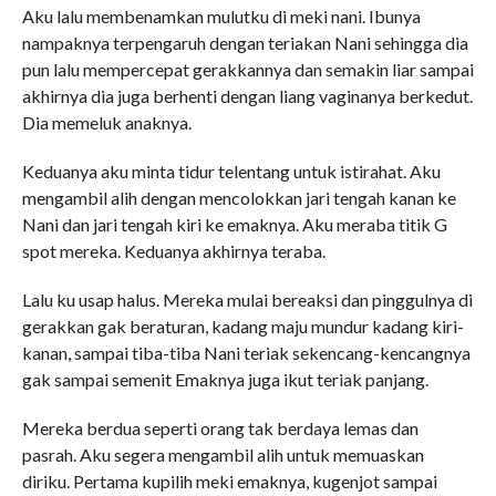
Aku lalu membenamkan mulutku di meki nani. Ibunya
nampaknya terpengaruh dengan teriakan Nani sehingga dia
pun lalu mempercepat gerakkannya dan semakin liar sampai
akhirnya dia juga berhenti dengan liang vaginanya berkedut.
Dia memeluk anaknya.
Keduanya aku minta tidur telentang untuk istirahat. Aku
mengambil alih dengan mencolokkan jari tengah kanan ke
Nani dan jari tengah kiri ke emaknya. Aku meraba titik G
spot mereka. Keduanya akhirnya teraba.
Lalu ku usap halus. Mereka mulai bereaksi dan pinggulnya di
gerakkan gak beraturan, kadang maju mundur kadang kiri-
kanan, sampai tiba-tiba Nani teriak sekencang-kencangnya
gak sampai semenit Emaknya juga ikut teriak panjang.
Mereka berdua seperti orang tak berdaya lemas dan
pasrah. Aku segera mengambil alih untuk memuaskan
diriku. Pertama kupilih meki emaknya, kugenjot sampai