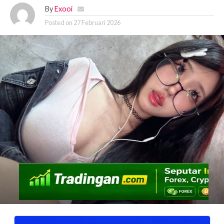
By
Exooi
Posted on
27 Februari 2026