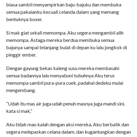
biasa sambil menyampirkan baju-bajuku dan membuka
semua pakaianku kecuali celanda dalam yang memang
bentuknya boxer.
Si mak giat sekali memompa. Aku segera mengambil alih
memompa. Astaga mereka berdua membuka semua
bajunya sampai telanjang bulat di depan ku lalu jongkok di
pinggir ember.
Dengan gayung bekas kaleng susu mereka membasahi
semua badannya lalu menyabuni tubuhnya Aku terus
memompa sambil pura-pura cuek, padahal dedeku mulai
mengembang.
“Udah itu mas air juga udah penuh masnya juga mandi sini,
kata si mak,”
Aku tidak mau kalah dengan aksi mereka, Aku berbalik dan
segera melepaskan celana dalam, dan kugantungkan dengan