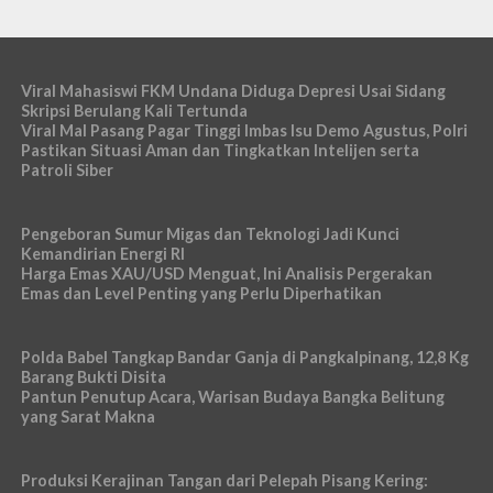
Viral Mahasiswi FKM Undana Diduga Depresi Usai Sidang
Skripsi Berulang Kali Tertunda
Viral Mal Pasang Pagar Tinggi Imbas Isu Demo Agustus, Polri
Pastikan Situasi Aman dan Tingkatkan Intelijen serta
Patroli Siber
Pengeboran Sumur Migas dan Teknologi Jadi Kunci
Kemandirian Energi RI
Harga Emas XAU/USD Menguat, Ini Analisis Pergerakan
Emas dan Level Penting yang Perlu Diperhatikan
Polda Babel Tangkap Bandar Ganja di Pangkalpinang, 12,8 Kg
Barang Bukti Disita
Pantun Penutup Acara, Warisan Budaya Bangka Belitung
yang Sarat Makna
Produksi Kerajinan Tangan dari Pelepah Pisang Kering: