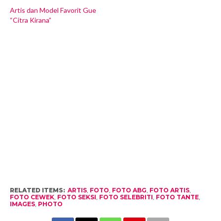
Artis dan Model Favorit Gue
“Citra Kirana”
RELATED ITEMS:
ARTIS
,
FOTO
,
FOTO ABG
,
FOTO ARTIS
,
FOTO CEWEK
,
FOTO SEKSI
,
FOTO SELEBRITI
,
FOTO TANTE
,
IMAGES
,
PHOTO