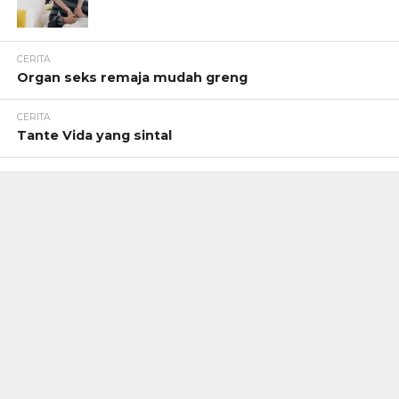
CERITA
Organ seks remaja mudah greng
CERITA
Tante Vida yang sintal