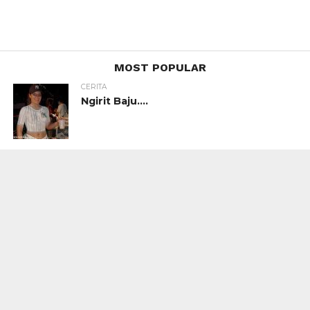
MOST POPULAR
CERITA
Ngirit Baju….