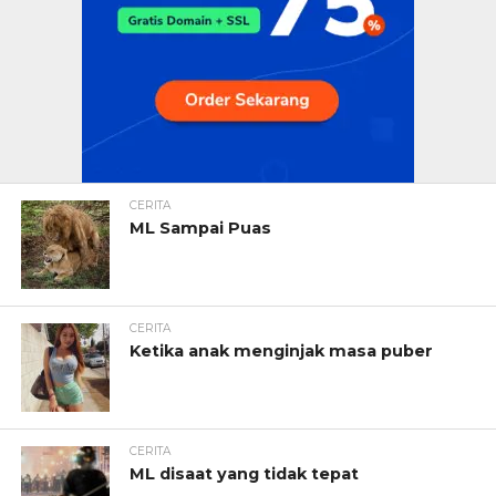
CERITA
ML Sampai Puas
CERITA
Ketika anak menginjak masa puber
CERITA
ML disaat yang tidak tepat