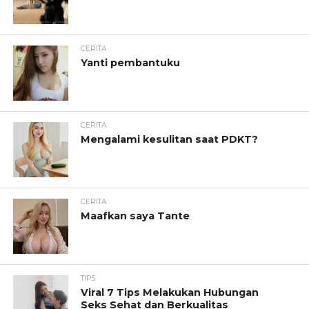
CERITA
Yanti pembantuku
CERITA
Mengalami kesulitan saat PDKT?
CERITA
Maafkan saya Tante
TIPS
Viral 7 Tips Melakukan Hubungan
Seks Sehat dan Berkualitas