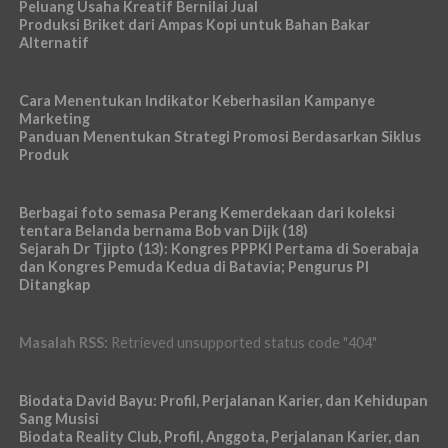
Peluang Usaha Kreatif Bernilai Jual
Produksi Briket dari Ampas Kopi untuk Bahan Bakar
Alternatif
Cara Menentukan Indikator Keberhasilan Kampanye
Marketing
Panduan Menentukan Strategi Promosi Berdasarkan Siklus
Produk
Berbagai foto semasa Perang Kemerdekaan dari koleksi
tentara Belanda bernama Bob van Dijk (18)
Sejarah Dr Tjipto (13): Kongres PPPKI Pertama di Soerabaja
dan Kongres Pemuda Kedua di Batavia; Pengurus PI
Ditangkap
Masalah RSS:
Retrieved unsupported status code "404"
Biodata David Bayu: Profil, Perjalanan Karier, dan Kehidupan
Sang Musisi
Biodata Reality Club, Profil, Anggota, Perjalanan Karier, dan