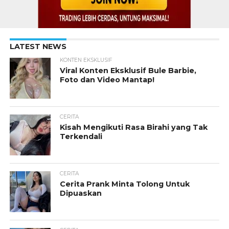
LATEST NEWS
KONTEN EKSKLUSIF
Viral Konten Eksklusif Bule Barbie,
Foto dan Video Mantap!
CERITA
Kisah Mengikuti Rasa Birahi yang Tak
Terkendali
CERITA
Cerita Prank Minta Tolong Untuk
Dipuaskan