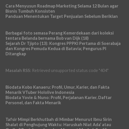
Cara Menyusun Roadmap Marketing Selama 12 Bulan agar
Bisnis Tumbuh Konsisten
Panduan Menentukan Target Penjualan Sebelum Beriklan
Berbagai foto semasa Perang Kemerdekaan dari koleksi
tentara Belanda bernama Bob van Dijk (18)
Sejarah Dr Tjipto (13): Kongres PPPKI Pertama di Soerabaja
dan Kongres Pemuda Kedua di Batavia; Pengurus PI
Ditangkap
Masalah RSS:
Retrieved unsupported status code "404"
Biodata Kobo Kanaeru: Profil, Umur, Karier, dan Fakta
Menarik VTuber Hololive Indonesia
Biodata Yovie & Nuno: Profil, Perjalanan Karier, Daftar
Personel, dan Fakta Menarik
Tafsir Mimpi Berkhutbah di Mimbar Menurut Ibnu Sirin
Shalat di Penghujung Waktu: Haruskah Niat Ada’ atau