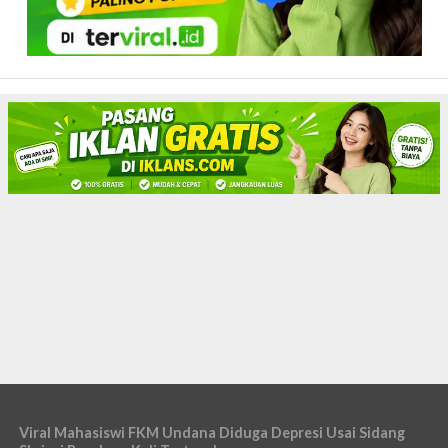
Viral Mahasiswi FKM Undana Diduga Depresi Usai Sidang