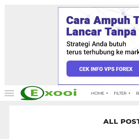
HOME
FILTER
B
ALL POS