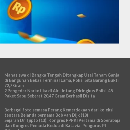
Mahasiswa di Bangka Tengah Ditangkap Usai Tanam Ganja
di Bangunan Bekas Terminal Lama, Polisi Sita Barang Bukti
72,7 Gram
2 Pengedar Narkotika di Air Lintang Diringkus Polisi, 45
Paket Sabu Seberat 20,47 Gram Berhasil Disita
Berbagai foto semasa Perang Kemerdekaan dari koleksi
tentara Belanda bernama Bob van Dijk (18)
Sejarah Dr Tjipto (13): Kongres PPPKI Pertama di Soerabaja
dan Kongres Pemuda Kedua di Batavia; Pengurus PI