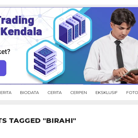
ERITA
BIODATA
CERITA
CERPEN
EKSKLUSIF
FOT
TS TAGGED "BIRAHI"