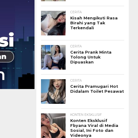
CERITA
Kisah Mengikuti Rasa
Birahi yang Tak
Terkendali
CERITA
Cerita Prank Minta
Tolong Untuk
Dipuaskan
CERITA
Cerita Pramugari Hot
Didalam Toilet Pesawat
KONTEN EKSKLUSIF
Konten Eksklusif
Fbyana Viral di Media
Sosial, Ini Foto dan
Videonya