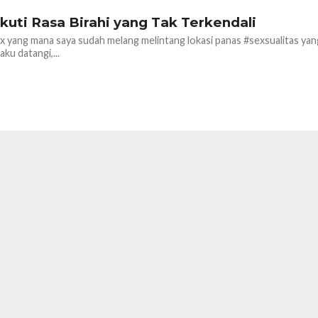
kuti Rasa Birahi yang Tak Terkendali
x yang mana saya sudah melang melintang lokasi panas #sexsualitas yang
ku datangi,...