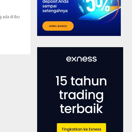
 ada di ibu