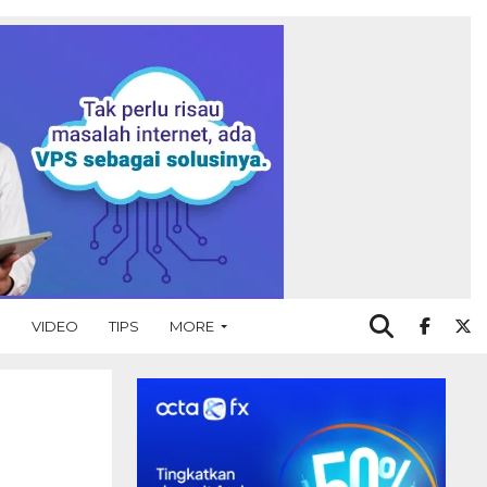
O
VIDEO
TIPS
MORE