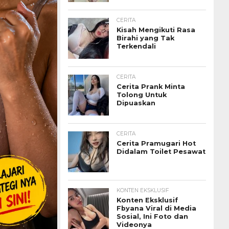
CERITA
Kisah Mengikuti Rasa
Birahi yang Tak
Terkendali
CERITA
Cerita Prank Minta
Tolong Untuk
Dipuaskan
CERITA
Cerita Pramugari Hot
Didalam Toilet Pesawat
KONTEN EKSKLUSIF
Konten Eksklusif
Fbyana Viral di Media
Sosial, Ini Foto dan
Videonya