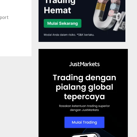
mport