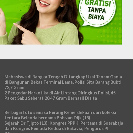
Mahasiswa di Bangka Tengah Ditangkap Usai Tanam Ganja
di Bangunan Bekas Terminal Lama, Polisi Sita Barang Bukti
72,7 Gram
2 Pengedar Narkotika di Air Lintang Diringkus Polisi, 45
Paket Sabu Seberat 20,47 Gram Berhasil Disita
Berbagai foto semasa Perang Kemerdekaan dari koleksi
tentara Belanda bernama Bob van Dijk (18)
Sejarah Dr Tjipto (13): Kongres PPPKI Pertama di Soerabaja
dan Kongres Pemuda Kedua di Batavia; Pengurus PI