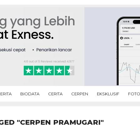
ERITA
BIODATA
CERITA
CERPEN
EKSKLUSIF
FOT
GED "CERPEN PRAMUGARI"