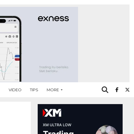
O
VIDEO
TIPS
MORE