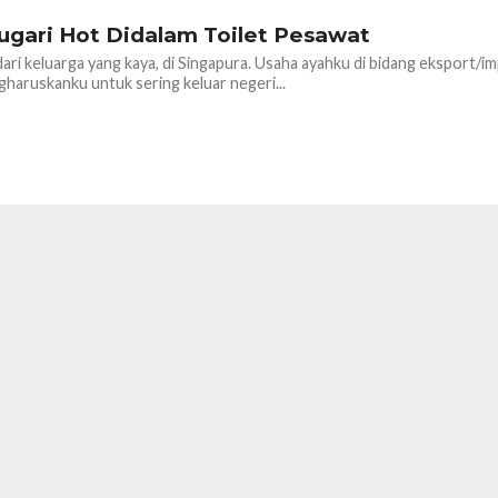
ugari Hot Didalam Toilet Pesawat
dari keluarga yang kaya, di Singapura. Usaha ayahku di bidang eksport/i
aruskanku untuk sering keluar negeri...