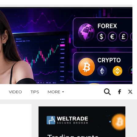
O
VIDEO
TIPS
MORE