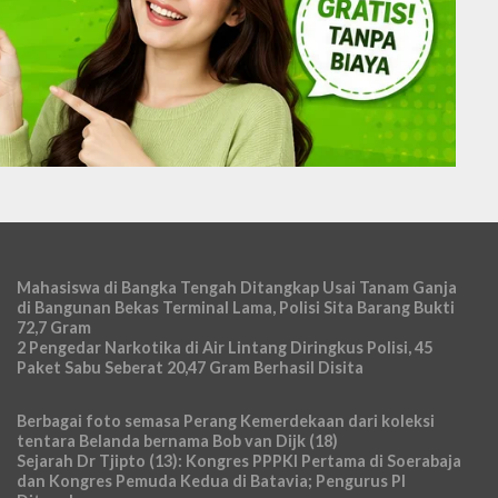
Mahasiswa di Bangka Tengah Ditangkap Usai Tanam Ganja
di Bangunan Bekas Terminal Lama, Polisi Sita Barang Bukti
72,7 Gram
2 Pengedar Narkotika di Air Lintang Diringkus Polisi, 45
Paket Sabu Seberat 20,47 Gram Berhasil Disita
Berbagai foto semasa Perang Kemerdekaan dari koleksi
tentara Belanda bernama Bob van Dijk (18)
Sejarah Dr Tjipto (13): Kongres PPPKI Pertama di Soerabaja
dan Kongres Pemuda Kedua di Batavia; Pengurus PI