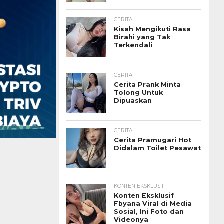
CERITA
Kisah Mengikuti Rasa
Birahi yang Tak
Terkendali
CERITA
Cerita Prank Minta
Tolong Untuk
Dipuaskan
CERITA
Cerita Pramugari Hot
Didalam Toilet Pesawat
KONTEN EKSKLUSIF
Konten Eksklusif
Fbyana Viral di Media
Sosial, Ini Foto dan
Videonya