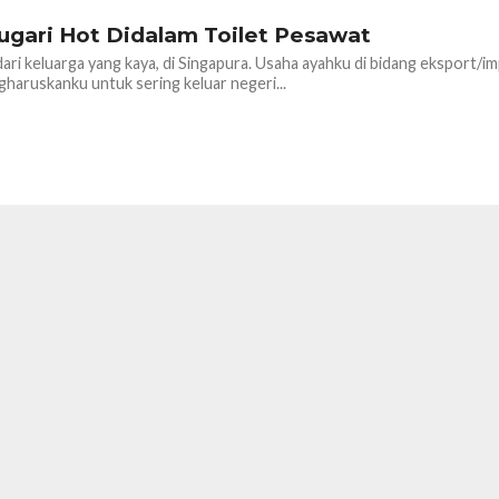
ugari Hot Didalam Toilet Pesawat
dari keluarga yang kaya, di Singapura. Usaha ayahku di bidang eksport/i
aruskanku untuk sering keluar negeri...