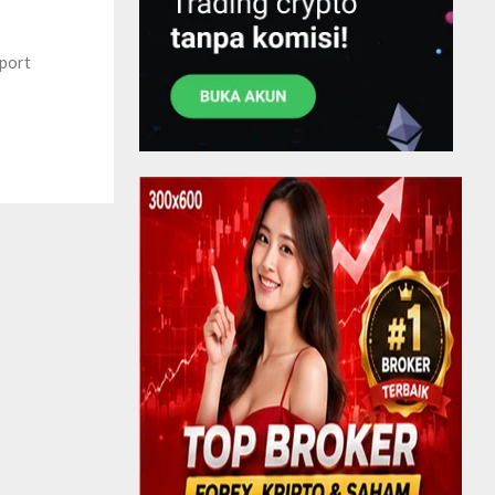
mport