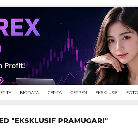
ERITA
BIODATA
CERITA
CERPEN
EKSKLUSIF
FOT
ED "EKSKLUSIF PRAMUGARI"