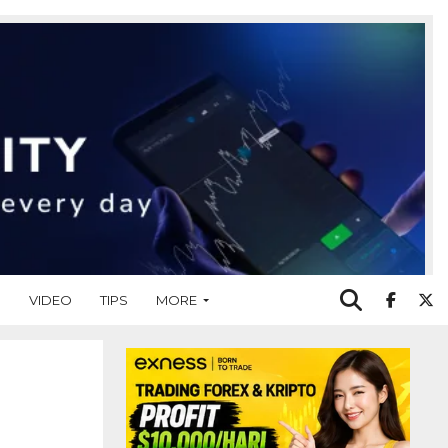
O
VIDEO
TIPS
MORE