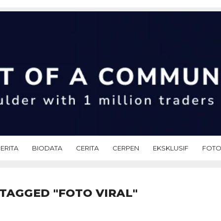
ERITA
BIODATA
CERITA
CERPEN
EKSKLUSIF
FOT
 TAGGED "FOTO VIRAL"