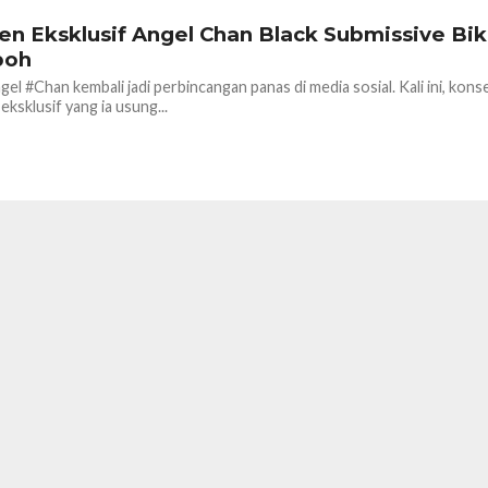
en Eksklusif Angel Chan Black Submissive Bik
boh
l #Chan kembali jadi perbincangan panas di media sosial. Kali ini, kons
ksklusif yang ia usung...