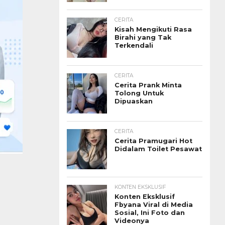
CERITA
Kisah Mengikuti Rasa
Birahi yang Tak
Terkendali
CERITA
Cerita Prank Minta
Tolong Untuk
Dipuaskan
CERITA
Cerita Pramugari Hot
Didalam Toilet Pesawat
KONTEN EKSKLUSIF
Konten Eksklusif
Fbyana Viral di Media
Sosial, Ini Foto dan
Videonya