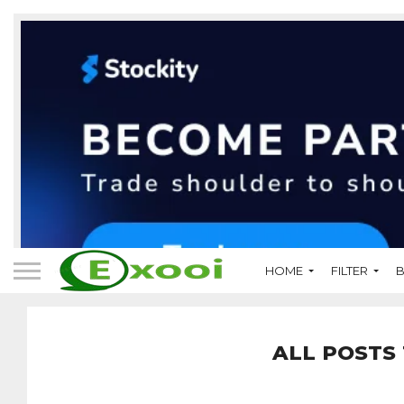
HOME
FILTER
B
ALL POSTS