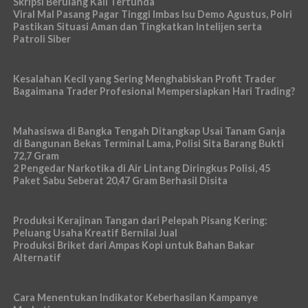
Skripsi Berulang Kali Tertunda
Viral Mal Pasang Pagar Tinggi Imbas Isu Demo Agustus, Polri
Pastikan Situasi Aman dan Tingkatkan Intelijen serta
Patroli Siber
Kesalahan Kecil yang Sering Menghabiskan Profit Trader
Bagaimana Trader Profesional Mempersiapkan Hari Trading?
Mahasiswa di Bangka Tengah Ditangkap Usai Tanam Ganja
di Bangunan Bekas Terminal Lama, Polisi Sita Barang Bukti
72,7 Gram
2 Pengedar Narkotika di Air Lintang Diringkus Polisi, 45
Paket Sabu Seberat 20,47 Gram Berhasil Disita
Produksi Kerajinan Tangan dari Pelepah Pisang Kering:
Peluang Usaha Kreatif Bernilai Jual
Produksi Briket dari Ampas Kopi untuk Bahan Bakar
Alternatif
Cara Menentukan Indikator Keberhasilan Kampanye