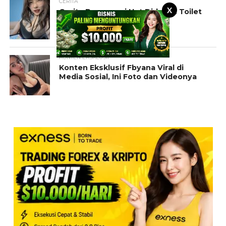
CERITA
X
Cerita Pramugari Hot Didalam Toilet
Pesawat
KONTEN EKSKLUSIF
Konten Eksklusif Fbyana Viral di
Media Sosial, Ini Foto dan Videonya