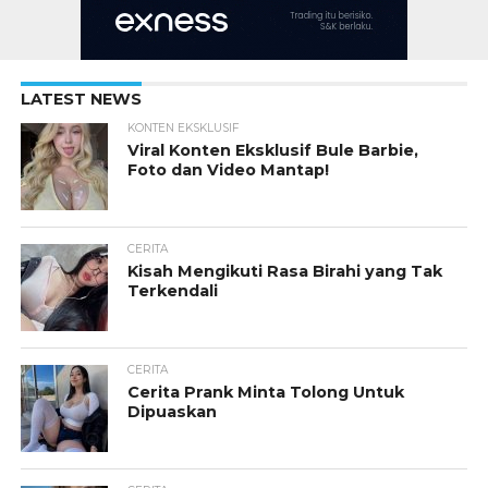
LATEST NEWS
KONTEN EKSKLUSIF
Viral Konten Eksklusif Bule Barbie,
Foto dan Video Mantap!
CERITA
Kisah Mengikuti Rasa Birahi yang Tak
Terkendali
CERITA
Cerita Prank Minta Tolong Untuk
Dipuaskan