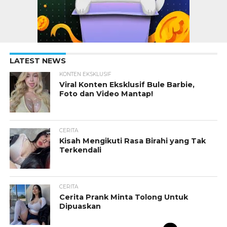
LATEST NEWS
KONTEN EKSKLUSIF
Viral Konten Eksklusif Bule Barbie,
Foto dan Video Mantap!
CERITA
Kisah Mengikuti Rasa Birahi yang Tak
Terkendali
CERITA
Cerita Prank Minta Tolong Untuk
Dipuaskan