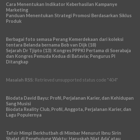
Cara Menentukan Indikator Keberhasilan Kampanye
Marketing
Panduan Menentukan Strategi Promosi Berdasarkan Siklus
Produk
Berbagai foto semasa Perang Kemerdekaan dari koleksi
tentara Belanda bernama Bob van Dijk (18)
Sejarah Dr Tjipto (13): Kongres PPPKI Pertama di Soerabaja
dan Kongres Pemuda Kedua di Batavia; Pengurus PI
Ditangkap
Masalah RSS:
Retrieved unsupported status code "404"
Biodata David Bayu: Profil, Perjalanan Karier, dan Kehidupan
Sang Musisi
Biodata Reality Club, Profil, Anggota, Perjalanan Karier, dan
Lagu Populernya
Tafsir Mimpi Berkhutbah di Mimbar Menurut Ibnu Sirin
Shalat di Penghujung Waktu: Haruskah Niat Ada’ atau