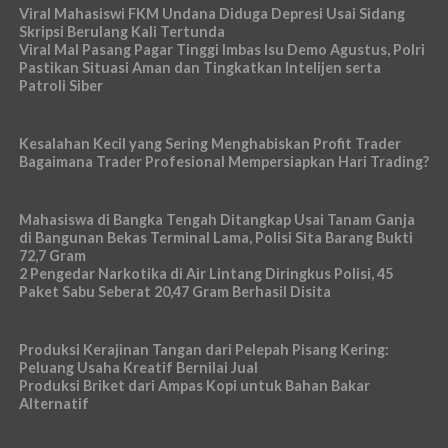
Viral Mahasiswi FKM Undana Diduga Depresi Usai Sidang
Skripsi Berulang Kali Tertunda
Viral Mal Pasang Pagar Tinggi Imbas Isu Demo Agustus, Polri
Pastikan Situasi Aman dan Tingkatkan Intelijen serta
Patroli Siber
Kesalahan Kecil yang Sering Menghabiskan Profit Trader
Bagaimana Trader Profesional Mempersiapkan Hari Trading?
Mahasiswa di Bangka Tengah Ditangkap Usai Tanam Ganja
di Bangunan Bekas Terminal Lama, Polisi Sita Barang Bukti
72,7 Gram
2 Pengedar Narkotika di Air Lintang Diringkus Polisi, 45
Paket Sabu Seberat 20,47 Gram Berhasil Disita
Produksi Kerajinan Tangan dari Pelepah Pisang Kering:
Peluang Usaha Kreatif Bernilai Jual
Produksi Briket dari Ampas Kopi untuk Bahan Bakar
Alternatif