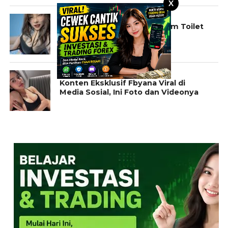
X
CERITA
Cerita Pramugari Hot Didalam Toilet
Pesawat
KONTEN EKSKLUSIF
Konten Eksklusif Fbyana Viral di
Media Sosial, Ini Foto dan Videonya