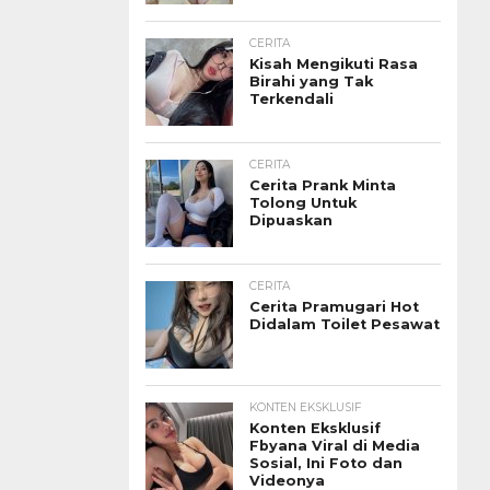
CERITA
Kisah Mengikuti Rasa
Birahi yang Tak
Terkendali
CERITA
Cerita Prank Minta
Tolong Untuk
Dipuaskan
CERITA
Cerita Pramugari Hot
Didalam Toilet Pesawat
KONTEN EKSKLUSIF
Konten Eksklusif
Fbyana Viral di Media
Sosial, Ini Foto dan
Videonya