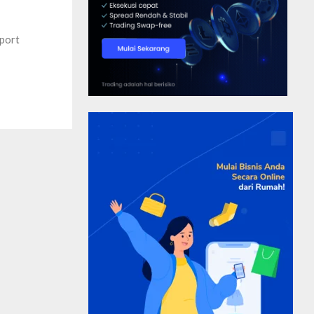
mport