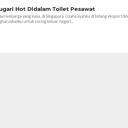
ugari Hot Didalam Toilet Pesawat
dari keluarga yang kaya, di Singapura. Usaha ayahku di bidang eksport/i
aruskanku untuk sering keluar negeri...