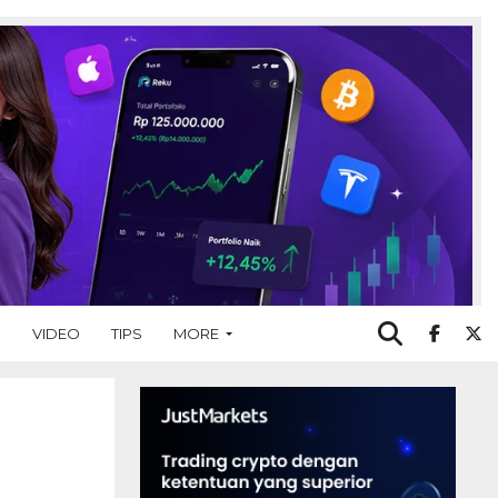
O
VIDEO
TIPS
MORE