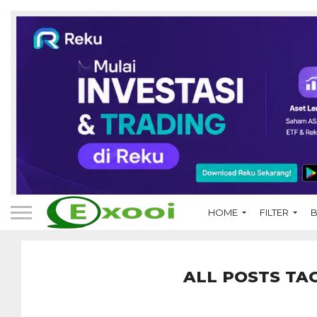
HOME
FILTER
B
ALL POSTS TA