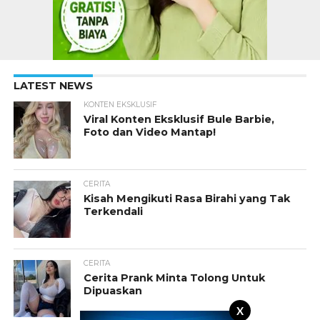
LATEST NEWS
KONTEN EKSKLUSIF
Viral Konten Eksklusif Bule Barbie,
Foto dan Video Mantap!
CERITA
Kisah Mengikuti Rasa Birahi yang Tak
Terkendali
CERITA
Cerita Prank Minta Tolong Untuk
Dipuaskan
X