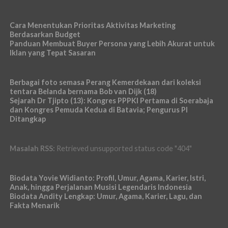
Cara Menentukan Prioritas Aktivitas Marketing
Berdasarkan Budget
Panduan Membuat Buyer Persona yang Lebih Akurat untuk
Iklan yang Tepat Sasaran
Berbagai foto semasa Perang Kemerdekaan dari koleksi
tentara Belanda bernama Bob van Dijk (18)
Sejarah Dr Tjipto (13): Kongres PPPKI Pertama di Soerabaja
dan Kongres Pemuda Kedua di Batavia; Pengurus PI
Ditangkap
Masalah RSS:
Retrieved unsupported status code "404"
Biodata Yovie Widianto: Profil, Umur, Agama, Karier, Istri,
Anak, hingga Perjalanan Musisi Legendaris Indonesia
Biodata Andity Lengkap: Umur, Agama, Karier, Lagu, dan
Fakta Menarik