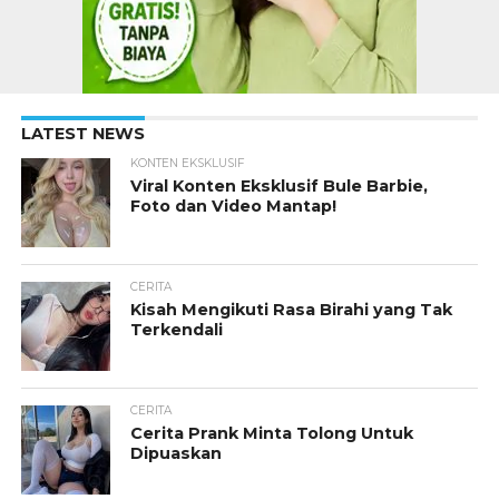
LATEST NEWS
KONTEN EKSKLUSIF
Viral Konten Eksklusif Bule Barbie,
Foto dan Video Mantap!
CERITA
Kisah Mengikuti Rasa Birahi yang Tak
Terkendali
CERITA
Cerita Prank Minta Tolong Untuk
Dipuaskan