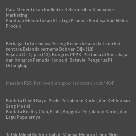
Cara Menentukan Indikator Keberhasilan Kampanye
Marketing
Panduan Menentukan Strategi Promosi Berdasarkan Siklus
Produk
Berbagai foto semasa Perang Kemerdekaan dari koleksi
tentara Belanda bernama Bob van Dijk (18)
Sejarah Dr Tjipto (13): Kongres PPPKI Pertama di Soerabaja
dan Kongres Pemuda Kedua di Batavia; Pengurus PI
Ditangkap
Masalah RSS:
Retrieved unsupported status code "404"
Biodata David Bayu: Profil, Perjalanan Karier, dan Kehidupan
Sang Musisi
Biodata Reality Club, Profil, Anggota, Perjalanan Karier, dan
Lagu Populernya
Tafsir Mimpi Berkhutbah di Mimbar Menurut Ibnu Sirin