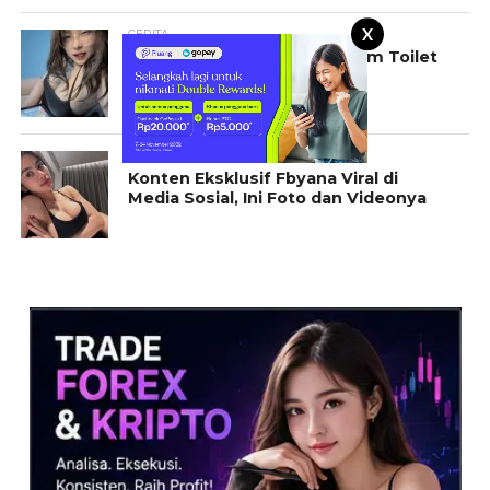
X
CERITA
Cerita Pramugari Hot Didalam Toilet
Pesawat
KONTEN EKSKLUSIF
Konten Eksklusif Fbyana Viral di
Media Sosial, Ini Foto dan Videonya