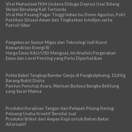
Viral Mahasiswi FKM Undana Diduga Depresi Usai Sidang
Skripsi Berulang Kali Tertunda
Viral Mal Pasang Pagar Tinggi Imbas Isu Demo Agustus, Polri
Pastikan Situasi Aman dan Tingkatkan Intelijen serta
Patroli Siber
Pengeboran Sumur Migas dan Teknologi Jadi Kunci
Kemandirian Energi RI
Harga Emas XAU/USD Menguat, Ini Analisis Pergerakan
Emas dan Level Penting yang Perlu Diperhatikan
Polda Babel Tangkap Bandar Ganja di Pangkalpinang, 12,8 Kg
Barang Bukti Disita
Pantun Penutup Acara, Warisan Budaya Bangka Belitung
yang Sarat Makna
Produksi Kerajinan Tangan dari Pelepah Pisang Kering:
Peluang Usaha Kreatif Bernilai Jual
Produksi Briket dari Ampas Kopi untuk Bahan Bakar
Alternatif