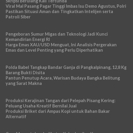
Skripsi Berulang Kali Tertunda
Viral Mal Pasang Pagar Tinggi Imbas Isu Demo Agustus, Polri
Pastikan Situasi Aman dan Tingkatkan Intelijen serta
Patroli Siber
Pengeboran Sumur Migas dan Teknologi Jadi Kunci
Kemandirian Energi RI
Harga Emas XAU/USD Menguat, Ini Analisis Pergerakan
Emas dan Level Penting yang Perlu Diperhatikan
Polda Babel Tangkap Bandar Ganja di Pangkalpinang, 12,8 Kg
Barang Bukti Disita
Pantun Penutup Acara, Warisan Budaya Bangka Belitung
yang Sarat Makna
Produksi Kerajinan Tangan dari Pelepah Pisang Kering:
Peluang Usaha Kreatif Bernilai Jual
Produksi Briket dari Ampas Kopi untuk Bahan Bakar
Alternatif