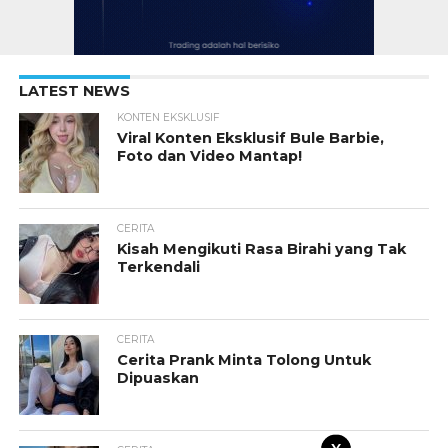
LATEST NEWS
KONTEN EKSKLUSIF
Viral Konten Eksklusif Bule Barbie,
Foto dan Video Mantap!
CERITA
Kisah Mengikuti Rasa Birahi yang Tak
Terkendali
CERITA
Cerita Prank Minta Tolong Untuk
Dipuaskan