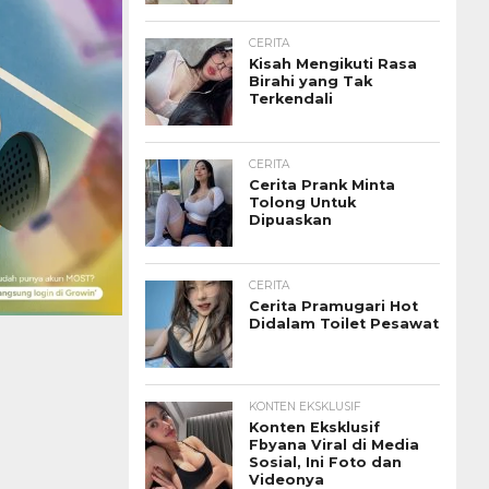
CERITA
Kisah Mengikuti Rasa
Birahi yang Tak
Terkendali
CERITA
Cerita Prank Minta
Tolong Untuk
Dipuaskan
CERITA
Cerita Pramugari Hot
Didalam Toilet Pesawat
KONTEN EKSKLUSIF
Konten Eksklusif
Fbyana Viral di Media
Sosial, Ini Foto dan
Videonya