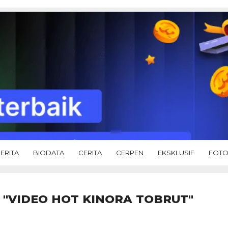
ERITA
BIODATA
CERITA
CERPEN
EKSKLUSIF
FOT
 "VIDEO HOT KINORA TOBRUT"