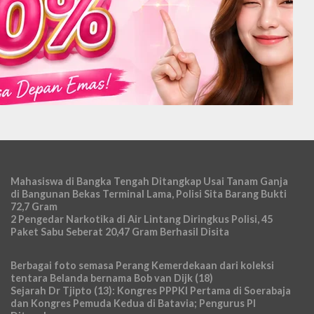
Mahasiswa di Bangka Tengah Ditangkap Usai Tanam Ganja
di Bangunan Bekas Terminal Lama, Polisi Sita Barang Bukti
72,7 Gram
2 Pengedar Narkotika di Air Lintang Diringkus Polisi, 45
Paket Sabu Seberat 20,47 Gram Berhasil Disita
Berbagai foto semasa Perang Kemerdekaan dari koleksi
tentara Belanda bernama Bob van Dijk (18)
Sejarah Dr Tjipto (13): Kongres PPPKI Pertama di Soerabaja
dan Kongres Pemuda Kedua di Batavia; Pengurus PI