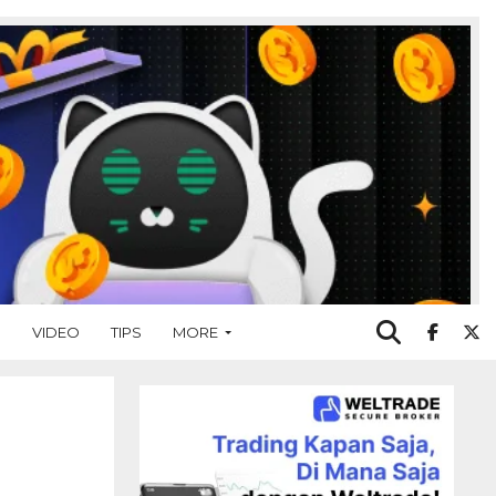
O
VIDEO
TIPS
MORE