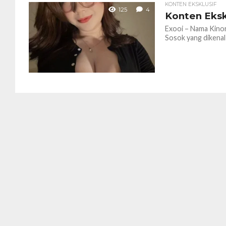
KONTEN EKSKLUSIF
125
4
Konten Eksk
Exooi – Nama Kinor
Sosok yang dikenal 