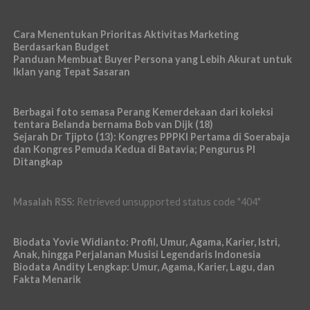
Cara Menentukan Prioritas Aktivitas Marketing
Berdasarkan Budget
Panduan Membuat Buyer Persona yang Lebih Akurat untuk
Iklan yang Tepat Sasaran
Berbagai foto semasa Perang Kemerdekaan dari koleksi
tentara Belanda bernama Bob van Dijk (18)
Sejarah Dr Tjipto (13): Kongres PPPKI Pertama di Soerabaja
dan Kongres Pemuda Kedua di Batavia; Pengurus PI
Ditangkap
Masalah RSS:
Retrieved unsupported status code "404"
Biodata Yovie Widianto: Profil, Umur, Agama, Karier, Istri,
Anak, hingga Perjalanan Musisi Legendaris Indonesia
Biodata Andity Lengkap: Umur, Agama, Karier, Lagu, dan
Fakta Menarik