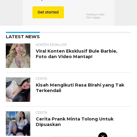
LATEST NEWS
KONTEN EKSKLUSIF
Viral Konten Eksklusif Bule Barbie,
Foto dan Video Mantap!
CERITA
Kisah Mengikuti Rasa Birahi yang Tak
Terkendali
CERITA
Cerita Prank Minta Tolong Untuk
Dipuaskan
X