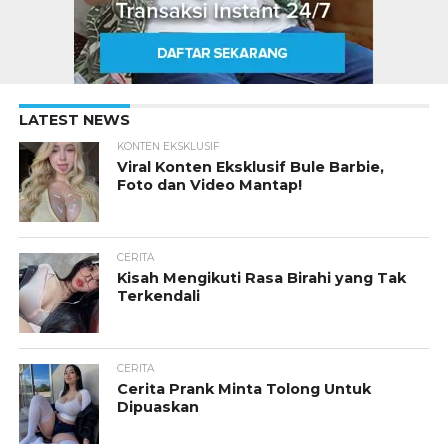
LATEST NEWS
KONTEN EKSKLUSIF
Viral Konten Eksklusif Bule Barbie,
Foto dan Video Mantap!
CERITA
Kisah Mengikuti Rasa Birahi yang Tak
Terkendali
CERITA
Cerita Prank Minta Tolong Untuk
Dipuaskan