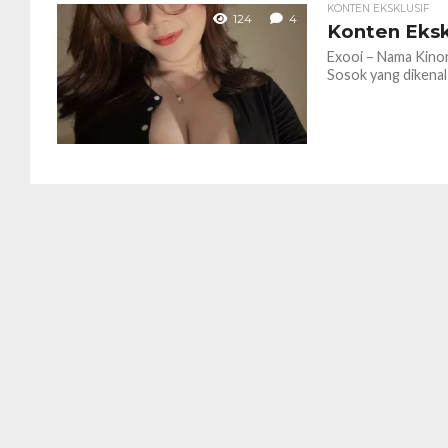
KONTEN EKSKLUSIF
124
4
Konten Eksk
Exooi – Nama Kinor
Sosok yang dikenal 