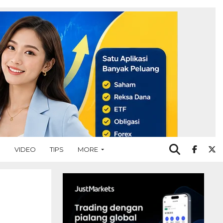
O
VIDEO
TIPS
MORE