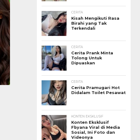
CERITA
Kisah Mengikuti Rasa
Birahi yang Tak
Terkendali
CERITA
Cerita Prank Minta
Tolong Untuk
Dipuaskan
CERITA
Cerita Pramugari Hot
Didalam Toilet Pesawat
KONTEN EKSKLUSIF
Konten Eksklusif
Fbyana Viral di Media
Sosial, Ini Foto dan
Videonya