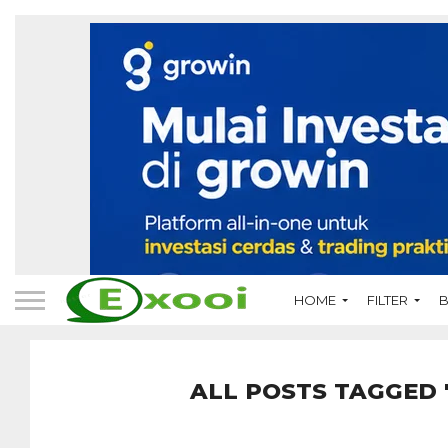
HOME
FILTER
B
ALL POSTS TAGGED 