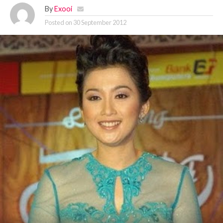
By
Exooi
Posted on
30 September 2012