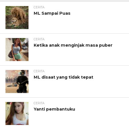
CERITA
ML Sampai Puas
CERITA
Ketika anak menginjak masa puber
CERITA
ML disaat yang tidak tepat
CERITA
Yanti pembantuku