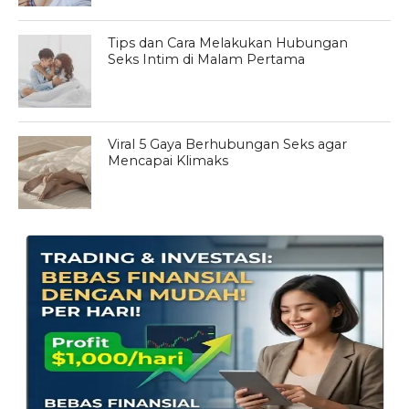
Tips dan Cara Melakukan Hubungan
Seks Intim di Malam Pertama
Viral 5 Gaya Berhubungan Seks agar
Mencapai Klimaks