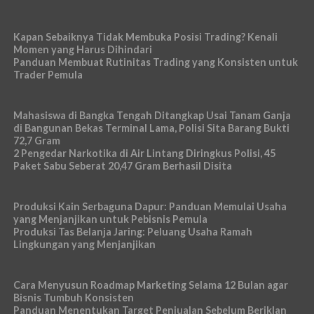
Kapan Sebaiknya Tidak Membuka Posisi Trading? Kenali
Momen yang Harus Dihindari
Panduan Membuat Rutinitas Trading yang Konsisten untuk
Trader Pemula
Mahasiswa di Bangka Tengah Ditangkap Usai Tanam Ganja
di Bangunan Bekas Terminal Lama, Polisi Sita Barang Bukti
72,7 Gram
2 Pengedar Narkotika di Air Lintang Diringkus Polisi, 45
Paket Sabu Seberat 20,47 Gram Berhasil Disita
Produksi Kain Serbaguna Dapur: Panduan Memulai Usaha
yang Menjanjikan untuk Pebisnis Pemula
Produksi Tas Belanja Jaring: Peluang Usaha Ramah
Lingkungan yang Menjanjikan
Cara Menyusun Roadmap Marketing Selama 12 Bulan agar
Bisnis Tumbuh Konsisten
Panduan Menentukan Target Penjualan Sebelum Beriklan