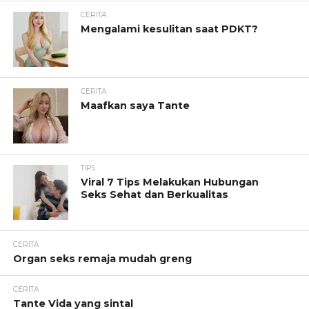
CERITA
Mengalami kesulitan saat PDKT?
CERITA
Maafkan saya Tante
TIPS
Viral 7 Tips Melakukan Hubungan
Seks Sehat dan Berkualitas
CERITA
Organ seks remaja mudah greng
CERITA
Tante Vida yang sintal