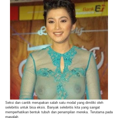
Seksi dan cantik merupakan salah satu modal yang dimiliki oleh
selebritis untuk bisa eksis. Banyak selebritis kita yang sangat
memperhatikan bentuk tubuh dan penampilan mereka. Terutama pada
masqlah