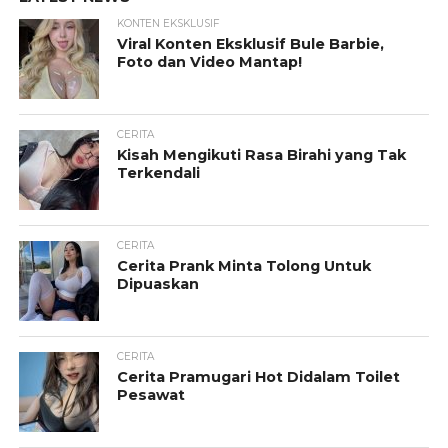
KONTEN EKSKLUSIF
Viral Konten Eksklusif Bule Barbie,
Foto dan Video Mantap!
CERITA
Kisah Mengikuti Rasa Birahi yang Tak
Terkendali
CERITA
Cerita Prank Minta Tolong Untuk
Dipuaskan
CERITA
Cerita Pramugari Hot Didalam Toilet
Pesawat