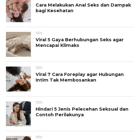
Cara Melakukan Anal Seks dan Dampak
bagi Kesehatan
TIPS
Viral 5 Gaya Berhubungan Seks agar
Mencapai Klimaks
TIPS
Viral 7 Cara Foreplay agar Hubungan
Intim Tak Membosankan
TIPS
Hindari 5 Jenis Pelecehan Seksual dan
Contoh Perilakunya
TIPS