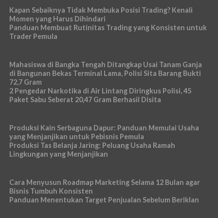
Kapan Sebaiknya Tidak Membuka Posisi Trading? Kenali
Momen yang Harus Dihindari
Panduan Membuat Rutinitas Trading yang Konsisten untuk
Trader Pemula
Mahasiswa di Bangka Tengah Ditangkap Usai Tanam Ganja
di Bangunan Bekas Terminal Lama, Polisi Sita Barang Bukti
72,7 Gram
2 Pengedar Narkotika di Air Lintang Diringkus Polisi, 45
Paket Sabu Seberat 20,47 Gram Berhasil Disita
Produksi Kain Serbaguna Dapur: Panduan Memulai Usaha
yang Menjanjikan untuk Pebisnis Pemula
Produksi Tas Belanja Jaring: Peluang Usaha Ramah
Lingkungan yang Menjanjikan
Cara Menyusun Roadmap Marketing Selama 12 Bulan agar
Bisnis Tumbuh Konsisten
Panduan Menentukan Target Penjualan Sebelum Beriklan