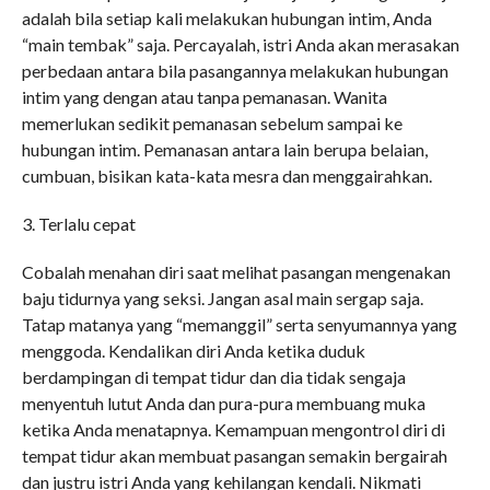
adalah bila setiap kali melakukan hubungan intim, Anda
“main tembak” saja. Percayalah, istri Anda akan merasakan
perbedaan antara bila pasangannya melakukan hubungan
intim yang dengan atau tanpa pemanasan. Wanita
memerlukan sedikit pemanasan sebelum sampai ke
hubungan intim. Pemanasan antara lain berupa belaian,
cumbuan, bisikan kata-kata mesra dan menggairahkan.
3. Terlalu cepat
Cobalah menahan diri saat melihat pasangan mengenakan
baju tidurnya yang seksi. Jangan asal main sergap saja.
Tatap matanya yang “memanggil” serta senyumannya yang
menggoda. Kendalikan diri Anda ketika duduk
berdampingan di tempat tidur dan dia tidak sengaja
menyentuh lutut Anda dan pura-pura membuang muka
ketika Anda menatapnya. Kemampuan mengontrol diri di
tempat tidur akan membuat pasangan semakin bergairah
dan justru istri Anda yang kehilangan kendali. Nikmati