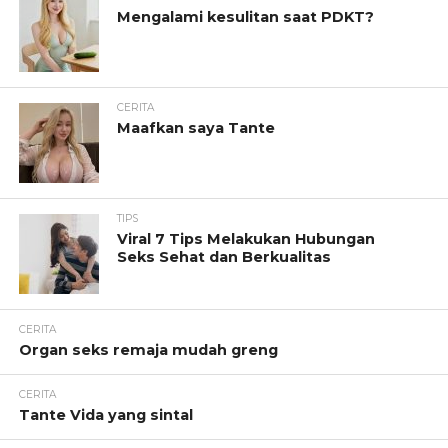
Mengalami kesulitan saat PDKT?
CERITA
Maafkan saya Tante
TIPS
Viral 7 Tips Melakukan Hubungan
Seks Sehat dan Berkualitas
CERITA
Organ seks remaja mudah greng
CERITA
Tante Vida yang sintal