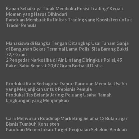
Kapan Sebaiknya Tidak Membuka Posisi Trading? Kenali
Momen yang Harus Dihindari
Panduan Membuat Rutinitas Trading yang Konsisten untuk
Trader Pemula
Mahasiswa di Bangka Tengah Ditangkap Usai Tanam Ganja
di Bangunan Bekas Terminal Lama, Polisi Sita Barang Bukti
72,7 Gram
2 Pengedar Narkotika di Air Lintang Diringkus Polisi, 45
Paket Sabu Seberat 20,47 Gram Berhasil Disita
Produksi Kain Serbaguna Dapur: Panduan Memulai Usaha
yang Menjanjikan untuk Pebisnis Pemula
Produksi Tas Belanja Jaring: Peluang Usaha Ramah
Lingkungan yang Menjanjikan
Cara Menyusun Roadmap Marketing Selama 12 Bulan agar
Bisnis Tumbuh Konsisten
Panduan Menentukan Target Penjualan Sebelum Beriklan