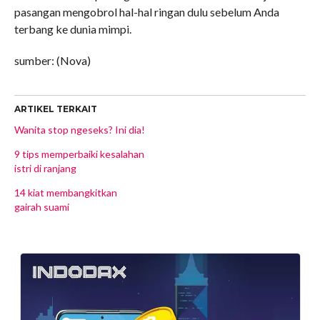
pasangan mengobrol hal-hal ringan dulu sebelum Anda
terbang ke dunia mimpi.
sumber: (Nova)
ARTIKEL TERKAIT
Wanita stop ngeseks? Ini dia!
9 tips memperbaiki kesalahan
istri di ranjang
14 kiat membangkitkan
gairah suami