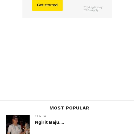
MOST POPULAR
CERITA
Ngirit Baju….