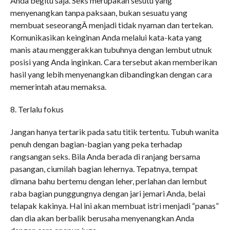
Anda begitu saja. Seks merupakan sesutu yang
menyenangkan tanpa paksaan, bukan sesuatu yang
membuat seseorangÂ menjadi tidak nyaman dan tertekan.
Komunikasikan keinginan Anda melalui kata-kata yang
manis atau menggerakkan tubuhnya dengan lembut utnuk
posisi yang Anda inginkan. Cara tersebut akan memberikan
hasil yang lebih menyenangkan dibandingkan dengan cara
memerintah atau memaksa.
8. Terlalu fokus
Jangan hanya tertarik pada satu titik tertentu. Tubuh wanita
penuh dengan bagian-bagian yang peka terhadap
rangsangan seks. Bila Anda berada di ranjang bersama
pasangan, ciumilah bagian lehernya. Tepatnya, tempat
dimana bahu bertemu dengan leher, perlahan dan lembut
raba bagian punggungnya dengan jari jemari Anda, belai
telapak kakinya. Hal ini akan membuat istri menjadi “panas”
dan dia akan berbalik berusaha menyenangkan Anda