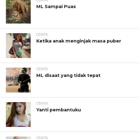
CERITA
ML Sampai Puas
CERITA
Ketika anak menginjak masa puber
CERITA
ML disaat yang tidak tepat
CERITA
Yanti pembantuku
CERITA