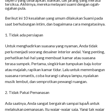
seperti yang diharapkan. Bahkan, tak jarang yang merasa
tersiksa. Akhirnya, mereka melayani suami dengan ogah-
ogahan pula.
Berikut ini 10 kesalahan yang umum dilakukan Suami pada
saat berhubungan intim, dan bagaimana cara mengatasinya.
1. Tidak ada persiapan
Untuk menghadirkan suasana yang nyaman, Anda tidak
perlu menjadi seorang desainer interior andal. Yang penting,
perhatikan hal-hal yang membuat kamar atau suasana
terasa sumpek. Pertama, singkirkan tumpukan baju kotor
atau majalah, rapikan kamar tidur. Lalu untuk memmbangun
suasana romantis, coba kurangi cahaya lampu, nyalakan
musik lembut, dan semprotkan pewangi ruangan.
2. Tidak Pakai Pemanasan
Ada saatnya, Anda sangat bergairah sampai lupaÂ untuk
melakukan pemanasan. Itu wajar-wajar saja. Yang tak wajar