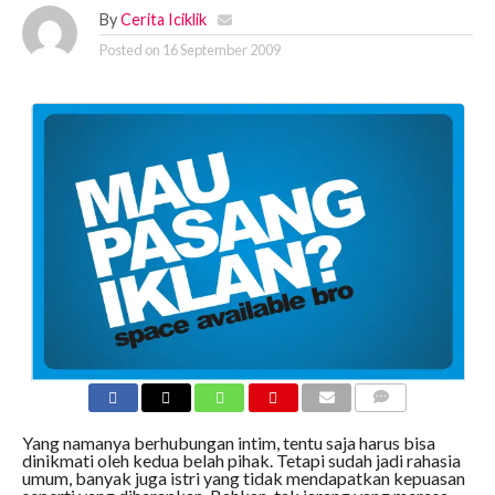
By
Cerita Iciklik
Posted on
16 September 2009
COMMENTS
Yang namanya berhubungan intim, tentu saja harus bisa
dinikmati oleh kedua belah pihak. Tetapi sudah jadi rahasia
umum, banyak juga istri yang tidak mendapatkan kepuasan