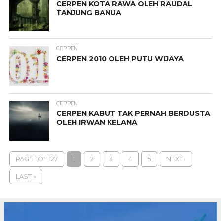
CERPEN KOTA RAWA OLEH RAUDAL
TANJUNG BANUA
CERPEN
CERPEN 2010 OLEH PUTU WIJAYA
CERPEN
CERPEN KABUT TAK PERNAH BERDUSTA
OLEH IRWAN KELANA
PAGE 1 OF 127
1
2
3
4
5
NEXT ›
LAST »