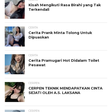
Kisah Mengikuti Rasa Birahi yang Tak
Terkendali
CERITA
Cerita Prank Minta Tolong Untuk
Dipuaskan
CERITA
Cerita Pramugari Hot Didalam Toilet
Pesawat
CERPEN
CERPEN TEKNIK MENDAPATKAN CINTA
SEJATI OLEH A.S. LAKSANA
CERPEN