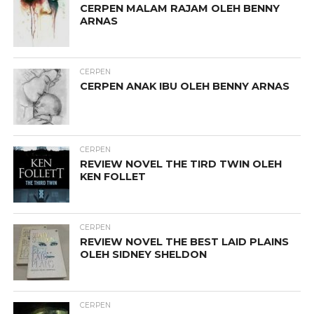
CERPEN MALAM RAJAM OLEH BENNY
ARNAS
CERPEN
CERPEN ANAK IBU OLEH BENNY ARNAS
CERPEN
REVIEW NOVEL THE TIRD TWIN OLEH
KEN FOLLET
CERPEN
REVIEW NOVEL THE BEST LAID PLAINS
OLEH SIDNEY SHELDON
CERPEN