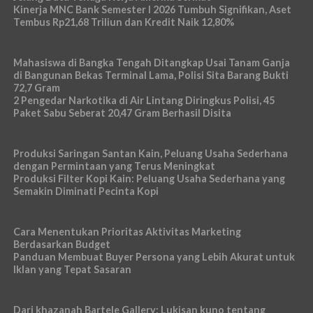
Kinerja MNC Bank Semester I 2026 Tumbuh Signifikan, Aset
Tembus Rp21,68 Triliun dan Kredit Naik 12,80%
Mahasiswa di Bangka Tengah Ditangkap Usai Tanam Ganja
di Bangunan Bekas Terminal Lama, Polisi Sita Barang Bukti
72,7 Gram
2 Pengedar Narkotika di Air Lintang Diringkus Polisi, 45
Paket Sabu Seberat 20,47 Gram Berhasil Disita
Produksi Saringan Santan Kain, Peluang Usaha Sederhana
dengan Permintaan yang Terus Meningkat
Produksi Filter Kopi Kain: Peluang Usaha Sederhana yang
Semakin Diminati Pecinta Kopi
Cara Menentukan Prioritas Aktivitas Marketing
Berdasarkan Budget
Panduan Membuat Buyer Persona yang Lebih Akurat untuk
Iklan yang Tepat Sasaran
Dari khazanah Bartele Gallery: Lukisan kuno tentang