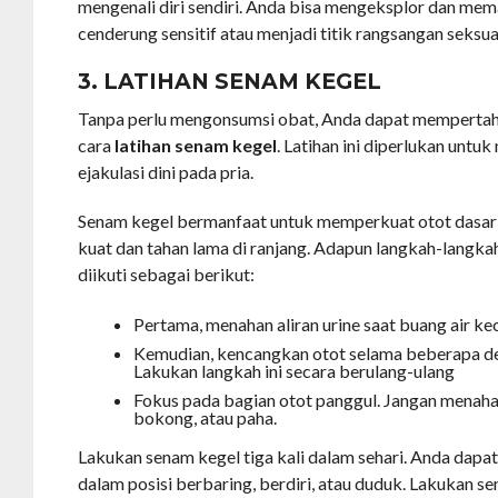
mengenali diri sendiri. Anda bisa mengeksplor dan me
cenderung sensitif atau menjadi titik rangsangan seksua
3. LATIHAN SENAM KEGEL
Tanpa perlu mengonsumsi obat, Anda dapat mempertah
cara
latihan senam kegel
. Latihan ini diperlukan untu
ejakulasi dini pada pria.
Senam kegel bermanfaat untuk memperkuat otot dasar 
kuat dan tahan lama di ranjang. Adapun langkah-langka
diikuti sebagai berikut:
Pertama, menahan aliran urine saat buang air kec
Kemudian, kencangkan otot selama beberapa det
Lakukan langkah ini secara berulang-ulang
Fokus pada bagian otot panggul. Jangan menaha
bokong, atau paha.
Lakukan senam kegel tiga kali dalam sehari. Anda dapat
dalam posisi berbaring, berdiri, atau duduk. Lakukan se