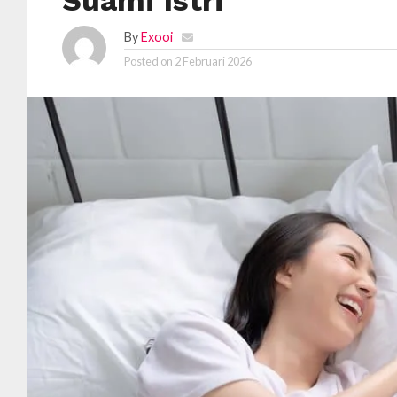
Suami Istri
By
Exooi
Posted on
2 Februari 2026