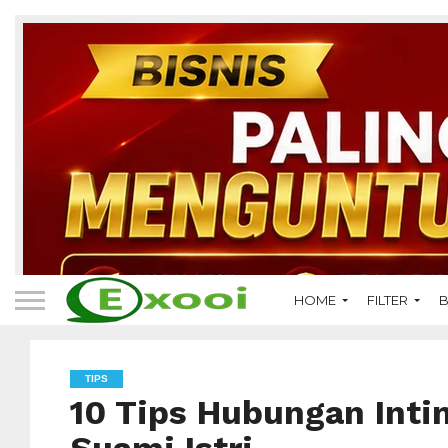
HOME
FILTER
B
TIPS
10 Tips Hubungan Int