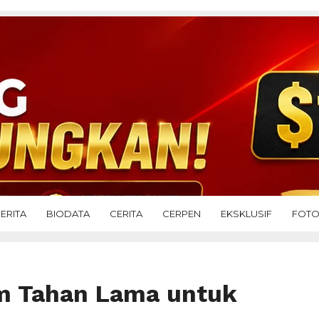
ERITA
BIODATA
CERITA
CERPEN
EKSKLUSIF
FOT
im Tahan Lama untuk