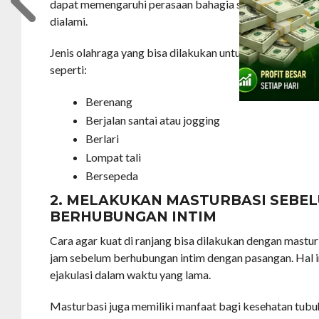
dapat memengaruhi perasaan bahagia sehingga mengura
dialami.
Jenis olahraga yang bisa dilakukan untuk menjaga posis
seperti:
Berenang
Berjalan santai atau jogging
Berlari
Lompat tali
Bersepeda
2. MELAKUKAN MASTURBASI SEBE
BERHUBUNGAN INTIM
Cara agar kuat di ranjang bisa dilakukan dengan mastur
jam sebelum berhubungan intim dengan pasangan. Hal 
ejakulasi dalam waktu yang lama.
Masturbasi juga memiliki manfaat bagi kesehatan tubu