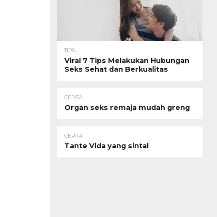
TIPS
Viral 7 Tips Melakukan Hubungan
Seks Sehat dan Berkualitas
CERITA
Organ seks remaja mudah greng
CERITA
Tante Vida yang sintal