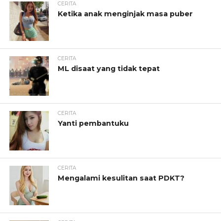
CERITA
Ketika anak menginjak masa puber
CERITA
ML disaat yang tidak tepat
CERITA
Yanti pembantuku
CERITA
Mengalami kesulitan saat PDKT?