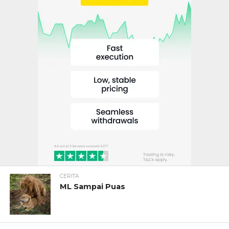
CERITA
ML Sampai Puas