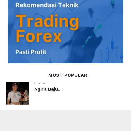
MOST POPULAR
CERITA
Ngirit Baju….