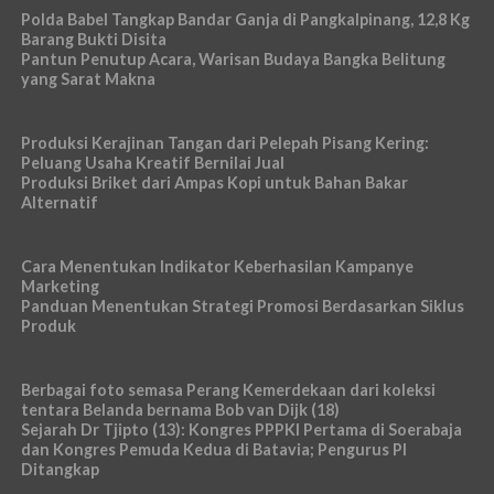
Polda Babel Tangkap Bandar Ganja di Pangkalpinang, 12,8 Kg
Barang Bukti Disita
Pantun Penutup Acara, Warisan Budaya Bangka Belitung
yang Sarat Makna
Produksi Kerajinan Tangan dari Pelepah Pisang Kering:
Peluang Usaha Kreatif Bernilai Jual
Produksi Briket dari Ampas Kopi untuk Bahan Bakar
Alternatif
Cara Menentukan Indikator Keberhasilan Kampanye
Marketing
Panduan Menentukan Strategi Promosi Berdasarkan Siklus
Produk
Berbagai foto semasa Perang Kemerdekaan dari koleksi
tentara Belanda bernama Bob van Dijk (18)
Sejarah Dr Tjipto (13): Kongres PPPKI Pertama di Soerabaja
dan Kongres Pemuda Kedua di Batavia; Pengurus PI
Ditangkap