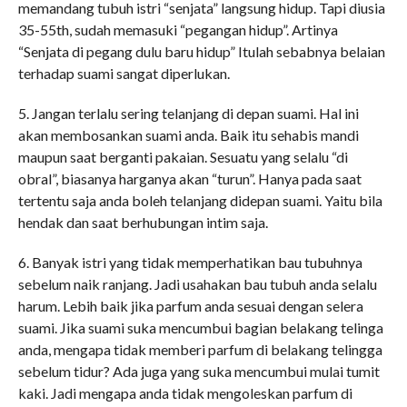
memandang tubuh istri “senjata” langsung hidup. Tapi diusia
35-55th, sudah memasuki “pegangan hidup”. Artinya
“Senjata di pegang dulu baru hidup” Itulah sebabnya belaian
terhadap suami sangat diperlukan.
5. Jangan terlalu sering telanjang di depan suami. Hal ini
akan membosankan suami anda. Baik itu sehabis mandi
maupun saat berganti pakaian. Sesuatu yang selalu “di
obral”, biasanya harganya akan “turun”. Hanya pada saat
tertentu saja anda boleh telanjang didepan suami. Yaitu bila
hendak dan saat berhubungan intim saja.
6. Banyak istri yang tidak memperhatikan bau tubuhnya
sebelum naik ranjang. Jadi usahakan bau tubuh anda selalu
harum. Lebih baik jika parfum anda sesuai dengan selera
suami. Jika suami suka mencumbui bagian belakang telinga
anda, mengapa tidak memberi parfum di belakang telingga
sebelum tidur? Ada juga yang suka mencumbui mulai tumit
kaki. Jadi mengapa anda tidak mengoleskan parfum di