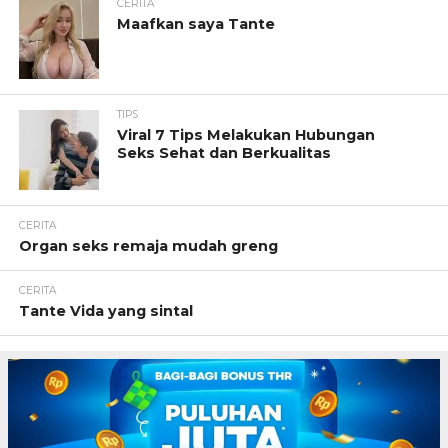
CERITA
Maafkan saya Tante
TIPS
Viral 7 Tips Melakukan Hubungan
Seks Sehat dan Berkualitas
CERITA
Organ seks remaja mudah greng
CERITA
Tante Vida yang sintal