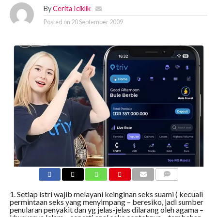
By
Cerita Iciklik
Posted on
20 September 2009
COMMENTS
1. Setiap istri wajib melayani keinginan seks suami ( kecuali
permintaan seks yang menyimpang – beresiko, jadi sumber
penularan penyakit dan yg jelas-jelas dilarang oleh agama –