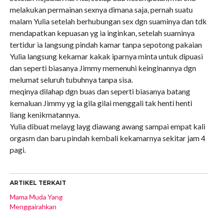
melakukan permainan sexnya dimana saja, pernah suatu
malam Yulia setelah berhubungan sex dgn suaminya dan tdk
mendapatkan kepuasan yg ia inginkan, setelah suaminya
tertidur ia langsung pindah kamar tanpa sepotong pakaian
Yulia langsung kekamar kakak iparnya minta untuk dipuasi
dan seperti biasanya Jimmy memenuhi keinginannya dgn
melumat seluruh tubuhnya tanpa sisa.
meqinya dilahap dgn buas dan seperti biasanya batang
kemaluan Jimmy yg ia gila gilai menggali tak henti henti
liang kenikmatannya.
Yulia dibuat melayg layg diawang awang sampai empat kali
orgasm dan baru pindah kembali kekamarnya sekitar jam 4
pagi.
ARTIKEL TERKAIT
Mama Muda Yang
Menggairahkan