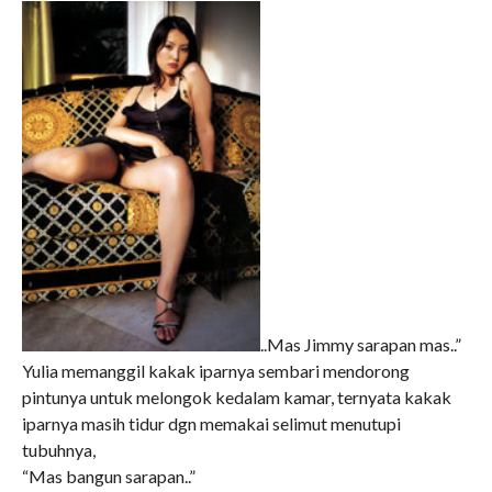
..Mas Jimmy sarapan mas..”
Yulia memanggil kakak iparnya sembari mendorong
pintunya untuk melongok kedalam kamar, ternyata kakak
iparnya masih tidur dgn memakai selimut menutupi
tubuhnya,
“Mas bangun sarapan..”