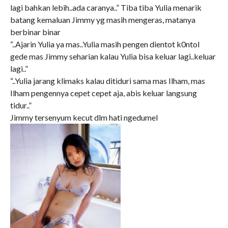
lagi bahkan lebih..ada caranya..” Tiba tiba Yulia menarik
batang kemaluan Jimmy yg masih mengeras, matanya
berbinar binar
“..Ajarin Yulia ya mas..Yulia masih pengen dientot k0ntol
gede mas Jimmy seharian kalau Yulia bisa keluar lagi..keluar
lagi..”
“..Yulia jarang klimaks kalau ditiduri sama mas Ilham, mas
Ilham pengennya cepet cepet aja, abis keluar langsung
tidur..”
Jimmy tersenyum kecut dlm hati ngedumel