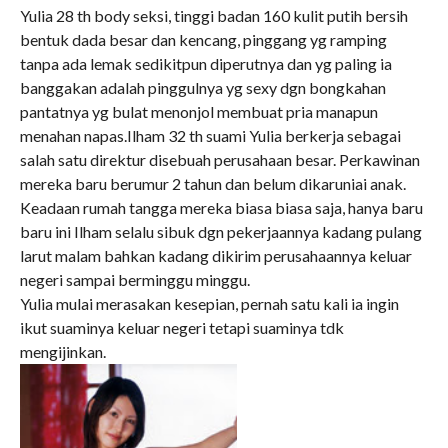
Yulia 28 th body seksi, tinggi badan 160 kulit putih bersih
bentuk dada besar dan kencang, pinggang yg ramping
tanpa ada lemak sedikitpun diperutnya dan yg paling ia
banggakan adalah pinggulnya yg sexy dgn bongkahan
pantatnya yg bulat menonjol membuat pria manapun
menahan napas.Ilham 32 th suami Yulia berkerja sebagai
salah satu direktur disebuah perusahaan besar. Perkawinan
mereka baru berumur 2 tahun dan belum dikaruniai anak.
Keadaan rumah tangga mereka biasa biasa saja, hanya baru
baru ini Ilham selalu sibuk dgn pekerjaannya kadang pulang
larut malam bahkan kadang dikirim perusahaannya keluar
negeri sampai berminggu minggu.
Yulia mulai merasakan kesepian, pernah satu kali ia ingin
ikut suaminya keluar negeri tetapi suaminya tdk
mengijinkan.