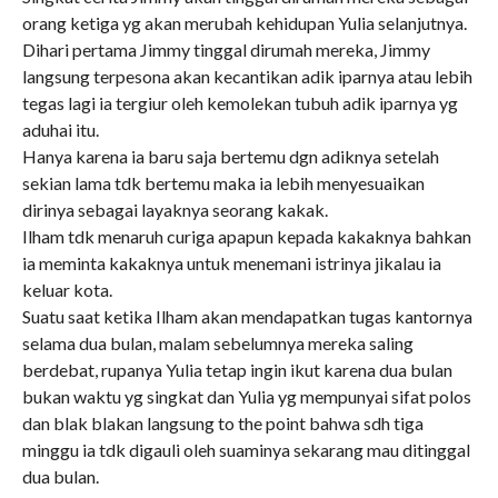
orang ketiga yg akan merubah kehidupan Yulia selanjutnya.
Dihari pertama Jimmy tinggal dirumah mereka, Jimmy
langsung terpesona akan kecantikan adik iparnya atau lebih
tegas lagi ia tergiur oleh kemolekan tubuh adik iparnya yg
aduhai itu.
Hanya karena ia baru saja bertemu dgn adiknya setelah
sekian lama tdk bertemu maka ia lebih menyesuaikan
dirinya sebagai layaknya seorang kakak.
Ilham tdk menaruh curiga apapun kepada kakaknya bahkan
ia meminta kakaknya untuk menemani istrinya jikalau ia
keluar kota.
Suatu saat ketika Ilham akan mendapatkan tugas kantornya
selama dua bulan, malam sebelumnya mereka saling
berdebat, rupanya Yulia tetap ingin ikut karena dua bulan
bukan waktu yg singkat dan Yulia yg mempunyai sifat polos
dan blak blakan langsung to the point bahwa sdh tiga
minggu ia tdk digauli oleh suaminya sekarang mau ditinggal
dua bulan.