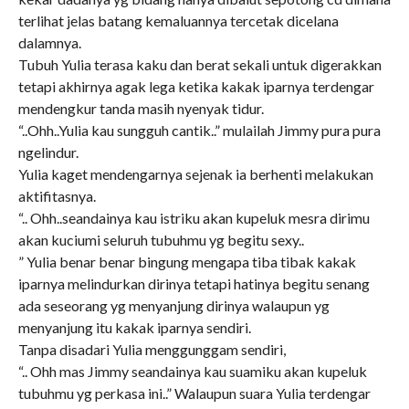
terlihat jelas batang kemaluannya tercetak dicelana
dalamnya.
Tubuh Yulia terasa kaku dan berat sekali untuk digerakkan
tetapi akhirnya agak lega ketika kakak iparnya terdengar
mendengkur tanda masih nyenyak tidur.
“..Ohh..Yulia kau sungguh cantik..” mulailah Jimmy pura pura
ngelindur.
Yulia kaget mendengarnya sejenak ia berhenti melakukan
aktifitasnya.
“.. Ohh..seandainya kau istriku akan kupeluk mesra dirimu
akan kuciumi seluruh tubuhmu yg begitu sexy..
” Yulia benar benar bingung mengapa tiba tibak kakak
iparnya melindurkan dirinya tetapi hatinya begitu senang
ada seseorang yg menyanjung dirinya walaupun yg
menyanjung itu kakak iparnya sendiri.
Tanpa disadari Yulia menggunggam sendiri,
“.. Ohh mas Jimmy seandainya kau suamiku akan kupeluk
tubuhmu yg perkasa ini..” Walaupun suara Yulia terdengar