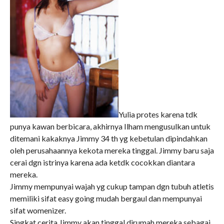
Yulia protes karena tdk
punya kawan berbicara, akhirnya Ilham mengusulkan untuk
ditemani kakaknya Jimmy 34 th yg kebetulan dipindahkan
oleh perusahaannya kekota mereka tinggal. Jimmy baru saja
cerai dgn istrinya karena ada ketdk cocokkan diantara
mereka.
Jimmy mempunyai wajah yg cukup tampan dgn tubuh atletis
memiliki sifat easy going mudah bergaul dan mempunyai
sifat womenizer.
Singkat cerita Jimmy akan tinggal dirumah mereka sebagai