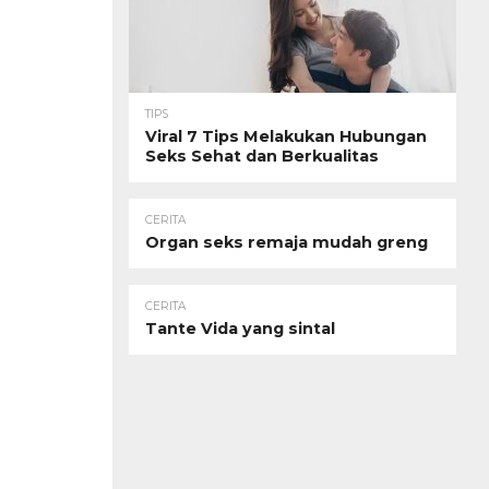
TIPS
Viral 7 Tips Melakukan Hubungan
Seks Sehat dan Berkualitas
CERITA
Organ seks remaja mudah greng
CERITA
Tante Vida yang sintal