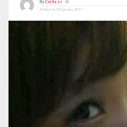
By
Cerita ++
Posted on
18 Agustus 2017