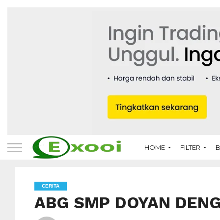
HOME
FILTER
B
CERITA
ABG SMP DOYAN DENG