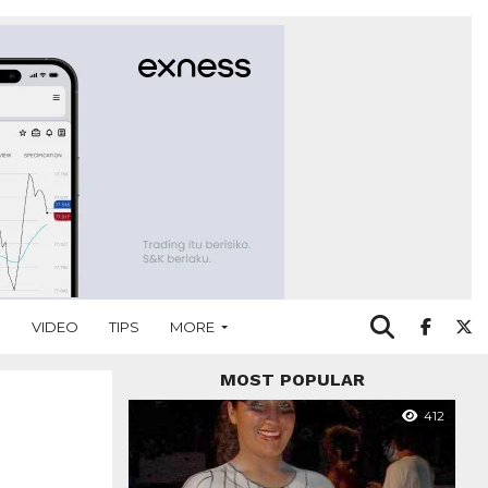
O
VIDEO
TIPS
MORE
MOST POPULAR
412