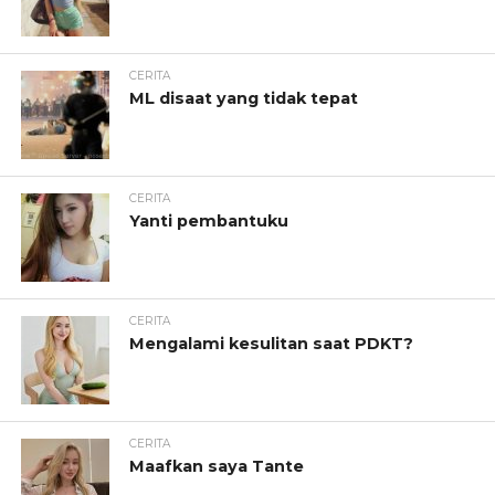
CERITA
ML disaat yang tidak tepat
CERITA
Yanti pembantuku
CERITA
Mengalami kesulitan saat PDKT?
CERITA
Maafkan saya Tante