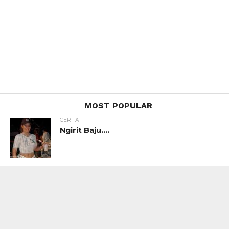
MOST POPULAR
CERITA
Ngirit Baju….