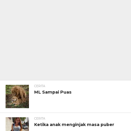
CERITA
ML Sampai Puas
CERITA
Ketika anak menginjak masa puber