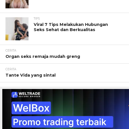
TIPS
Viral 7 Tips Melakukan Hubungan
Seks Sehat dan Berkualitas
CERITA
Organ seks remaja mudah greng
CERITA
Tante Vida yang sintal