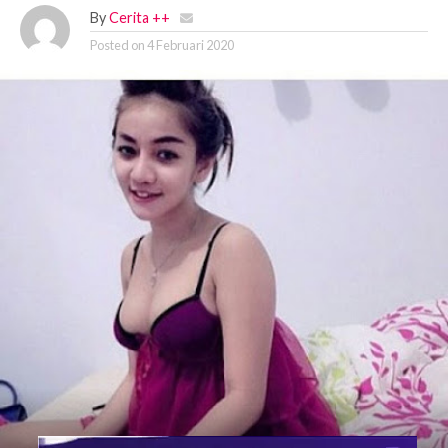
By
Cerita ++
Posted on
4 Februari 2020