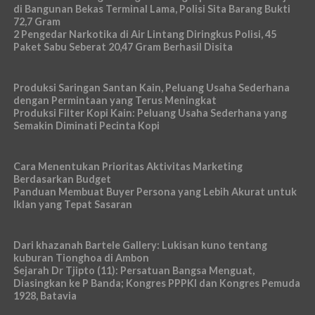
di Bangunan Bekas Terminal Lama, Polisi Sita Barang Bukti
72,7 Gram
2 Pengedar Narkotika di Air Lintang Diringkus Polisi, 45
Paket Sabu Seberat 20,47 Gram Berhasil Disita
Produksi Saringan Santan Kain, Peluang Usaha Sederhana
dengan Permintaan yang Terus Meningkat
Produksi Filter Kopi Kain: Peluang Usaha Sederhana yang
Semakin Diminati Pecinta Kopi
Cara Menentukan Prioritas Aktivitas Marketing
Berdasarkan Budget
Panduan Membuat Buyer Persona yang Lebih Akurat untuk
Iklan yang Tepat Sasaran
Dari khazanah Bartele Gallery: Lukisan kuno tentang
kuburan Tionghoa di Ambon
Sejarah Dr Tjipto (11): Persatuan Bangsa Menguat,
Diasingkan ke P Banda; Kongres PPPKI dan Kongres Pemuda
1928, Batavia