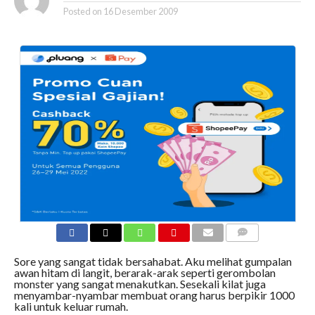
Posted on
16 Desember 2009
COMMENTS
Sore yang sangat tidak bersahabat. Aku melihat gumpalan
awan hitam di langit, berarak-arak seperti gerombolan
monster yang sangat menakutkan. Sesekali kilat juga
menyambar-nyambar membuat orang harus berpikir 1000
kali untuk keluar rumah.