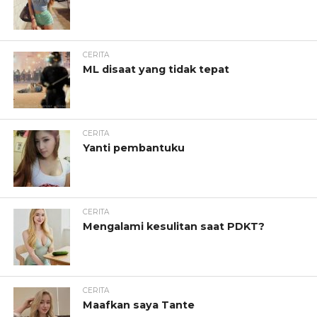
CERITA
ML disaat yang tidak tepat
CERITA
Yanti pembantuku
CERITA
Mengalami kesulitan saat PDKT?
CERITA
Maafkan saya Tante