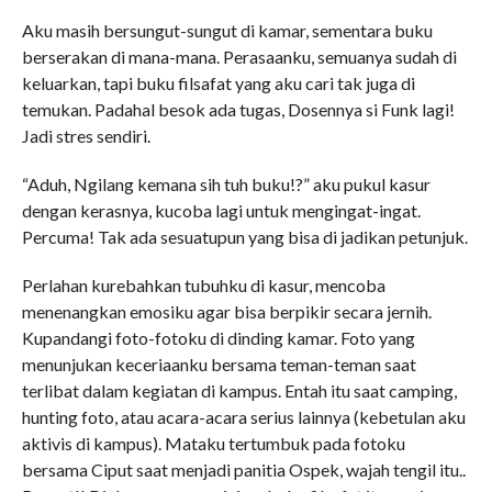
Aku masih bersungut-sungut di kamar, sementara buku
berserakan di mana-mana. Perasaanku, semuanya sudah di
keluarkan, tapi buku filsafat yang aku cari tak juga di
temukan. Padahal besok ada tugas, Dosennya si Funk lagi!
Jadi stres sendiri.
“Aduh, Ngilang kemana sih tuh buku!?” aku pukul kasur
dengan kerasnya, kucoba lagi untuk mengingat-ingat.
Percuma! Tak ada sesuatupun yang bisa di jadikan petunjuk.
Perlahan kurebahkan tubuhku di kasur, mencoba
menenangkan emosiku agar bisa berpikir secara jernih.
Kupandangi foto-fotoku di dinding kamar. Foto yang
menunjukan keceriaanku bersama teman-teman saat
terlibat dalam kegiatan di kampus. Entah itu saat camping,
hunting foto, atau acara-acara serius lainnya (kebetulan aku
aktivis di kampus). Mataku tertumbuk pada fotoku
bersama Ciput saat menjadi panitia Ospek, wajah tengil itu..