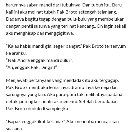
harumnya sabun mandi dari tubuhnya. Dan tubuh itu.. Baru
kali ini aku melihat tubuh Pak Broto setengah telanjang.
Dadanya begitu tegap dengan bulu-bulu yang membelukar
dengan pentil susunya yang terlihat kencang.. Oh ingin sekali
aku menghisap dan menggigitnya.
“Kalau habis mandi gini seger banget.” Pak Broto tersenyum
ke arahku.
“Nak Andra enggak mandi dulu?”.
“Ah, enggak Pak. Dingin!”
Menjawab pertanyaan yang mendadak itu aku tergagap.
Pak Broto membuka lemarinya, di ambilnya kemeja dan
sarungnya yang lain. Aku pura-pura tak melihatnya padahal
detak jantungku sudah tak menentu. Setelah berpakaian
Pak Broto duduk di sampingku.
“Bapak enggak ikut ke sana?” Aku mencoba mencairkan
suasana.