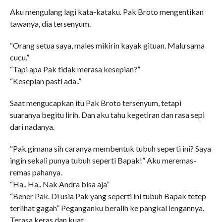
Aku mengulang lagi kata-kataku. Pak Broto mengentikan
tawanya, dia tersenyum.
“Orang setua saya, males mikirin kayak gituan. Malu sama
cucu.”
“Tapi apa Pak tidak merasa kesepian?”
“Kesepian pasti ada..”
Saat mengucapkan itu Pak Broto tersenyum, tetapi
suaranya begitu lirih. Dan aku tahu kegetiran dan rasa sepi
dari nadanya.
“Pak gimana sih caranya membentuk tubuh seperti ini? Saya
ingin sekali punya tubuh seperti Bapak!” Aku meremas-
remas pahanya.
“Ha.. Ha.. Nak Andra bisa aja”
“Bener Pak. Di usia Pak yang seperti ini tubuh Bapak tetep
terlihat gagah” Peganganku beralih ke pangkal lengannya.
Terasa keras dan kuat.