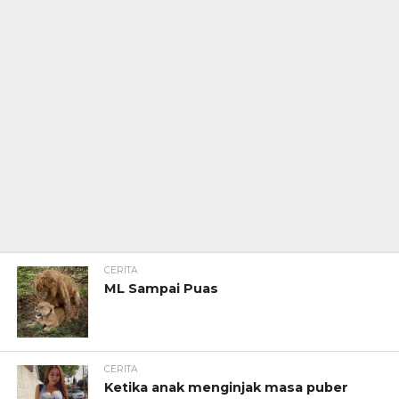
CERITA
ML Sampai Puas
CERITA
Ketika anak menginjak masa puber