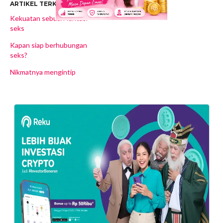
ARTIKEL TERKAIT
Kekuatan sebuah fantasi
seks
Kapan siap berhubungan
seks?
Nikmatnya mengintip