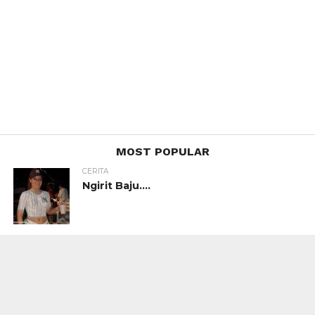
MOST POPULAR
CERITA
Ngirit Baju….