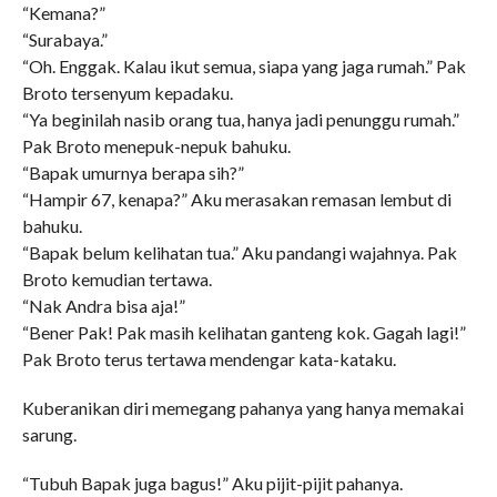
“Kemana?”
“Surabaya.”
“Oh. Enggak. Kalau ikut semua, siapa yang jaga rumah.” Pak
Broto tersenyum kepadaku.
“Ya beginilah nasib orang tua, hanya jadi penunggu rumah.”
Pak Broto menepuk-nepuk bahuku.
“Bapak umurnya berapa sih?”
“Hampir 67, kenapa?” Aku merasakan remasan lembut di
bahuku.
“Bapak belum kelihatan tua.” Aku pandangi wajahnya. Pak
Broto kemudian tertawa.
“Nak Andra bisa aja!”
“Bener Pak! Pak masih kelihatan ganteng kok. Gagah lagi!”
Pak Broto terus tertawa mendengar kata-kataku.
Kuberanikan diri memegang pahanya yang hanya memakai
sarung.
“Tubuh Bapak juga bagus!” Aku pijit-pijit pahanya.