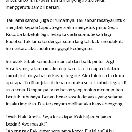
menggerutu sambil berlari.
Tak lama sampai juga di rumahnya. Tak sabar rasanya untuk
menjitak kepala Ciput. Segera aku mengetuk pintu. Sepi.
Kucoba kuketuk lagi. Tetap tak ada suara. Sekali lagi
kucoba. Tak lama terdengar suara langkah kaki mendekat.
Sementara aku sudah menggigil kedinginan.
Sesosok tubuh kemudian muncul dari balik pintu. Deg!
Sosok yang selama ini aku impikan. Tapi kenapa di dalam
rumah tubuhnya basah kuyup begitu? Aku tak bisa berkata
apa-apa. Terlihat jelas didepan mataku sosok tubuh tegap di
usia senja. Dengan pakaian basah yang makin menonjolkan
bentuk tubuhnya. Benar-benar sosok dewasa yang selama
ini aku impikan. Dia tersenyum melihat aku hanya bengong.
“Wah Nak, Andra. Saya kira siapa. Kok hujan-hujanan
begini? Ayo masuk!”
“Ah enggak Pak, entar semuanya kotor. Disini aja” Aku