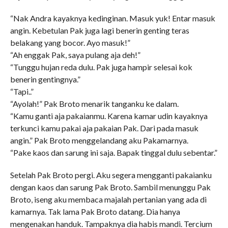
“Nak Andra kayaknya kedinginan. Masuk yuk! Entar masuk
angin. Kebetulan Pak juga lagi benerin genting teras
belakang yang bocor. Ayo masuk!”
“Ah enggak Pak, saya pulang aja deh!”
“Tunggu hujan reda dulu. Pak juga hampir selesai kok
benerin gentingnya.”
“Tapi..”
“Ayolah!” Pak Broto menarik tanganku ke dalam.
“Kamu ganti aja pakaianmu. Karena kamar udin kayaknya
terkunci kamu pakai aja pakaian Pak. Dari pada masuk
angin.” Pak Broto menggelandang aku Pakamarnya.
“Pake kaos dan sarung ini saja. Bapak tinggal dulu sebentar.”
Setelah Pak Broto pergi. Aku segera mengganti pakaianku
dengan kaos dan sarung Pak Broto. Sambil menunggu Pak
Broto, iseng aku membaca majalah pertanian yang ada di
kamarnya. Tak lama Pak Broto datang. Dia hanya
mengenakan handuk. Tampaknya dia habis mandi. Tercium