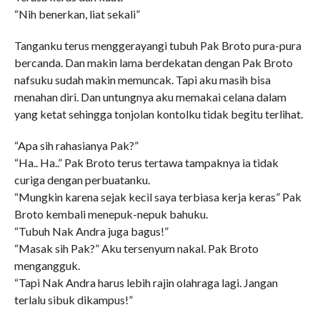
“Nih benerkan, liat sekali”
Tanganku terus menggerayangi tubuh Pak Broto pura-pura
bercanda. Dan makin lama berdekatan dengan Pak Broto
nafsuku sudah makin memuncak. Tapi aku masih bisa
menahan diri. Dan untungnya aku memakai celana dalam
yang ketat sehingga tonjolan kontolku tidak begitu terlihat.
“Apa sih rahasianya Pak?”
“Ha.. Ha..” Pak Broto terus tertawa tampaknya ia tidak
curiga dengan perbuatanku.
“Mungkin karena sejak kecil saya terbiasa kerja keras” Pak
Broto kembali menepuk-nepuk bahuku.
“Tubuh Nak Andra juga bagus!”
“Masak sih Pak?” Aku tersenyum nakal. Pak Broto
mengangguk.
“Tapi Nak Andra harus lebih rajin olahraga lagi. Jangan
terlalu sibuk dikampus!”