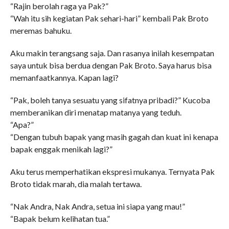
“Rajin berolah raga ya Pak?”
“Wah itu sih kegiatan Pak sehari-hari” kembali Pak Broto
meremas bahuku.
Aku makin terangsang saja. Dan rasanya inilah kesempatan
saya untuk bisa berdua dengan Pak Broto. Saya harus bisa
memanfaatkannya. Kapan lagi?
“Pak, boleh tanya sesuatu yang sifatnya pribadi?” Kucoba
memberanikan diri menatap matanya yang teduh.
“Apa?”
“Dengan tubuh bapak yang masih gagah dan kuat ini kenapa
bapak enggak menikah lagi?”
Aku terus memperhatikan ekspresi mukanya. Ternyata Pak
Broto tidak marah, dia malah tertawa.
“Nak Andra, Nak Andra, setua ini siapa yang mau!”
“Bapak belum kelihatan tua.”