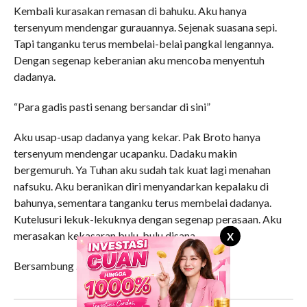
Kembali kurasakan remasan di bahuku. Aku hanya
tersenyum mendengar gurauannya. Sejenak suasana sepi.
Tapi tanganku terus membelai-belai pangkal lengannya.
Dengan segenap keberanian aku mencoba menyentuh
dadanya.
“Para gadis pasti senang bersandar di sini”
Aku usap-usap dadanya yang kekar. Pak Broto hanya
tersenyum mendengar ucapanku. Dadaku makin
bergemuruh. Ya Tuhan aku sudah tak kuat lagi menahan
nafsuku. Aku beranikan diri menyandarkan kepalaku di
bahunya, sementara tanganku terus membelai dadanya.
Kutelusuri lekuk-lekuknya dengan segenap perasaan. Aku
merasakan kekasaran bulu-bulu disana.
X
Bersambung . . .