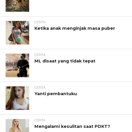
CERITA
Ketika anak menginjak masa puber
CERITA
ML disaat yang tidak tepat
CERITA
Yanti pembantuku
CERITA
Mengalami kesulitan saat PDKT?