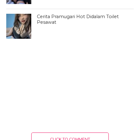
Cerita Pramugari Hot Didalam Toilet
Pesawat
CLICK TO COMMENT