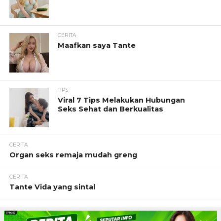
CERITA
Maafkan saya Tante
TIPS
Viral 7 Tips Melakukan Hubungan
Seks Sehat dan Berkualitas
CERITA
Organ seks remaja mudah greng
CERITA
Tante Vida yang sintal