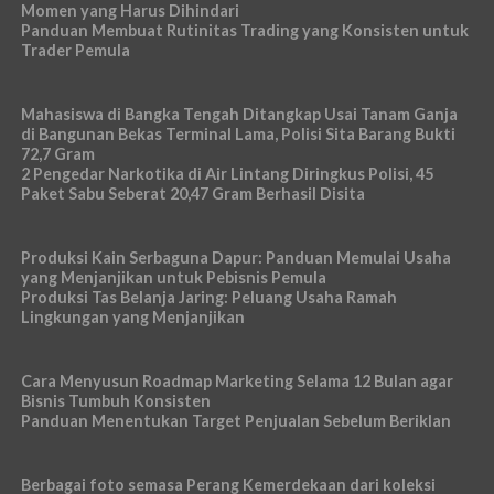
Momen yang Harus Dihindari
Panduan Membuat Rutinitas Trading yang Konsisten untuk
Trader Pemula
Mahasiswa di Bangka Tengah Ditangkap Usai Tanam Ganja
di Bangunan Bekas Terminal Lama, Polisi Sita Barang Bukti
72,7 Gram
2 Pengedar Narkotika di Air Lintang Diringkus Polisi, 45
Paket Sabu Seberat 20,47 Gram Berhasil Disita
Produksi Kain Serbaguna Dapur: Panduan Memulai Usaha
yang Menjanjikan untuk Pebisnis Pemula
Produksi Tas Belanja Jaring: Peluang Usaha Ramah
Lingkungan yang Menjanjikan
Cara Menyusun Roadmap Marketing Selama 12 Bulan agar
Bisnis Tumbuh Konsisten
Panduan Menentukan Target Penjualan Sebelum Beriklan
Berbagai foto semasa Perang Kemerdekaan dari koleksi