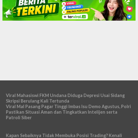
Viral Mahasiswi FKM Undana Diduga Depresi Usai Sidang
Skripsi Berulang Kali Tertunda
Viral Mal Pasang Pagar Tinggi Imbas Isu Demo Agustus, Polri
Pastikan Situasi Aman dan Tingkatkan Intelijen serta
Patroli Siber
Kapan Sebaiknya Tidak Membuka Posisi Trading? Kenali