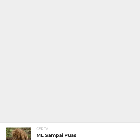
CERITA
ML Sampai Puas