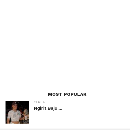
MOST POPULAR
CERITA
Ngirit Baju….