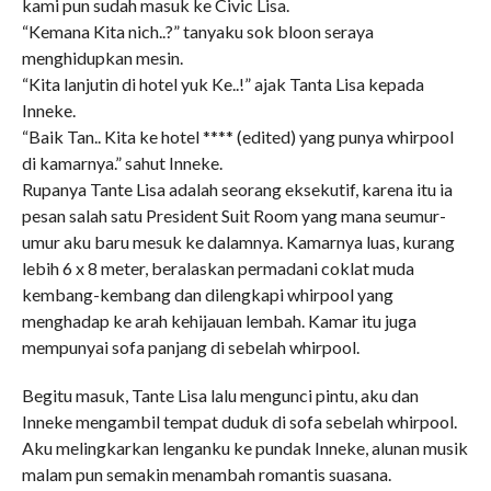
kami pun sudah masuk ke Civic Lisa.
“Kemana Kita nich..?” tanyaku sok bloon seraya
menghidupkan mesin.
“Kita lanjutin di hotel yuk Ke..!” ajak Tanta Lisa kepada
Inneke.
“Baik Tan.. Kita ke hotel **** (edited) yang punya whirpool
di kamarnya.” sahut Inneke.
Rupanya Tante Lisa adalah seorang eksekutif, karena itu ia
pesan salah satu President Suit Room yang mana seumur-
umur aku baru mesuk ke dalamnya. Kamarnya luas, kurang
lebih 6 x 8 meter, beralaskan permadani coklat muda
kembang-kembang dan dilengkapi whirpool yang
menghadap ke arah kehijauan lembah. Kamar itu juga
mempunyai sofa panjang di sebelah whirpool.
Begitu masuk, Tante Lisa lalu mengunci pintu, aku dan
Inneke mengambil tempat duduk di sofa sebelah whirpool.
Aku melingkarkan lenganku ke pundak Inneke, alunan musik
malam pun semakin menambah romantis suasana.