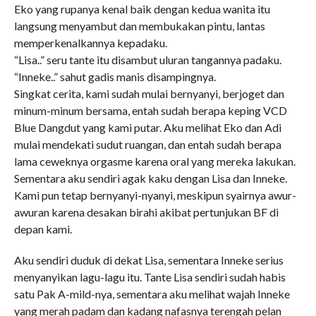
Eko yang rupanya kenal baik dengan kedua wanita itu
langsung menyambut dan membukakan pintu, lantas
memperkenalkannya kepadaku.
“Lisa..” seru tante itu disambut uluran tangannya padaku.
“Inneke..” sahut gadis manis disampingnya.
Singkat cerita, kami sudah mulai bernyanyi, berjoget dan
minum-minum bersama, entah sudah berapa keping VCD
Blue Dangdut yang kami putar. Aku melihat Eko dan Adi
mulai mendekati sudut ruangan, dan entah sudah berapa
lama ceweknya orgasme karena oral yang mereka lakukan.
Sementara aku sendiri agak kaku dengan Lisa dan Inneke.
Kami pun tetap bernyanyi-nyanyi, meskipun syairnya awur-
awuran karena desakan birahi akibat pertunjukan BF di
depan kami.
Aku sendiri duduk di dekat Lisa, sementara Inneke serius
menyanyikan lagu-lagu itu. Tante Lisa sendiri sudah habis
satu Pak A-mild-nya, sementara aku melihat wajah Inneke
yang merah padam dan kadang nafasnya terengah pelan