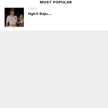
MOST POPULAR
CERITA
Ngirit Baju….