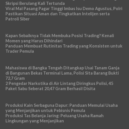
Skripsi Berulang Kali Tertunda
Viral Mal Pasang Pagar Tinggi Imbas Isu Demo Agustus, Polri
Pastikan Situasi Aman dan Tingkatkan Intelijen serta
Patroli Siber
Kapan Sebaiknya Tidak Membuka Posisi Trading? Kenali
Momen yang Harus Dihindari
Panduan Membuat Rutinitas Trading yang Konsisten untuk
Trader Pemula
Mahasiswa di Bangka Tengah Ditangkap Usai Tanam Ganja
di Bangunan Bekas Terminal Lama, Polisi Sita Barang Bukti
72,7 Gram
2 Pengedar Narkotika di Air Lintang Diringkus Polisi, 45
Paket Sabu Seberat 20,47 Gram Berhasil Disita
Produksi Kain Serbaguna Dapur: Panduan Memulai Usaha
yang Menjanjikan untuk Pebisnis Pemula
Produksi Tas Belanja Jaring: Peluang Usaha Ramah
Lingkungan yang Menjanjikan