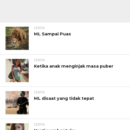
CERITA
ML Sampai Puas
CERITA
Ketika anak menginjak masa puber
CERITA
ML disaat yang tidak tepat
CERITA