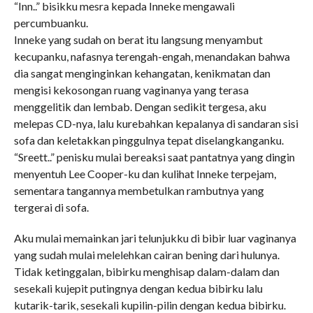
“Inn..” bisikku mesra kepada Inneke mengawali
percumbuanku.
Inneke yang sudah on berat itu langsung menyambut
kecupanku, nafasnya terengah-engah, menandakan bahwa
dia sangat menginginkan kehangatan, kenikmatan dan
mengisi kekosongan ruang vaginanya yang terasa
menggelitik dan lembab. Dengan sedikit tergesa, aku
melepas CD-nya, lalu kurebahkan kepalanya di sandaran sisi
sofa dan keletakkan pinggulnya tepat diselangkanganku.
“Sreett..” penisku mulai bereaksi saat pantatnya yang dingin
menyentuh Lee Cooper-ku dan kulihat Inneke terpejam,
sementara tangannya membetulkan rambutnya yang
tergerai di sofa.
Aku mulai memainkan jari telunjukku di bibir luar vaginanya
yang sudah mulai melelehkan cairan bening dari hulunya.
Tidak ketinggalan, bibirku menghisap dalam-dalam dan
sesekali kujepit putingnya dengan kedua bibirku lalu
kutarik-tarik, sesekali kupilin-pilin dengan kedua bibirku.