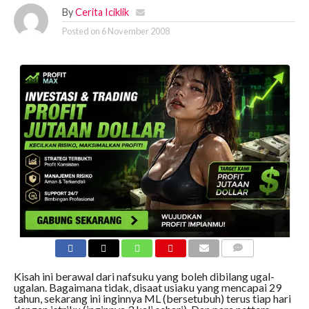
By
Cerita Iciklik
Posted on
6 November 2008
COMMENTS
Kisah ini berawal dari nafsuku yang boleh dibilang ugal-
ugalan. Bagaimana tidak, disaat usiaku yang mencapai 29
tahun, sekarang ini inginnya ML (bersetubuh) terus tiap hari