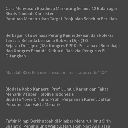
Cara Menyusun Roadmap Marketing Selama 12 Bulan agar
Bisnis Tumbuh Konsisten
Panduan Menentukan Target Penjualan Sebelum Beriklan
Berbagai foto semasa Perang Kemerdekaan dari koleksi
tentara Belanda bernama Bob van Dijk (18)
Sejarah Dr Tjipto (13): Kongres PPPKI Pertama di Soerabaja
dan Kongres Pemuda Kedua di Batavia; Pengurus PI
Ditangkap
Masalah RSS:
Retrieved unsupported status code "404"
Biodata Kobo Kanaeru: Profil, Umur, Karier, dan Fakta
Menarik VTuber Hololive Indonesia
Biodata Yovie & Nuno: Profil, Perjalanan Karier, Daftar
Personel, dan Fakta Menarik
Tafsir Mimpi Berkhutbah di Mimbar Menurut Ibnu Sirin
Shalat di Penghujung Waktu: Haruskah Niat Ada’ atau