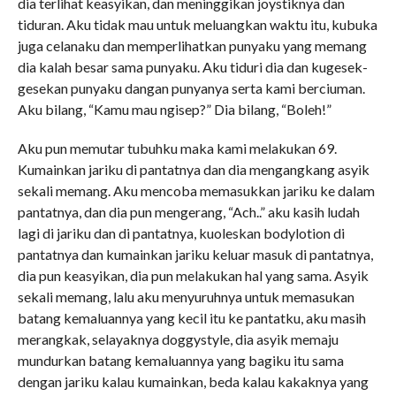
dia terlihat keasyikan, dan meninggikan joystiknya dan
tiduran. Aku tidak mau untuk meluangkan waktu itu, kubuka
juga celanaku dan memperlihatkan punyaku yang memang
dia kalah besar sama punyaku. Aku tiduri dia dan kugesek-
gesekan punyaku dangan punyanya serta kami berciuman.
Aku bilang, “Kamu mau ngisep?” Dia bilang, “Boleh!”
Aku pun memutar tubuhku maka kami melakukan 69.
Kumainkan jariku di pantatnya dan dia mengangkang asyik
sekali memang. Aku mencoba memasukkan jariku ke dalam
pantatnya, dan dia pun mengerang, “Ach..” aku kasih ludah
lagi di jariku dan di pantatnya, kuoleskan bodylotion di
pantatnya dan kumainkan jariku keluar masuk di pantatnya,
dia pun keasyikan, dia pun melakukan hal yang sama. Asyik
sekali memang, lalu aku menyuruhnya untuk memasukan
batang kemaluannya yang kecil itu ke pantatku, aku masih
merangkak, selayaknya doggystyle, dia asyik memaju
mundurkan batang kemaluannya yang bagiku itu sama
dengan jariku kalau kumainkan, beda kalau kakaknya yang