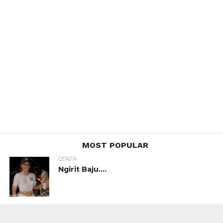
MOST POPULAR
CERITA
Ngirit Baju….