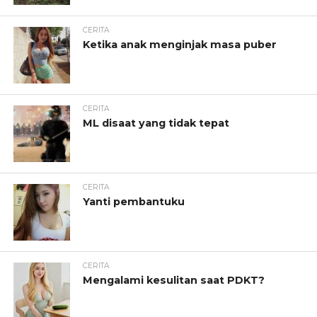
CERITA
Ketika anak menginjak masa puber
CERITA
ML disaat yang tidak tepat
CERITA
Yanti pembantuku
CERITA
Mengalami kesulitan saat PDKT?