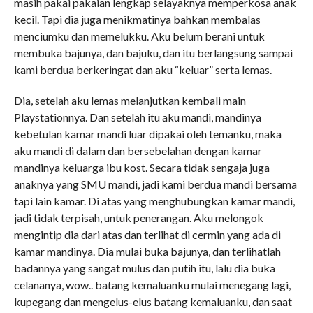
masih pakai pakaian lengkap selayaknya memperkosa anak
kecil. Tapi dia juga menikmatinya bahkan membalas
menciumku dan memelukku. Aku belum berani untuk
membuka bajunya, dan bajuku, dan itu berlangsung sampai
kami berdua berkeringat dan aku “keluar” serta lemas.
Dia, setelah aku lemas melanjutkan kembali main
Playstationnya. Dan setelah itu aku mandi, mandinya
kebetulan kamar mandi luar dipakai oleh temanku, maka
aku mandi di dalam dan bersebelahan dengan kamar
mandinya keluarga ibu kost. Secara tidak sengaja juga
anaknya yang SMU mandi, jadi kami berdua mandi bersama
tapi lain kamar. Di atas yang menghubungkan kamar mandi,
jadi tidak terpisah, untuk penerangan. Aku melongok
mengintip dia dari atas dan terlihat di cermin yang ada di
kamar mandinya. Dia mulai buka bajunya, dan terlihatlah
badannya yang sangat mulus dan putih itu, lalu dia buka
celananya, wow.. batang kemaluanku mulai menegang lagi,
kupegang dan mengelus-elus batang kemaluanku, dan saat