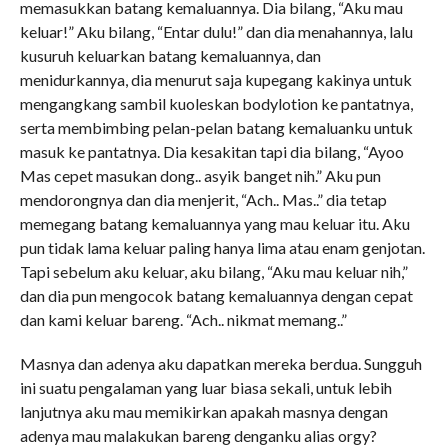
memasukkan batang kemaluannya. Dia bilang, “Aku mau
keluar!” Aku bilang, “Entar dulu!” dan dia menahannya, lalu
kusuruh keluarkan batang kemaluannya, dan
menidurkannya, dia menurut saja kupegang kakinya untuk
mengangkang sambil kuoleskan bodylotion ke pantatnya,
serta membimbing pelan-pelan batang kemaluanku untuk
masuk ke pantatnya. Dia kesakitan tapi dia bilang, “Ayoo
Mas cepet masukan dong.. asyik banget nih.” Aku pun
mendorongnya dan dia menjerit, “Ach.. Mas..” dia tetap
memegang batang kemaluannya yang mau keluar itu. Aku
pun tidak lama keluar paling hanya lima atau enam genjotan.
Tapi sebelum aku keluar, aku bilang, “Aku mau keluar nih,”
dan dia pun mengocok batang kemaluannya dengan cepat
dan kami keluar bareng. “Ach.. nikmat memang..”
Masnya dan adenya aku dapatkan mereka berdua. Sungguh
ini suatu pengalaman yang luar biasa sekali, untuk lebih
lanjutnya aku mau memikirkan apakah masnya dengan
adenya mau malakukan bareng denganku alias orgy?