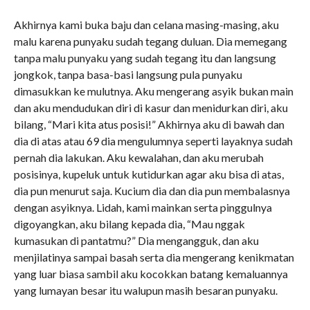
Akhirnya kami buka baju dan celana masing-masing, aku
malu karena punyaku sudah tegang duluan. Dia memegang
tanpa malu punyaku yang sudah tegang itu dan langsung
jongkok, tanpa basa-basi langsung pula punyaku
dimasukkan ke mulutnya. Aku mengerang asyik bukan main
dan aku mendudukan diri di kasur dan menidurkan diri, aku
bilang, “Mari kita atus posisi!” Akhirnya aku di bawah dan
dia di atas atau 69 dia mengulumnya seperti layaknya sudah
pernah dia lakukan. Aku kewalahan, dan aku merubah
posisinya, kupeluk untuk kutidurkan agar aku bisa di atas,
dia pun menurut saja. Kucium dia dan dia pun membalasnya
dengan asyiknya. Lidah, kami mainkan serta pinggulnya
digoyangkan, aku bilang kepada dia, “Mau nggak
kumasukan di pantatmu?” Dia mengangguk, dan aku
menjilatinya sampai basah serta dia mengerang kenikmatan
yang luar biasa sambil aku kocokkan batang kemaluannya
yang lumayan besar itu walupun masih besaran punyaku.