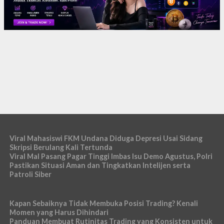
Viral Mahasiswi FKM Undana Diduga Depresi Usai Sidang
Skripsi Berulang Kali Tertunda
Viral Mal Pasang Pagar Tinggi Imbas Isu Demo Agustus, Polri
Pastikan Situasi Aman dan Tingkatkan Intelijen serta
Patroli Siber
Kapan Sebaiknya Tidak Membuka Posisi Trading? Kenali
Momen yang Harus Dihindari
Panduan Membuat Rutinitas Trading yang Konsisten untuk