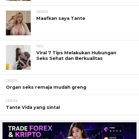
CERITA
Maafkan saya Tante
TIPS
Viral 7 Tips Melakukan Hubungan
Seks Sehat dan Berkualitas
CERITA
Organ seks remaja mudah greng
CERITA
Tante Vida yang sintal