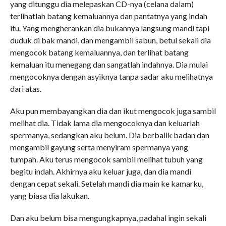
yang ditunggu dia melepaskan CD-nya (celana dalam)
terlihatlah batang kemaluannya dan pantatnya yang indah
itu. Yang mengherankan dia bukannya langsung mandi tapi
duduk di bak mandi, dan mengambil sabun, betul sekali dia
mengocok batang kemaluannya, dan terlihat batang
kemaluan itu menegang dan sangatlah indahnya. Dia mulai
mengocoknya dengan asyiknya tanpa sadar aku melihatnya
dari atas.
Aku pun membayangkan dia dan ikut mengocok juga sambil
melihat dia. Tidak lama dia mengocoknya dan keluarlah
spermanya, sedangkan aku belum. Dia berbalik badan dan
mengambil gayung serta menyiram spermanya yang
tumpah. Aku terus mengocok sambil melihat tubuh yang
begitu indah. Akhirnya aku keluar juga, dan dia mandi
dengan cepat sekali. Setelah mandi dia main ke kamarku,
yang biasa dia lakukan.
Dan aku belum bisa mengungkapnya, padahal ingin sekali