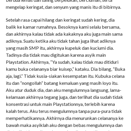
mengelap keringat, dan senyum yang manis itu di bibirnya.
Setelah rasa capai hilang dan keringat sudah kering, dia
balik ke kamar rumahnya. Besoknya kami selalu bersama,
dan akhirnya kalau tidak ada kakaknya aku juga main sama
adiknya. Suatu ketika aku tidak tahan juga lihat adiknya
yang masih SMP itu, akhirnya kupeluk dan kuciumi dia.
Tadinya dia tidak mau digitukan karena asyik main
Playstation. Akhirnya, “Ya sudah, kalau tidak mau ditiduri
kamu buka celananya biar kuisep,” kataku. Dia bilang, “Buka
aja, lagi.” Tidak kusia-siakan kesempatan itu. Kubuka celana
itu dan “nongollah” batang kemaluan yang masih loyo itu.
Aku atur duduk dia, dan aku mengulumnya langsung, lama-
kelamaan akhirnya tegang juga, dan terlihat dia sudah tidak
konsentrasi untuk main Playstationnya, terlebih karena
kalah terus. Aku terus mengulumnya tanpa pura-pura tidak
memperhatikannya. Akhirnya dia menurunkan celananya ke
bawah maka asyiklah aku dengan bebas mengulumnya dan