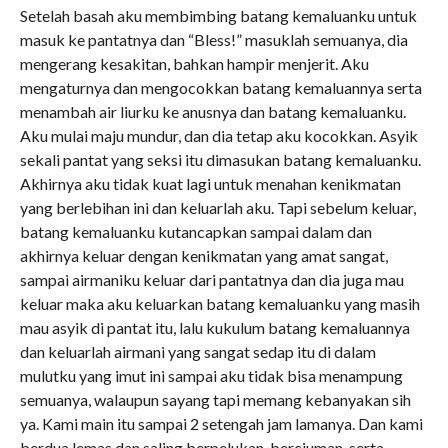
Setelah basah aku membimbing batang kemaluanku untuk
masuk ke pantatnya dan “Bless!” masuklah semuanya, dia
mengerang kesakitan, bahkan hampir menjerit. Aku
mengaturnya dan mengocokkan batang kemaluannya serta
menambah air liurku ke anusnya dan batang kemaluanku.
Aku mulai maju mundur, dan dia tetap aku kocokkan. Asyik
sekali pantat yang seksi itu dimasukan batang kemaluanku.
Akhirnya aku tidak kuat lagi untuk menahan kenikmatan
yang berlebihan ini dan keluarlah aku. Tapi sebelum keluar,
batang kemaluanku kutancapkan sampai dalam dan
akhirnya keluar dengan kenikmatan yang amat sangat,
sampai airmaniku keluar dari pantatnya dan dia juga mau
keluar maka aku keluarkan batang kemaluanku yang masih
mau asyik di pantat itu, lalu kukulum batang kemaluannya
dan keluarlah airmani yang sangat sedap itu di dalam
mulutku yang imut ini sampai aku tidak bisa menampung
semuanya, walaupun sayang tapi memang kebanyakan sih
ya. Kami main itu sampai 2 setengah jam lamanya. Dan kami
berdua lemas dan saling berpelukan, berciuman, serta