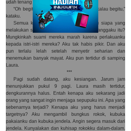
udah tenang setelah mimik susu,” katanya.
“Oh begitu, baiklah lanjutkan tidur saja kalau begitu,”
kataku.
Semua keluargaku aman. Kalau begitu siapa yang
melakukan semua ini? Apakah tetangga-tetanggaku itu?
Mungkinkah suami mereka marah karena perlakuanku
kepada istri-istri mereka? Aku tak habis pikir. Dan aku
pun terlalu lelah setelah menyetir seharian dan
menemukan banyak mayat. Aku pun tertidur di samping
Laura.
***
Pagi sudah datang, aku kesiangan. Jarum jam
menunjukkan pukul 9 pagi. Laura masih tertidur,
dengkurannya halus. Entah kenapa aku sekarang jadi
orang yang sangat ingin menjaga sepupuku ini. Apa yang
sebenarnya terjadi? Kenapa aku yang harus menjadi
targetnya? Aku mengambil bungkus rokok, kubuka
pakaianku dan kubuka jendela. Angin segera masuk dari
jendela. Kunyalakan dan kuhisap rokokku dalam-dalam.