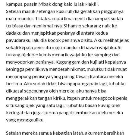
kampus, puasin Mbak dong kalo lu laki-laki!”.
Setelah masuk setengah kusuruh dia gerakkan pinggulnya
maju-mundur. Tidak sampai lima menit dia nampak sudah
terbiasa dan menikmatinya. Si hansip sekarang naik ke
dadaku dan menjepitkan penisnya di antara kedua
payudaraku, lalu dia kocok penisnya disitu. Aku melihat jelas
sekali kepala penis itu maju mundur di bawah wajahku. Si
tukang ojek berkumis menarik wajahku ke samping dan
menyodorkan penisnya. Kugenggam dan kujilati kepalanya
sehingga pemiliknya mendesah nikmat, mulutku tidak muat
menampung penisnya yang paling besar di antara mereka
berlima. Aku sudah tidak bisa ngapa-ngapain lagi, tubuhku
dikuasai sepenuhnya oleh mereka, aku hanya bisa
menggerakkan tangan kiriku, itupun untuk mengocok penis
si tukang ojek yang satu lagi. Tubuhku basah kuyup oleh
keringat dan juga sperma yang disemburkan oleh mereka
yang menggauliku.
Setelah mereka semua kebagian jatah, aku membersihkan