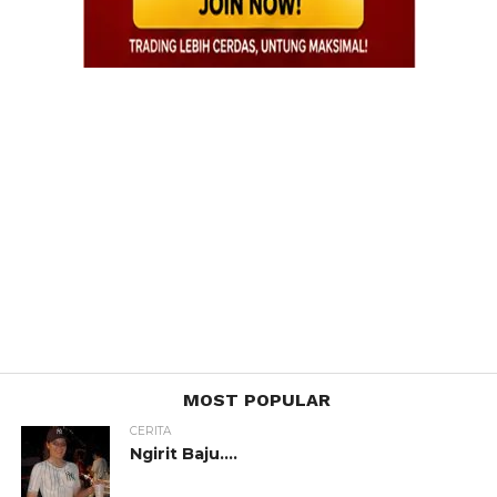
MOST POPULAR
CERITA
Ngirit Baju….