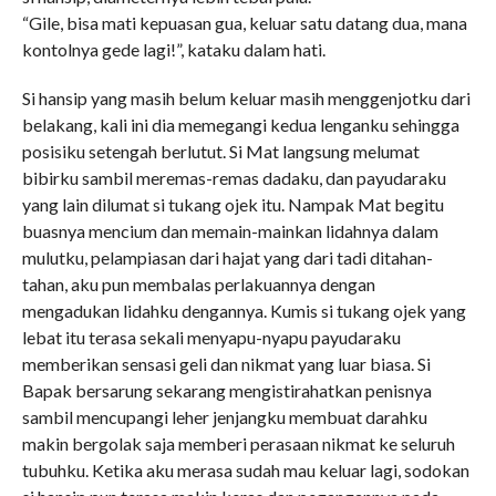
“Gile, bisa mati kepuasan gua, keluar satu datang dua, mana
kontolnya gede lagi!”, kataku dalam hati.
Si hansip yang masih belum keluar masih menggenjotku dari
belakang, kali ini dia memegangi kedua lenganku sehingga
posisiku setengah berlutut. Si Mat langsung melumat
bibirku sambil meremas-remas dadaku, dan payudaraku
yang lain dilumat si tukang ojek itu. Nampak Mat begitu
buasnya mencium dan memain-mainkan lidahnya dalam
mulutku, pelampiasan dari hajat yang dari tadi ditahan-
tahan, aku pun membalas perlakuannya dengan
mengadukan lidahku dengannya. Kumis si tukang ojek yang
lebat itu terasa sekali menyapu-nyapu payudaraku
memberikan sensasi geli dan nikmat yang luar biasa. Si
Bapak bersarung sekarang mengistirahatkan penisnya
sambil mencupangi leher jenjangku membuat darahku
makin bergolak saja memberi perasaan nikmat ke seluruh
tubuhku. Ketika aku merasa sudah mau keluar lagi, sodokan