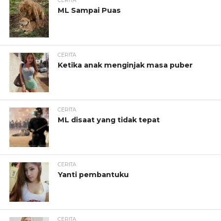
CERITA
ML Sampai Puas
CERITA
Ketika anak menginjak masa puber
CERITA
ML disaat yang tidak tepat
CERITA
Yanti pembantuku
CERITA