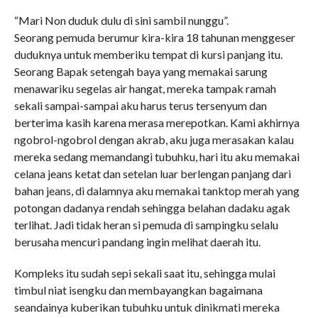
“Mari Non duduk dulu di sini sambil nunggu”.
Seorang pemuda berumur kira-kira 18 tahunan menggeser
duduknya untuk memberiku tempat di kursi panjang itu.
Seorang Bapak setengah baya yang memakai sarung
menawariku segelas air hangat, mereka tampak ramah
sekali sampai-sampai aku harus terus tersenyum dan
berterima kasih karena merasa merepotkan. Kami akhirnya
ngobrol-ngobrol dengan akrab, aku juga merasakan kalau
mereka sedang memandangi tubuhku, hari itu aku memakai
celana jeans ketat dan setelan luar berlengan panjang dari
bahan jeans, di dalamnya aku memakai tanktop merah yang
potongan dadanya rendah sehingga belahan dadaku agak
terlihat. Jadi tidak heran si pemuda di sampingku selalu
berusaha mencuri pandang ingin melihat daerah itu.
Kompleks itu sudah sepi sekali saat itu, sehingga mulai
timbul niat isengku dan membayangkan bagaimana
seandainya kuberikan tubuhku untuk dinikmati mereka