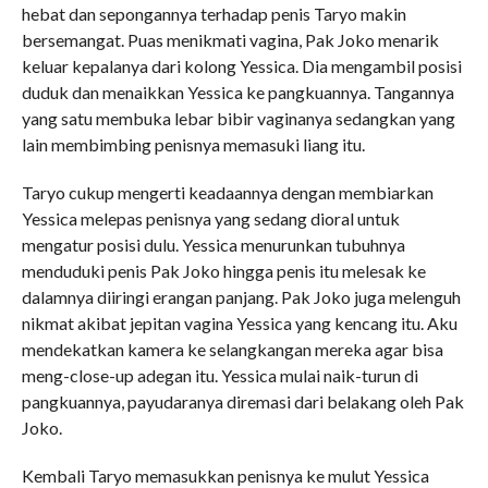
hebat dan sepongannya terhadap penis Taryo makin
bersemangat. Puas menikmati vagina, Pak Joko menarik
keluar kepalanya dari kolong Yessica. Dia mengambil posisi
duduk dan menaikkan Yessica ke pangkuannya. Tangannya
yang satu membuka lebar bibir vaginanya sedangkan yang
lain membimbing penisnya memasuki liang itu.
Taryo cukup mengerti keadaannya dengan membiarkan
Yessica melepas penisnya yang sedang dioral untuk
mengatur posisi dulu. Yessica menurunkan tubuhnya
menduduki penis Pak Joko hingga penis itu melesak ke
dalamnya diiringi erangan panjang. Pak Joko juga melenguh
nikmat akibat jepitan vagina Yessica yang kencang itu. Aku
mendekatkan kamera ke selangkangan mereka agar bisa
meng-close-up adegan itu. Yessica mulai naik-turun di
pangkuannya, payudaranya diremasi dari belakang oleh Pak
Joko.
Kembali Taryo memasukkan penisnya ke mulut Yessica