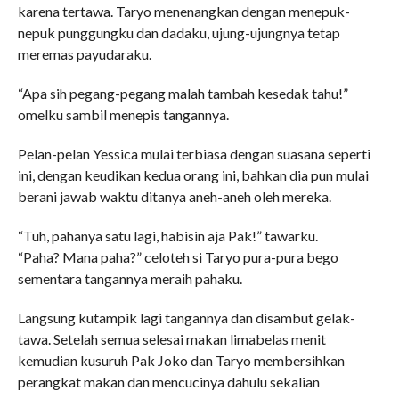
karena tertawa. Taryo menenangkan dengan menepuk-
nepuk punggungku dan dadaku, ujung-ujungnya tetap
meremas payudaraku.
“Apa sih pegang-pegang malah tambah kesedak tahu!”
omelku sambil menepis tangannya.
Pelan-pelan Yessica mulai terbiasa dengan suasana seperti
ini, dengan keudikan kedua orang ini, bahkan dia pun mulai
berani jawab waktu ditanya aneh-aneh oleh mereka.
“Tuh, pahanya satu lagi, habisin aja Pak!” tawarku.
“Paha? Mana paha?” celoteh si Taryo pura-pura bego
sementara tangannya meraih pahaku.
Langsung kutampik lagi tangannya dan disambut gelak-
tawa. Setelah semua selesai makan limabelas menit
kemudian kusuruh Pak Joko dan Taryo membersihkan
perangkat makan dan mencucinya dahulu sekalian