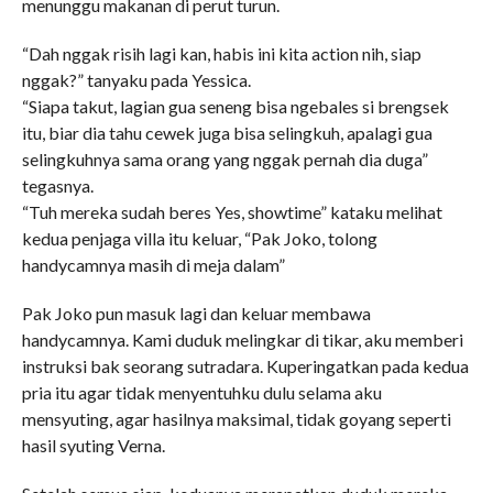
menunggu makanan di perut turun.
“Dah nggak risih lagi kan, habis ini kita action nih, siap
nggak?” tanyaku pada Yessica.
“Siapa takut, lagian gua seneng bisa ngebales si brengsek
itu, biar dia tahu cewek juga bisa selingkuh, apalagi gua
selingkuhnya sama orang yang nggak pernah dia duga”
tegasnya.
“Tuh mereka sudah beres Yes, showtime” kataku melihat
kedua penjaga villa itu keluar, “Pak Joko, tolong
handycamnya masih di meja dalam”
Pak Joko pun masuk lagi dan keluar membawa
handycamnya. Kami duduk melingkar di tikar, aku memberi
instruksi bak seorang sutradara. Kuperingatkan pada kedua
pria itu agar tidak menyentuhku dulu selama aku
mensyuting, agar hasilnya maksimal, tidak goyang seperti
hasil syuting Verna.