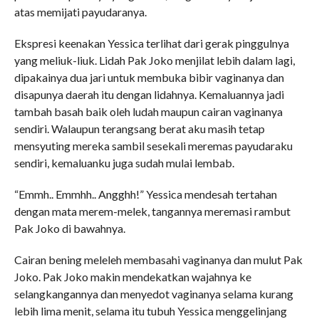
atas memijati payudaranya.
Ekspresi keenakan Yessica terlihat dari gerak pinggulnya
yang meliuk-liuk. Lidah Pak Joko menjilat lebih dalam lagi,
dipakainya dua jari untuk membuka bibir vaginanya dan
disapunya daerah itu dengan lidahnya. Kemaluannya jadi
tambah basah baik oleh ludah maupun cairan vaginanya
sendiri. Walaupun terangsang berat aku masih tetap
mensyuting mereka sambil sesekali meremas payudaraku
sendiri, kemaluanku juga sudah mulai lembab.
“Emmh.. Emmhh.. Angghh!” Yessica mendesah tertahan
dengan mata merem-melek, tangannya meremasi rambut
Pak Joko di bawahnya.
Cairan bening meleleh membasahi vaginanya dan mulut Pak
Joko. Pak Joko makin mendekatkan wajahnya ke
selangkangannya dan menyedot vaginanya selama kurang
lebih lima menit, selama itu tubuh Yessica menggelinjang