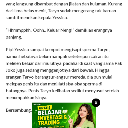
yang langsung disambut dengan jilatan dan kuluman. Kurang
dari lima belas menit, Taryo sudah mengerang tak karuan
sambil menekan kepala Yessica.
“Hhmmpphh.. Oohh.. Keluar Neng!” demikian erangnya
panjang.
Pipi Yessica sampai kempot mengisapi sperma Taryo,
namun hebatnya belum nampak setetespun cairan itu
meleleh keluar dari mulutnya, padahal di saat yang sama Pak
Joko juga sedang menggenjotnya dari bawah. Hingga
erangan Taryo berangsur-angsur mereda, dia pun mulai
melepas penis itu dan menjilati sisa-sisa sperma di
batangnya. Penis Taryo kelihatan sedikit menyusut setelah
menumpahkan isinya.
X
Bersambung…