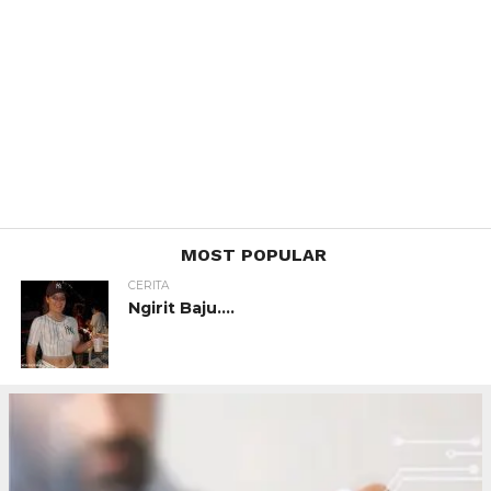
MOST POPULAR
CERITA
Ngirit Baju….