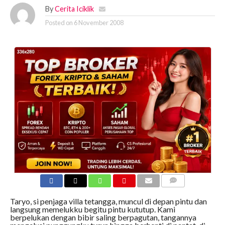
By
Cerita Iciklik
Posted on
6 November 2008
COMMENTS
Taryo, si penjaga villa tetangga, muncul di depan pintu dan
langsung memelukku begitu pintu kututup. Kami
berpelukan dengan bibir saling berpagutan, tangannya