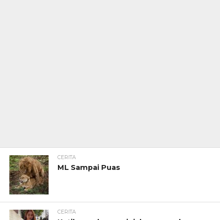
CERITA
ML Sampai Puas
CERITA