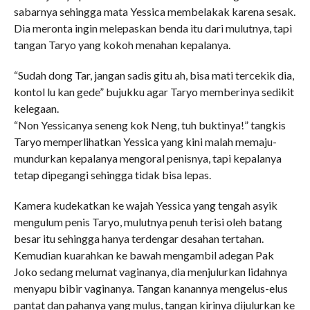
sabarnya sehingga mata Yessica membelakak karena sesak.
Dia meronta ingin melepaskan benda itu dari mulutnya, tapi
tangan Taryo yang kokoh menahan kepalanya.
“Sudah dong Tar, jangan sadis gitu ah, bisa mati tercekik dia,
kontol lu kan gede” bujukku agar Taryo memberinya sedikit
kelegaan.
“Non Yessicanya seneng kok Neng, tuh buktinya!” tangkis
Taryo memperlihatkan Yessica yang kini malah memaju-
mundurkan kepalanya mengoral penisnya, tapi kepalanya
tetap dipegangi sehingga tidak bisa lepas.
Kamera kudekatkan ke wajah Yessica yang tengah asyik
mengulum penis Taryo, mulutnya penuh terisi oleh batang
besar itu sehingga hanya terdengar desahan tertahan.
Kemudian kuarahkan ke bawah mengambil adegan Pak
Joko sedang melumat vaginanya, dia menjulurkan lidahnya
menyapu bibir vaginanya. Tangan kanannya mengelus-elus
pantat dan pahanya yang mulus, tangan kirinya dijulurkan ke