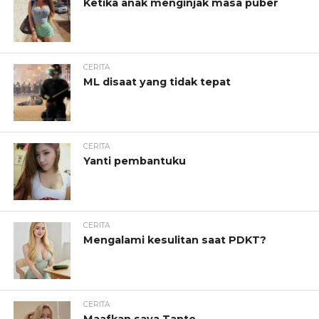
Ketika anak menginjak masa puber
CERITA
ML disaat yang tidak tepat
CERITA
Yanti pembantuku
CERITA
Mengalami kesulitan saat PDKT?
CERITA