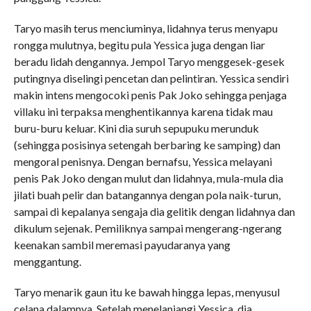
Taryo masih terus menciuminya, lidahnya terus menyapu
rongga mulutnya, begitu pula Yessica juga dengan liar
beradu lidah dengannya. Jempol Taryo menggesek-gesek
putingnya diselingi pencetan dan pelintiran. Yessica sendiri
makin intens mengocoki penis Pak Joko sehingga penjaga
villaku ini terpaksa menghentikannya karena tidak mau
buru-buru keluar. Kini dia suruh sepupuku merunduk
(sehingga posisinya setengah berbaring ke samping) dan
mengoral penisnya. Dengan bernafsu, Yessica melayani
penis Pak Joko dengan mulut dan lidahnya, mula-mula dia
jilati buah pelir dan batangannya dengan pola naik-turun,
sampai di kepalanya sengaja dia gelitik dengan lidahnya dan
dikulum sejenak. Pemiliknya sampai mengerang-ngerang
keenakan sambil meremasi payudaranya yang
menggantung.
Taryo menarik gaun itu ke bawah hingga lepas, menyusul
celana dalamnya. Setelah menelanjangi Yessica, dia