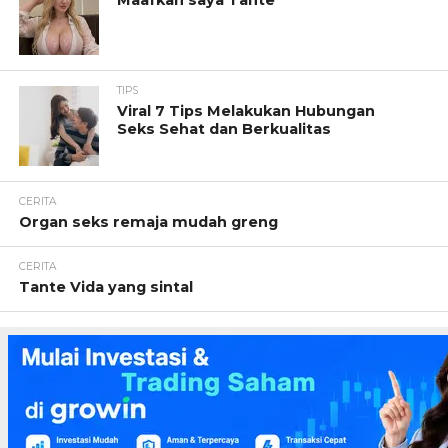
Maafkan saya Tante
TIPS
Viral 7 Tips Melakukan Hubungan
Seks Sehat dan Berkualitas
CERITA
Organ seks remaja mudah greng
CERITA
Tante Vida yang sintal