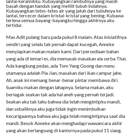
lantai keramikku. Kubayangkan rambutnya yang masih
basah dengan handuk yang melilit tubuh indahnya.
Kubayangkan tetes-tetes air yang jatuh dari tubuhnya ke
lantai, tercecer dalam kristal-kristal yang bening. Kubawa
terlena semua bayang-bayangku hingga akhirnya aku
tertidur.
Mas Adit pulang baru pada pukul 8 malam. Atas inisiatifnya
sendiri yang selalu tak pernah dapat kucegah, Anneke
menyiapkan makan malam kami. Dari persediaan bahan
yang ada di lemari es, dia memasak masakan ala serba Thai.
Ada kangkung pedas, ada Tom Yang Goong dan menu
utamanya adalah Pla Jian, masakan dari ikan campur jahe.
Ah, anak ini memang benar-benar pintar membawa diri.
Suamiku makan dengan lahapnya. Selama makan, aku
berlagak seakan tak ada hal aneh yang pernah terjadi.
Seakan aku tak tahu bahwa dia telah mengintipku mandi,
dan sebaliknya aku juga tidak ingin menimbulkan
kecurigaannya bahwa aku juga telah mengintipnya saat dia
mandi. Besok Anneke akan menghadapi wawancara akhir
yang akan berlangsung di kantornya pada pukul 11 siang.