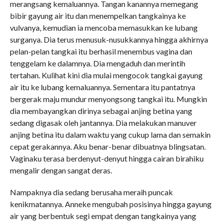
merangsang kemaluannya. Tangan kanannya memegang
bibir gayung air itu dan menempelkan tangkainya ke
vulvanya, kemudian ia mencoba memasukkan ke lubang
surganya. Dia terus menusuk-nusukkannya hingga akhirnya
pelan-pelan tangkai itu berhasil menembus vagina dan
tenggelam ke dalamnya. Dia mengaduh dan merintih
tertahan. Kulihat kini dia mulai mengocok tangkai gayung
air itu ke lubang kemaluannya. Sementara itu pantatnya
bergerak maju mundur menyongsong tangkai itu. Mungkin
dia membayangkan dirinya sebagai anjing betina yang
sedang digasak oleh jantannya. Dia melakukan manuver
anjing betina itu dalam waktu yang cukup lama dan semakin
cepat gerakannya. Aku benar-benar dibuatnya blingsatan.
Vaginaku terasa berdenyut-denyut hingga cairan birahiku
mengalir dengan sangat deras.
Nampaknya dia sedang berusaha meraih puncak
kenikmatannya. Anneke mengubah posisinya hingga gayung
air yang berbentuk segi empat dengan tangkainya yang