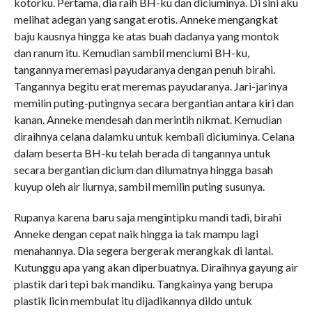
kotorku. Pertama, dia raih BH-ku dan diciuminya. Di sini aku
melihat adegan yang sangat erotis. Anneke mengangkat
baju kausnya hingga ke atas buah dadanya yang montok
dan ranum itu. Kemudian sambil menciumi BH-ku,
tangannya meremasi payudaranya dengan penuh birahi.
Tangannya begitu erat meremas payudaranya. Jari-jarinya
memilin puting-putingnya secara bergantian antara kiri dan
kanan. Anneke mendesah dan merintih nikmat. Kemudian
diraihnya celana dalamku untuk kembali diciuminya. Celana
dalam beserta BH-ku telah berada di tangannya untuk
secara bergantian dicium dan dilumatnya hingga basah
kuyup oleh air liurnya, sambil memilin puting susunya.
Rupanya karena baru saja mengintipku mandi tadi, birahi
Anneke dengan cepat naik hingga ia tak mampu lagi
menahannya. Dia segera bergerak merangkak di lantai.
Kutunggu apa yang akan diperbuatnya. Diraihnya gayung air
plastik dari tepi bak mandiku. Tangkainya yang berupa
plastik licin membulat itu dijadikannya dildo untuk