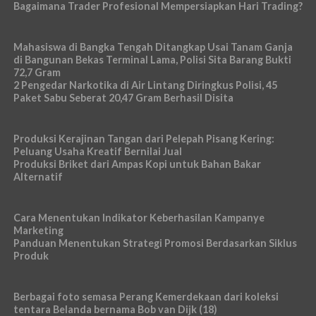
Bagaimana Trader Profesional Mempersiapkan Hari Trading?
Mahasiswa di Bangka Tengah Ditangkap Usai Tanam Ganja
di Bangunan Bekas Terminal Lama, Polisi Sita Barang Bukti
72,7 Gram
2 Pengedar Narkotika di Air Lintang Diringkus Polisi, 45
Paket Sabu Seberat 20,47 Gram Berhasil Disita
Produksi Kerajinan Tangan dari Pelepah Pisang Kering:
Peluang Usaha Kreatif Bernilai Jual
Produksi Briket dari Ampas Kopi untuk Bahan Bakar
Alternatif
Cara Menentukan Indikator Keberhasilan Kampanye
Marketing
Panduan Menentukan Strategi Promosi Berdasarkan Siklus
Produk
Berbagai foto semasa Perang Kemerdekaan dari koleksi
tentara Belanda bernama Bob van Dijk (18)