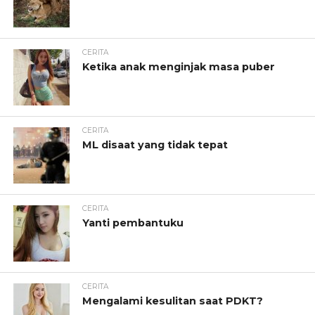
CERITA
Ketika anak menginjak masa puber
CERITA
ML disaat yang tidak tepat
CERITA
Yanti pembantuku
CERITA
Mengalami kesulitan saat PDKT?