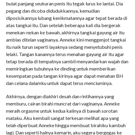
bulat panjang seukuran penis itu tegak lurus ke lantai. Dia
pegang dan dicoba didudukkannya, kemudian
diposisikannya lubang kenikmatannya agar tepat berada di
atas tangkai itu. Dan setelah beberapa kali dia bergerak
menekan-nekan ke bawah, akhirnya tangkai gayung air itu
amblas ditelan vaginanya. Anneke kini menggenjot tangkai
itu naik turun seperti layaknya sedang menyetubuhi penis
lelaki. Tangan kanannya terus menahan gayung air itu agar
tetap berada di tempatnya sambil menyandarkan wajah dan
memiringkan tubuhnya ke dinding untuk memberikan
kesempatan pada tangan kirinya agar dapat menahan BH
dan celana dalamku untuk dapat terus menciuminya.
Akhirnya, dengan diakhiri desah dan rintihannya yang
memburu, cairan birahi muncrat dari vaginanya. Anneke
meraih orgasme untuk kedua kalinya di bawah sorotan
mataku. Aku kembali sangat terkesan melihat apa yang
telah diperbuat Anneke hingga membuat birahiku kambuh
lagi. Dan seperti halnya kemarin, aku segera bergegas ke