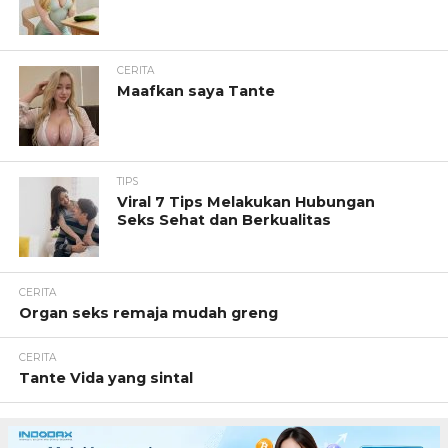
CERITA
Maafkan saya Tante
TIPS
Viral 7 Tips Melakukan Hubungan
Seks Sehat dan Berkualitas
CERITA
Organ seks remaja mudah greng
CERITA
Tante Vida yang sintal