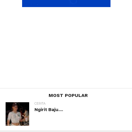
MOST POPULAR
CERITA
Ngirit Baju….