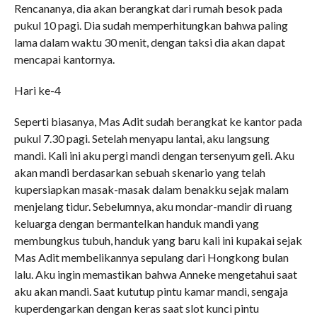
Rencananya, dia akan berangkat dari rumah besok pada
pukul 10 pagi. Dia sudah memperhitungkan bahwa paling
lama dalam waktu 30 menit, dengan taksi dia akan dapat
mencapai kantornya.
Hari ke-4
Seperti biasanya, Mas Adit sudah berangkat ke kantor pada
pukul 7.30 pagi. Setelah menyapu lantai, aku langsung
mandi. Kali ini aku pergi mandi dengan tersenyum geli. Aku
akan mandi berdasarkan sebuah skenario yang telah
kupersiapkan masak-masak dalam benakku sejak malam
menjelang tidur. Sebelumnya, aku mondar-mandir di ruang
keluarga dengan bermantelkan handuk mandi yang
membungkus tubuh, handuk yang baru kali ini kupakai sejak
Mas Adit membelikannya sepulang dari Hongkong bulan
lalu. Aku ingin memastikan bahwa Anneke mengetahui saat
aku akan mandi. Saat kututup pintu kamar mandi, sengaja
kuperdengarkan dengan keras saat slot kunci pintu