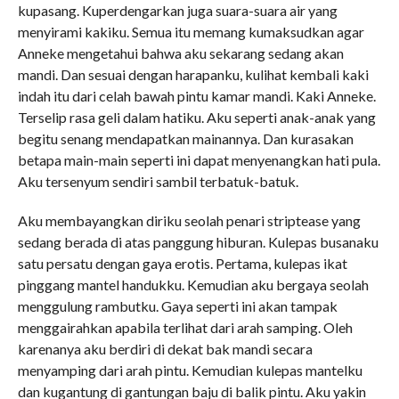
kupasang. Kuperdengarkan juga suara-suara air yang
menyirami kakiku. Semua itu memang kumaksudkan agar
Anneke mengetahui bahwa aku sekarang sedang akan
mandi. Dan sesuai dengan harapanku, kulihat kembali kaki
indah itu dari celah bawah pintu kamar mandi. Kaki Anneke.
Terselip rasa geli dalam hatiku. Aku seperti anak-anak yang
begitu senang mendapatkan mainannya. Dan kurasakan
betapa main-main seperti ini dapat menyenangkan hati pula.
Aku tersenyum sendiri sambil terbatuk-batuk.
Aku membayangkan diriku seolah penari striptease yang
sedang berada di atas panggung hiburan. Kulepas busanaku
satu persatu dengan gaya erotis. Pertama, kulepas ikat
pinggang mantel handukku. Kemudian aku bergaya seolah
menggulung rambutku. Gaya seperti ini akan tampak
menggairahkan apabila terlihat dari arah samping. Oleh
karenanya aku berdiri di dekat bak mandi secara
menyamping dari arah pintu. Kemudian kulepas mantelku
dan kugantung di gantungan baju di balik pintu. Aku yakin