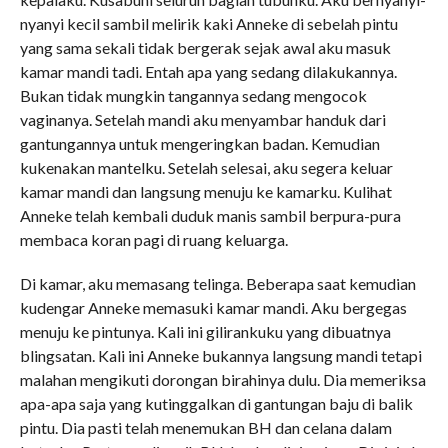
nyanyi kecil sambil melirik kaki Anneke di sebelah pintu
yang sama sekali tidak bergerak sejak awal aku masuk
kamar mandi tadi. Entah apa yang sedang dilakukannya.
Bukan tidak mungkin tangannya sedang mengocok
vaginanya. Setelah mandi aku menyambar handuk dari
gantungannya untuk mengeringkan badan. Kemudian
kukenakan mantelku. Setelah selesai, aku segera keluar
kamar mandi dan langsung menuju ke kamarku. Kulihat
Anneke telah kembali duduk manis sambil berpura-pura
membaca koran pagi di ruang keluarga.
Di kamar, aku memasang telinga. Beberapa saat kemudian
kudengar Anneke memasuki kamar mandi. Aku bergegas
menuju ke pintunya. Kali ini gilirankuku yang dibuatnya
blingsatan. Kali ini Anneke bukannya langsung mandi tetapi
malahan mengikuti dorongan birahinya dulu. Dia memeriksa
apa-apa saja yang kutinggalkan di gantungan baju di balik
pintu. Dia pasti telah menemukan BH dan celana dalam