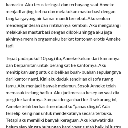
kamarku. Aku terus teringat dan terbayang saat Anneke
menjadi anjing betina dan melakukan masturbasi dengan
tangkai gayung air kamar mandi tersebut. Aku seakan
mendengar desah dan rintihannya kembali. Aku mengulangi
melakukan masturbasi dengan dildoku hingga aku juga
akhirnya meraih orgasmeku berkat tontonan erotis Anneke
tadi.
Tepat pada pukul 10 pagi itu, Anneke keluar dari kamarnya
dan berpamitan untuk berangkat ke kantornya. Aku
menitipkan uang untuk dibelikan buah-buahan sepulangnya
dari kantor nanti. Kini aku duduk sendirian di sofa ruang
tamu. Aku menjadi banyak melamun. Sosok Anneke telah
memasuki relung hatiku. Aku jadi merasa kesepian saat dia
pergi ke kantornya. Sampai dengan hari ke-4 sekarang ini,
Anneke telah berhasil membuatku “panas dingin”. Ada
terselip keinginan untuk mendekatinya secara terbuka.
Tetapi aku memiliki banyak keraguan. Aku khawatir dia
belum siap hingga hubungan kami yang sudah baik ini justru