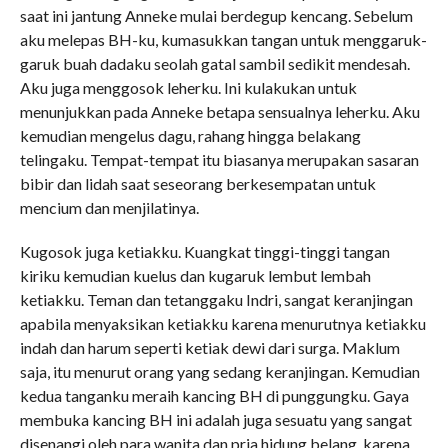
saat ini jantung Anneke mulai berdegup kencang. Sebelum
aku melepas BH-ku, kumasukkan tangan untuk menggaruk-
garuk buah dadaku seolah gatal sambil sedikit mendesah.
Aku juga menggosok leherku. Ini kulakukan untuk
menunjukkan pada Anneke betapa sensualnya leherku. Aku
kemudian mengelus dagu, rahang hingga belakang
telingaku. Tempat-tempat itu biasanya merupakan sasaran
bibir dan lidah saat seseorang berkesempatan untuk
mencium dan menjilatinya.
Kugosok juga ketiakku. Kuangkat tinggi-tinggi tangan
kiriku kemudian kuelus dan kugaruk lembut lembah
ketiakku. Teman dan tetanggaku Indri, sangat keranjingan
apabila menyaksikan ketiakku karena menurutnya ketiakku
indah dan harum seperti ketiak dewi dari surga. Maklum
saja, itu menurut orang yang sedang keranjingan. Kemudian
kedua tanganku meraih kancing BH di punggungku. Gaya
membuka kancing BH ini adalah juga sesuatu yang sangat
disenangi oleh para wanita dan pria hidung belang, karena