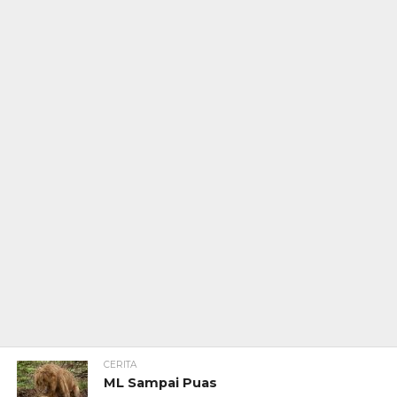
CERITA
ML Sampai Puas