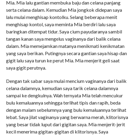
Mia. Mia lalu gantian membuka baju dan celana panjang
serta celana dalam. Kemudian Mia jongkok didepan saya
lalu mulai menghisap kontolku. Selang beberapa menit
menghisap kontol, saya meminta Mia berdiri lalu saya
baringkan ditempat tidur. Saya cium payudaranya sambil
tangan kanan saya mengelus vaginanya dari balik celana
dalam. Mia memejamkan matanya menikmati kenikmatan
yang saya berikan. Putingnya secara gantian saya hisap dan
gigit lalu saya turun ke perut Mia. Mia menjerit geli saat
saya gigit perutnya.
Dengan tak sabar saya mulai mencium vaginanya dari balik
celana dalamnya, kemudian saya tarik celana dalamnya
sampai ke dengkulnya. Wah ternyata Mia telah mencukur
bulu kemaluannya sehingga terlihat tipis dan rapih, beda
dengan malam sebelumnya yang bulu kemaluannya terlihat
lebat. Saya jilat vaginanya yang berwarna merah, klitorisnya
yang besar tidak luput dari gigitan saya. Mia menjerit-jerit
kecil menerima gigitan-gigitan di klitorisnya. Saya