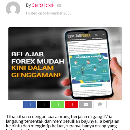
By
Cerita Iciklik
Posted on
6 November 2008
COMMENTS
Tiba-tiba terdengar suara orang berjalan di gang. Mia
langsung tersentak dan membetulkan bajunya. Ia berjalan
ke pintu dan mengintip keluar, rupanya hanya orang yang