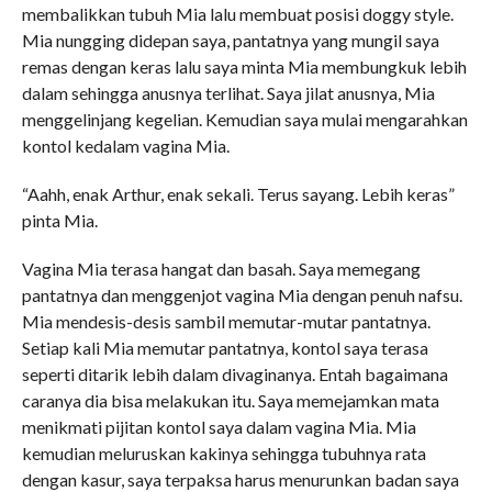
membalikkan tubuh Mia lalu membuat posisi doggy style.
Mia nungging didepan saya, pantatnya yang mungil saya
remas dengan keras lalu saya minta Mia membungkuk lebih
dalam sehingga anusnya terlihat. Saya jilat anusnya, Mia
menggelinjang kegelian. Kemudian saya mulai mengarahkan
kontol kedalam vagina Mia.
“Aahh, enak Arthur, enak sekali. Terus sayang. Lebih keras”
pinta Mia.
Vagina Mia terasa hangat dan basah. Saya memegang
pantatnya dan menggenjot vagina Mia dengan penuh nafsu.
Mia mendesis-desis sambil memutar-mutar pantatnya.
Setiap kali Mia memutar pantatnya, kontol saya terasa
seperti ditarik lebih dalam divaginanya. Entah bagaimana
caranya dia bisa melakukan itu. Saya memejamkan mata
menikmati pijitan kontol saya dalam vagina Mia. Mia
kemudian meluruskan kakinya sehingga tubuhnya rata
dengan kasur, saya terpaksa harus menurunkan badan saya