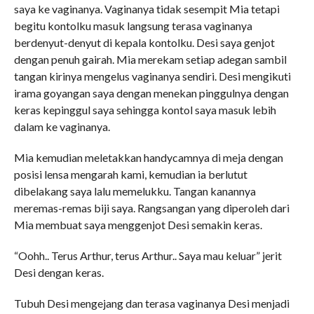
saya ke vaginanya. Vaginanya tidak sesempit Mia tetapi
begitu kontolku masuk langsung terasa vaginanya
berdenyut-denyut di kepala kontolku. Desi saya genjot
dengan penuh gairah. Mia merekam setiap adegan sambil
tangan kirinya mengelus vaginanya sendiri. Desi mengikuti
irama goyangan saya dengan menekan pinggulnya dengan
keras kepinggul saya sehingga kontol saya masuk lebih
dalam ke vaginanya.
Mia kemudian meletakkan handycamnya di meja dengan
posisi lensa mengarah kami, kemudian ia berlutut
dibelakang saya lalu memelukku. Tangan kanannya
meremas-remas biji saya. Rangsangan yang diperoleh dari
Mia membuat saya menggenjot Desi semakin keras.
“Oohh.. Terus Arthur, terus Arthur.. Saya mau keluar” jerit
Desi dengan keras.
Tubuh Desi mengejang dan terasa vaginanya Desi menjadi