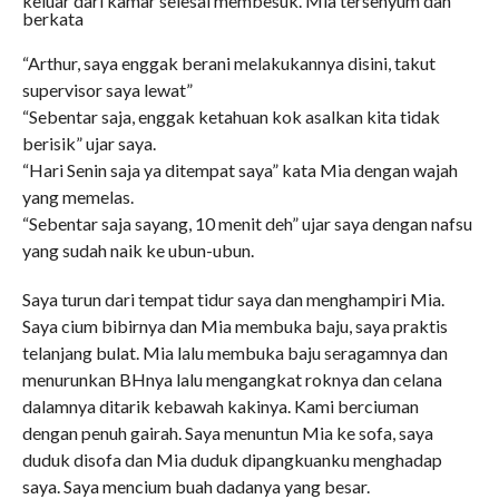
keluar dari kamar selesai membesuk. Mia tersenyum dan
berkata
“Arthur, saya enggak berani melakukannya disini, takut
supervisor saya lewat”
“Sebentar saja, enggak ketahuan kok asalkan kita tidak
berisik” ujar saya.
“Hari Senin saja ya ditempat saya” kata Mia dengan wajah
yang memelas.
“Sebentar saja sayang, 10 menit deh” ujar saya dengan nafsu
yang sudah naik ke ubun-ubun.
Saya turun dari tempat tidur saya dan menghampiri Mia.
Saya cium bibirnya dan Mia membuka baju, saya praktis
telanjang bulat. Mia lalu membuka baju seragamnya dan
menurunkan BHnya lalu mengangkat roknya dan celana
dalamnya ditarik kebawah kakinya. Kami berciuman
dengan penuh gairah. Saya menuntun Mia ke sofa, saya
duduk disofa dan Mia duduk dipangkuanku menghadap
saya. Saya mencium buah dadanya yang besar.