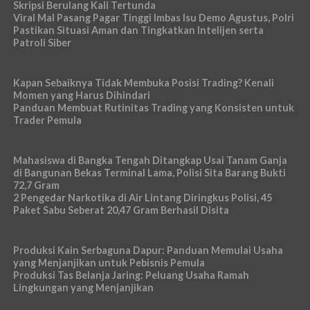
Skripsi Berulang Kali Tertunda
Viral Mal Pasang Pagar Tinggi Imbas Isu Demo Agustus, Polri
Pastikan Situasi Aman dan Tingkatkan Intelijen serta
Patroli Siber
Kapan Sebaiknya Tidak Membuka Posisi Trading? Kenali
Momen yang Harus Dihindari
Panduan Membuat Rutinitas Trading yang Konsisten untuk
Trader Pemula
Mahasiswa di Bangka Tengah Ditangkap Usai Tanam Ganja
di Bangunan Bekas Terminal Lama, Polisi Sita Barang Bukti
72,7 Gram
2 Pengedar Narkotika di Air Lintang Diringkus Polisi, 45
Paket Sabu Seberat 20,47 Gram Berhasil Disita
Produksi Kain Serbaguna Dapur: Panduan Memulai Usaha
yang Menjanjikan untuk Pebisnis Pemula
Produksi Tas Belanja Jaring: Peluang Usaha Ramah
Lingkungan yang Menjanjikan