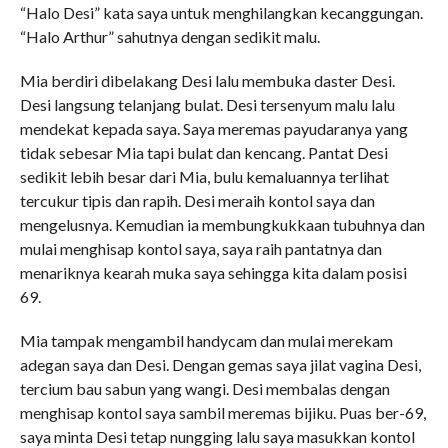
“Halo Desi” kata saya untuk menghilangkan kecanggungan.
“Halo Arthur” sahutnya dengan sedikit malu.
Mia berdiri dibelakang Desi lalu membuka daster Desi.
Desi langsung telanjang bulat. Desi tersenyum malu lalu
mendekat kepada saya. Saya meremas payudaranya yang
tidak sebesar Mia tapi bulat dan kencang. Pantat Desi
sedikit lebih besar dari Mia, bulu kemaluannya terlihat
tercukur tipis dan rapih. Desi meraih kontol saya dan
mengelusnya. Kemudian ia membungkukkaan tubuhnya dan
mulai menghisap kontol saya, saya raih pantatnya dan
menariknya kearah muka saya sehingga kita dalam posisi
69.
Mia tampak mengambil handycam dan mulai merekam
adegan saya dan Desi. Dengan gemas saya jilat vagina Desi,
tercium bau sabun yang wangi. Desi membalas dengan
menghisap kontol saya sambil meremas bijiku. Puas ber-69,
saya minta Desi tetap nungging lalu saya masukkan kontol