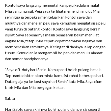
Kontol saya langsung memuntahkan peju kedalam mulut
Mia yang mungil. Peju saya terlihat memenuhi mulut Mia
sehingga ia terpaksa mengeluarkan kontol saya dari
mulutnya dan menelan peju saya kemudian menjilat sisa peju
yang turun di batang kontol. Kontol saya langsung bersih
dijilat. Saya sebenarnya masih penasaran belum menjilat
vagina Mia, tetapi Mia cepat-cepat memakai bajunya dan
membereskan rambutnya. Keringat di dahinya ia lap dengan
tissue. Kemudian ia mengambil bolpen dan menulis alamat
dan nomor handphonenya.
“Saya off-duty hari Senin. Kamu pasti boleh pulang besok.
Tapi nanti dokter akan minta kamu istirahat beberapa hari.
Datang aja ya ke kost saya hari Senin” kata Mia. Saya cium
bibir Mia dan Mia bergegas keluar.
Sabtu
Hari Sabtu saya akhirnya boleh pulang dan persis seperti