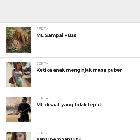
CERITA
ML Sampai Puas
CERITA
Ketika anak menginjak masa puber
CERITA
ML disaat yang tidak tepat
CERITA
Yanti pembantuku