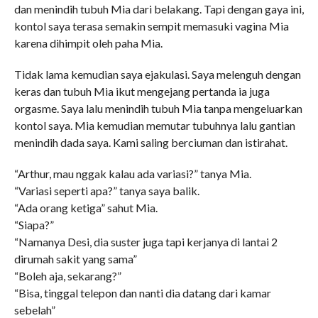
dan menindih tubuh Mia dari belakang. Tapi dengan gaya ini,
kontol saya terasa semakin sempit memasuki vagina Mia
karena dihimpit oleh paha Mia.
Tidak lama kemudian saya ejakulasi. Saya melenguh dengan
keras dan tubuh Mia ikut mengejang pertanda ia juga
orgasme. Saya lalu menindih tubuh Mia tanpa mengeluarkan
kontol saya. Mia kemudian memutar tubuhnya lalu gantian
menindih dada saya. Kami saling berciuman dan istirahat.
“Arthur, mau nggak kalau ada variasi?” tanya Mia.
“Variasi seperti apa?” tanya saya balik.
“Ada orang ketiga” sahut Mia.
“Siapa?”
“Namanya Desi, dia suster juga tapi kerjanya di lantai 2
dirumah sakit yang sama”
“Boleh aja, sekarang?”
“Bisa, tinggal telepon dan nanti dia datang dari kamar
sebelah”