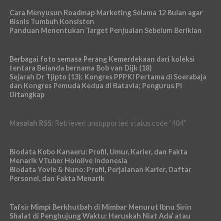
Cara Menyusun Roadmap Marketing Selama 12 Bulan agar
Bisnis Tumbuh Konsisten
Panduan Menentukan Target Penjualan Sebelum Beriklan
Berbagai foto semasa Perang Kemerdekaan dari koleksi
tentara Belanda bernama Bob van Dijk (18)
Sejarah Dr Tjipto (13): Kongres PPPKI Pertama di Soerabaja
dan Kongres Pemuda Kedua di Batavia; Pengurus PI
Ditangkap
Masalah RSS:
Retrieved unsupported status code "404"
Biodata Kobo Kanaeru: Profil, Umur, Karier, dan Fakta
Menarik VTuber Hololive Indonesia
Biodata Yovie & Nuno: Profil, Perjalanan Karier, Daftar
Personel, dan Fakta Menarik
Tafsir Mimpi Berkhutbah di Mimbar Menurut Ibnu Sirin
Shalat di Penghujung Waktu: Haruskah Niat Ada’ atau