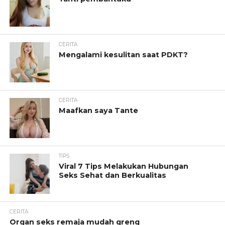
CERITA
Mengalami kesulitan saat PDKT?
CERITA
Maafkan saya Tante
TIPS
Viral 7 Tips Melakukan Hubungan
Seks Sehat dan Berkualitas
CERITA
Organ seks remaja mudah greng