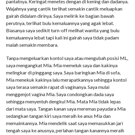
pantatnya. Keringat menetes dengan di kening dan dadanya.
Wajahnya yang cantik terlihat semakin cantik meluapkan
gairah didalam dirinya. Saya melirik ke bagian bawah
perutnya, terlihat bulu kemaluannya yang agak lebat.
Biasanya saya sedikit turn-off melihat wanita yang bulu
kemaluannya lebat tapi kali ini gairah saya tidak padam
malah semakin membara.
Tanpa mengeluarkan kontol saya atau mengubah posisi ML,
saya mengangkat Mia. Mia memeluk saya dan kakinya
melingkar di pinggang saya. Saya baringkan Mia di sofa,
Mia menekuk kakinya lalu merapatkannya sehingga kontol
saya terasa semakin rapat di vaginanya. Saya mulai
menggenjot vagina Mia. Saya condongkan dada saya
sehingga menyentuh dengkul Mia. Mata Mia tidak lepas
dari mata saya. Tangan kanan saya meremas payudara Mia
sedangkan tangan kiri saya meraih ke anus Mia dan
memainkannya. Mia mendelik saat saya memasukkan jari
tengah saya ke anusnya, perlahan tangan kanannya meraih