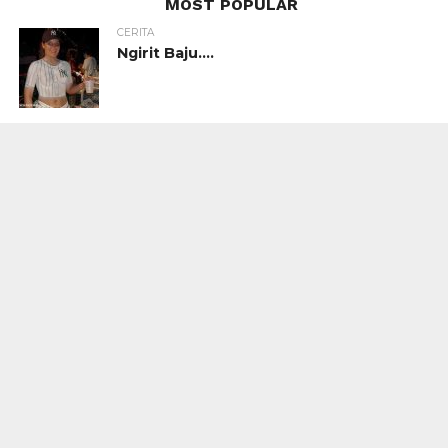
MOST POPULAR
CERITA
Ngirit Baju….