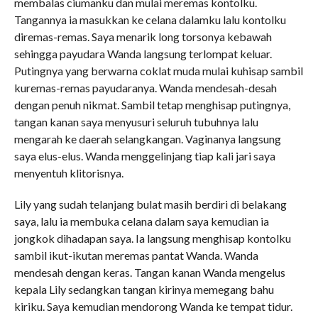
membalas ciumanku dan mulai meremas kontolku.
Tangannya ia masukkan ke celana dalamku lalu kontolku
diremas-remas. Saya menarik long torsonya kebawah
sehingga payudara Wanda langsung terlompat keluar.
Putingnya yang berwarna coklat muda mulai kuhisap sambil
kuremas-remas payudaranya. Wanda mendesah-desah
dengan penuh nikmat. Sambil tetap menghisap putingnya,
tangan kanan saya menyusuri seluruh tubuhnya lalu
mengarah ke daerah selangkangan. Vaginanya langsung
saya elus-elus. Wanda menggelinjang tiap kali jari saya
menyentuh klitorisnya.
Lily yang sudah telanjang bulat masih berdiri di belakang
saya, lalu ia membuka celana dalam saya kemudian ia
jongkok dihadapan saya. Ia langsung menghisap kontolku
sambil ikut-ikutan meremas pantat Wanda. Wanda
mendesah dengan keras. Tangan kanan Wanda mengelus
kepala Lily sedangkan tangan kirinya memegang bahu
kiriku. Saya kemudian mendorong Wanda ke tempat tidur.