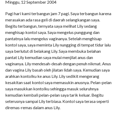
Minggu, 12 September 2004
Pagi hari kami terbangun jam 7 pagi. Saya terbangun karena
merasakan ada rasa geli di daerah selangkangan saya.
Begitu terbangun, ternyata saya melihat Lily sedang
menghisap kontol saya. Saya mengelus punggung dan
pantatnya lalu mengelus vaginanya. Setelah menghisap
kontol saya, saya meminta Lily nungging di tempat tidur lalu
saya berlutut di belakang Lily. Saya membuka belahan
pantat Lily kemudian saya mulai menjilat anus dan
vaginanya. Lily mendesah-desah dengan penuh nikmat. Anus
dan vagina Lily basah oleh jilatan lidah saya. Kemudian saya
arahkan kontolku ke anus Lily. Lily sedikit mengerang
kesakitan saat kontol saya memasukin anusnya. Pelan-pelan
saya masukkan kontolku sehingga masuk seluruhnya
kemudian kembali pelan-pelan saya tarik keluar. Begitu
seterusnya sampai Lily terbiasa. Kontol saya terasa seperti
diremas-remas dalam anus Lily.