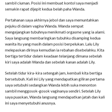
sambil ciuman. Posisi ini membuat kontol saya menjadi
semakin rapat dijepit kedua belah paha Wanda.
Pertahanan saya akhirnya jebol dan saya memuntahkan
pejuku di dalam vagina Wanda. Wanda sempat
mengejangkan tubuhnya menikmati orgasme yang ia alami.
Saya langsung membaringkan tubuhku disamping kedua
wanita itu yang masih dalam posisi berpelukan. Lalu Lily
melepaskan dirinya kemudian ia rebahan disebelahku. Kita
bertiga tertidur dalam keadaan telanjang dimana sebelah
kiri saya adalah Wanda dan sebelah kanan adalah Lily.
Setelah tidur kira-kira setengah jam, kembali kita bertiga
bersetubuh. Kali ini Lily yang mendapatkan giliran pertama
saya setubuhi sedangkan Wanda lebih suka menonton
sambil menggosok-gosok vaginanya sendiri. Setelah Lily
saya puaskan, Wanda langsung mendapatkan jatah dan kali
ini saya menyetubuhi anusnya.