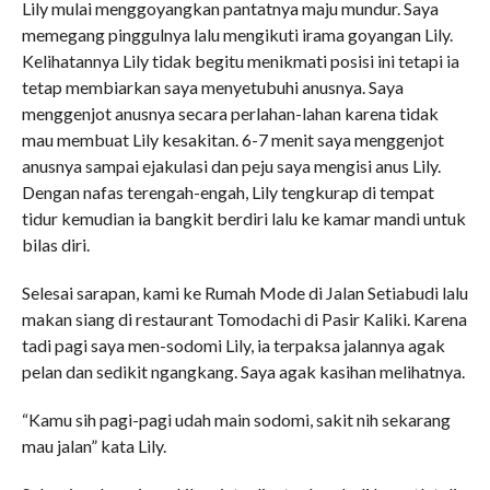
Lily mulai menggoyangkan pantatnya maju mundur. Saya
memegang pinggulnya lalu mengikuti irama goyangan Lily.
Kelihatannya Lily tidak begitu menikmati posisi ini tetapi ia
tetap membiarkan saya menyetubuhi anusnya. Saya
menggenjot anusnya secara perlahan-lahan karena tidak
mau membuat Lily kesakitan. 6-7 menit saya menggenjot
anusnya sampai ejakulasi dan peju saya mengisi anus Lily.
Dengan nafas terengah-engah, Lily tengkurap di tempat
tidur kemudian ia bangkit berdiri lalu ke kamar mandi untuk
bilas diri.
Selesai sarapan, kami ke Rumah Mode di Jalan Setiabudi lalu
makan siang di restaurant Tomodachi di Pasir Kaliki. Karena
tadi pagi saya men-sodomi Lily, ia terpaksa jalannya agak
pelan dan sedikit ngangkang. Saya agak kasihan melihatnya.
“Kamu sih pagi-pagi udah main sodomi, sakit nih sekarang
mau jalan” kata Lily.