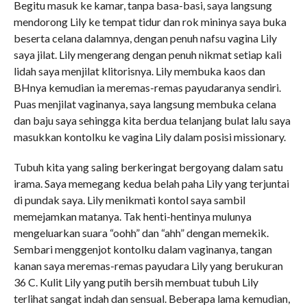
Begitu masuk ke kamar, tanpa basa-basi, saya langsung
mendorong Lily ke tempat tidur dan rok mininya saya buka
beserta celana dalamnya, dengan penuh nafsu vagina Lily
saya jilat. Lily mengerang dengan penuh nikmat setiap kali
lidah saya menjilat klitorisnya. Lily membuka kaos dan
BHnya kemudian ia meremas-remas payudaranya sendiri.
Puas menjilat vaginanya, saya langsung membuka celana
dan baju saya sehingga kita berdua telanjang bulat lalu saya
masukkan kontolku ke vagina Lily dalam posisi missionary.
Tubuh kita yang saling berkeringat bergoyang dalam satu
irama. Saya memegang kedua belah paha Lily yang terjuntai
di pundak saya. Lily menikmati kontol saya sambil
memejamkan matanya. Tak henti-hentinya mulunya
mengeluarkan suara “oohh” dan “ahh” dengan memekik.
Sembari menggenjot kontolku dalam vaginanya, tangan
kanan saya meremas-remas payudara Lily yang berukuran
36 C. Kulit Lily yang putih bersih membuat tubuh Lily
terlihat sangat indah dan sensual. Beberapa lama kemudian,