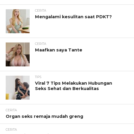
CERITA
Mengalami kesulitan saat PDKT?
CERITA
Maafkan saya Tante
TIPS
Viral 7 Tips Melakukan Hubungan
Seks Sehat dan Berkualitas
CERITA
Organ seks remaja mudah greng
CERITA