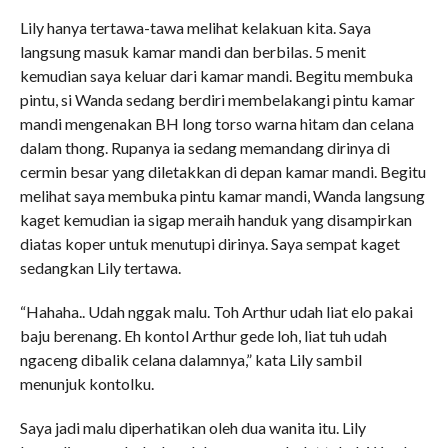
Lily hanya tertawa-tawa melihat kelakuan kita. Saya
langsung masuk kamar mandi dan berbilas. 5 menit
kemudian saya keluar dari kamar mandi. Begitu membuka
pintu, si Wanda sedang berdiri membelakangi pintu kamar
mandi mengenakan BH long torso warna hitam dan celana
dalam thong. Rupanya ia sedang memandang dirinya di
cermin besar yang diletakkan di depan kamar mandi. Begitu
melihat saya membuka pintu kamar mandi, Wanda langsung
kaget kemudian ia sigap meraih handuk yang disampirkan
diatas koper untuk menutupi dirinya. Saya sempat kaget
sedangkan Lily tertawa.
“Hahaha.. Udah nggak malu. Toh Arthur udah liat elo pakai
baju berenang. Eh kontol Arthur gede loh, liat tuh udah
ngaceng dibalik celana dalamnya,” kata Lily sambil
menunjuk kontolku.
Saya jadi malu diperhatikan oleh dua wanita itu. Lily