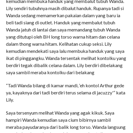
kemudian membuka handuk yang membalut tubuh Wanda.
Lily sendiri tubuhnya masih dibalut handuk. Rupanya tadi si
Wanda sedang memamerkan pakaian dalam yang baru ia
beli tadi siang di outlet. Handuk yang membalut tubuh
Wanda jatuh di lantai dan saya memandang tubuh Wanda
yang ditutupi oleh BH long torso warna hitam dan celana
dalam thong warna hitam. Kelihatan cukup seksi. Lily
kemudian mendekati saya lalu membuka handuk yang saya
ikat di pinggangku. Wanda tersentak melihat kontolku yang
berdiri tegak dibalik celana dalam. Lily berdiri dibelakang
saya sambil meraba kontolku dari belakang
“Tadi Wanda bilang di kamar mandi, ‘eh kontol Arthur gede
ya, kayaknya dari tadi berdiri terus selama di jacuzzy'” kata
Lily.
Saya tersenyum melihat Wanda yang agak kikuk. Saya
hampiri Wanda kemudian saya cium bibirnya sambil
meraba payudaranya dari balik long torso. Wanda langsung