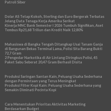
Patroli Siber
Dolar AS Tetap Kokoh, Sterling dan Euro Bergerak Terbatas
Jelang Data Tenaga Kerja Amerika Serikat
Kinerja MNC Bank Semester I 2026 Tumbuh Signifikan, Aset
Tembus Rp21,68 Triliun dan Kredit Naik 12,80%
Mahasiswa di Bangka Tengah Ditangkap Usai Tanam Ganja
di Bangunan Bekas Terminal Lama, Polisi Sita Barang Bukti
72,7 Gram
2 Pengedar Narkotika di Air Lintang Diringkus Polisi, 45
Paket Sabu Seberat 20,47 Gram Berhasil Disita
Produksi Saringan Santan Kain, Peluang Usaha Sederhana
dengan Permintaan yang Terus Meningkat
Produksi Filter Kopi Kain: Peluang Usaha Sederhana yang
Semakin Diminati Pecinta Kopi
Cara Menentukan Prioritas Aktivitas Marketing
Berdasarkan Budget