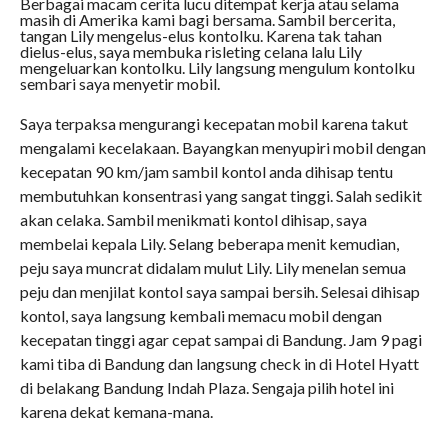
Berbagai macam cerita lucu ditempat kerja atau selama
masih di Amerika kami bagi bersama. Sambil bercerita,
tangan Lily mengelus-elus kontolku. Karena tak tahan
dielus-elus, saya membuka risleting celana lalu Lily
mengeluarkan kontolku. Lily langsung mengulum kontolku
sembari saya menyetir mobil.
Saya terpaksa mengurangi kecepatan mobil karena takut
mengalami kecelakaan. Bayangkan menyupiri mobil dengan
kecepatan 90 km/jam sambil kontol anda dihisap tentu
membutuhkan konsentrasi yang sangat tinggi. Salah sedikit
akan celaka. Sambil menikmati kontol dihisap, saya
membelai kepala Lily. Selang beberapa menit kemudian,
peju saya muncrat didalam mulut Lily. Lily menelan semua
peju dan menjilat kontol saya sampai bersih. Selesai dihisap
kontol, saya langsung kembali memacu mobil dengan
kecepatan tinggi agar cepat sampai di Bandung. Jam 9 pagi
kami tiba di Bandung dan langsung check in di Hotel Hyatt
di belakang Bandung Indah Plaza. Sengaja pilih hotel ini
karena dekat kemana-mana.