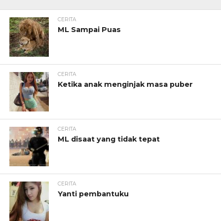
CERITA
ML Sampai Puas
CERITA
Ketika anak menginjak masa puber
CERITA
ML disaat yang tidak tepat
CERITA
Yanti pembantuku