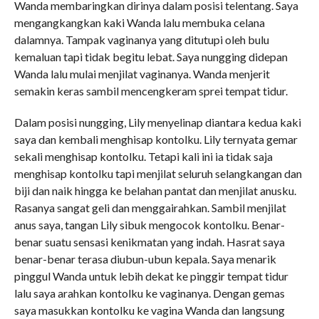
Wanda membaringkan dirinya dalam posisi telentang. Saya
mengangkangkan kaki Wanda lalu membuka celana
dalamnya. Tampak vaginanya yang ditutupi oleh bulu
kemaluan tapi tidak begitu lebat. Saya nungging didepan
Wanda lalu mulai menjilat vaginanya. Wanda menjerit
semakin keras sambil mencengkeram sprei tempat tidur.
Dalam posisi nungging, Lily menyelinap diantara kedua kaki
saya dan kembali menghisap kontolku. Lily ternyata gemar
sekali menghisap kontolku. Tetapi kali ini ia tidak saja
menghisap kontolku tapi menjilat seluruh selangkangan dan
biji dan naik hingga ke belahan pantat dan menjilat anusku.
Rasanya sangat geli dan menggairahkan. Sambil menjilat
anus saya, tangan Lily sibuk mengocok kontolku. Benar-
benar suatu sensasi kenikmatan yang indah. Hasrat saya
benar-benar terasa diubun-ubun kepala. Saya menarik
pinggul Wanda untuk lebih dekat ke pinggir tempat tidur
lalu saya arahkan kontolku ke vaginanya. Dengan gemas
saya masukkan kontolku ke vagina Wanda dan langsung