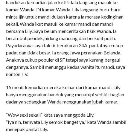
handukan kemudian jalan ke lift lalu langsung masuk ke
kamar Wanda. Di kamar Wanda, Lily langsung buru-buru
minta ijin untuk mandi duluan karena ia merasa kedinginan
sekali. Wanda ikut masuk ke kamar mandi dan mandi
bersama Lily. Saya belum menceritakan fisik Wanda. Ia
berambut pendek, hidung mancung dan berkulit putih.
Payudaranya saya taksir berukuran 34A, pantatnya cukup
padat dan tidak besar. Ia orang Jawa peranakan Belanda.
Anaknya cukup populer di SF tetapi saya kurang bergaul
dengannya. Sambil menunggu kedua wanita itu mandi, saya
nonton TV.
15 menit kemudian mereka keluar dari kamar mandi. Lily
hanya menggunakan handuk yang menutupi sedikit bagian
dadanya sedangkan Wanda menggunakan jubah kamar.
“Wow sexi sekali” kata saya menggoda Lily.
“Iya nih, ternyata Lily semok banget ya,” kata Wanda sambil
menepuk pantat Lily.