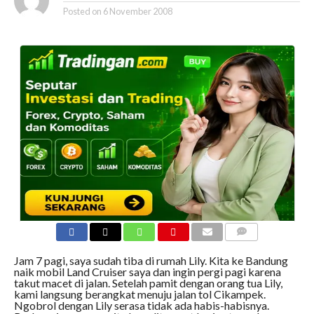
Posted on
6 November 2008
COMMENTS
Jam 7 pagi, saya sudah tiba di rumah Lily. Kita ke Bandung
naik mobil Land Cruiser saya dan ingin pergi pagi karena
takut macet di jalan. Setelah pamit dengan orang tua Lily,
kami langsung berangkat menuju jalan tol Cikampek.
Ngobrol dengan Lily serasa tidak ada habis-habisnya.