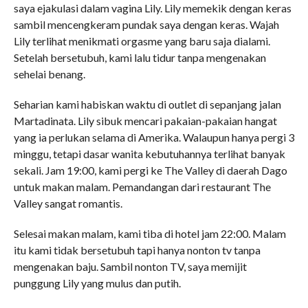
saya ejakulasi dalam vagina Lily. Lily memekik dengan keras
sambil mencengkeram pundak saya dengan keras. Wajah
Lily terlihat menikmati orgasme yang baru saja dialami.
Setelah bersetubuh, kami lalu tidur tanpa mengenakan
sehelai benang.
Seharian kami habiskan waktu di outlet di sepanjang jalan
Martadinata. Lily sibuk mencari pakaian-pakaian hangat
yang ia perlukan selama di Amerika. Walaupun hanya pergi 3
minggu, tetapi dasar wanita kebutuhannya terlihat banyak
sekali. Jam 19:00, kami pergi ke The Valley di daerah Dago
untuk makan malam. Pemandangan dari restaurant The
Valley sangat romantis.
Selesai makan malam, kami tiba di hotel jam 22:00. Malam
itu kami tidak bersetubuh tapi hanya nonton tv tanpa
mengenakan baju. Sambil nonton TV, saya memijit
punggung Lily yang mulus dan putih.