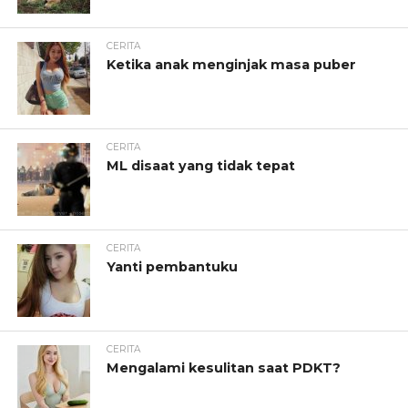
CERITA
Ketika anak menginjak masa puber
CERITA
ML disaat yang tidak tepat
CERITA
Yanti pembantuku
CERITA
Mengalami kesulitan saat PDKT?