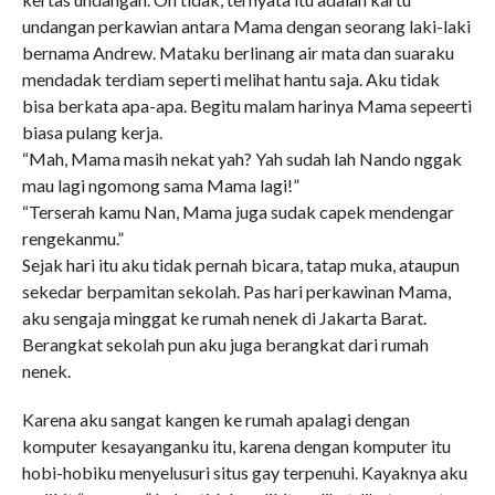
undangan perkawian antara Mama dengan seorang laki-laki
bernama Andrew. Mataku berlinang air mata dan suaraku
mendadak terdiam seperti melihat hantu saja. Aku tidak
bisa berkata apa-apa. Begitu malam harinya Mama sepeerti
biasa pulang kerja.
“Mah, Mama masih nekat yah? Yah sudah lah Nando nggak
mau lagi ngomong sama Mama lagi!”
“Terserah kamu Nan, Mama juga sudak capek mendengar
rengekanmu.”
Sejak hari itu aku tidak pernah bicara, tatap muka, ataupun
sekedar berpamitan sekolah. Pas hari perkawinan Mama,
aku sengaja minggat ke rumah nenek di Jakarta Barat.
Berangkat sekolah pun aku juga berangkat dari rumah
nenek.
Karena aku sangat kangen ke rumah apalagi dengan
komputer kesayanganku itu, karena dengan komputer itu
hobi-hobiku menyelusuri situs gay terpenuhi. Kayaknya aku