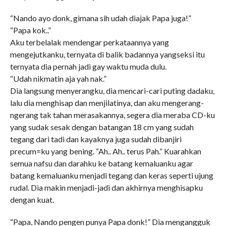
“Nando ayo donk, gimana sih udah diajak Papa juga!”
“Papa kok..”
Aku terbelalak mendengar perkataannya yang
mengejutkanku, ternyata di balik badannya yangseksi itu
ternyata dia pernah jadi gay waktu muda dulu.
“Udah nikmatin aja yah nak.”
Dia langsung menyerangku, dia mencari-cari puting dadaku,
lalu dia menghisap dan menjilatinya, dan aku mengerang-
ngerang tak tahan merasakannya, segera dia meraba CD-ku
yang sudak sesak dengan batangan 18 cm yang sudah
tegang dari tadi dan kayaknya juga sudah dibanjiri
precum=ku yang bening. “Ah.. Ah.. terus Pah.” Kuarahkan
semua nafsu dan darahku ke batang kemaluanku agar
batang kemaluanku menjadi tegang dan keras seperti ujung
rudal. Dia makin menjadi-jadi dan akhirnya menghisapku
dengan kuat.
“Papa, Nando pengen punya Papa donk!” Dia mengangguk