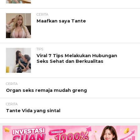
CERITA
Maafkan saya Tante
TIPS
Viral 7 Tips Melakukan Hubungan
Seks Sehat dan Berkualitas
CERITA
Organ seks remaja mudah greng
CERITA
Tante Vida yang sintal