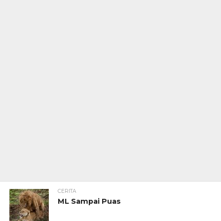
CERITA
ML Sampai Puas