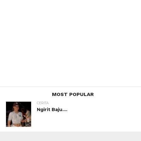
MOST POPULAR
CERITA
Ngirit Baju….