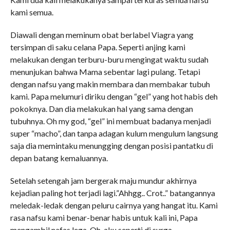
kami semua.
Diawali dengan meminum obat berlabel Viagra yang
tersimpan di saku celana Papa. Seperti anjing kami
melakukan dengan terburu-buru mengingat waktu sudah
menunjukan bahwa Mama sebentar lagi pulang. Tetapi
dengan nafsu yang makin membara dan membakar tubuh
kami. Papa melumuri diriku dengan “gel” yang hot habis deh
pokoknya. Dan dia melakukan hal yang sama dengan
tubuhnya. Oh my god, “gel” ini membuat badanya menjadi
super “macho”, dan tanpa adagan kulum mengulum langsung
saja dia memintaku menungging dengan posisi pantatku di
depan batang kemaluannya.
Setelah setengah jam bergerak maju mundur akhirnya
kejadian paling hot terjadi lagi.”Ahhgg.. Crot..” batangannya
meledak-ledak dengan peluru cairnya yang hangat itu. Kami
rasa nafsu kami benar-benar habis untuk kali ini, Papa
mengambil nafas lega. Oh, aku seperti di surga.