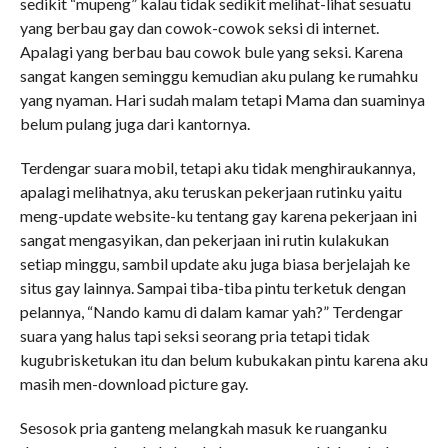
sedikit “mupeng” kalau tidak sedikit melihat-lihat sesuatu
yang berbau gay dan cowok-cowok seksi di internet.
Apalagi yang berbau bau cowok bule yang seksi. Karena
sangat kangen seminggu kemudian aku pulang ke rumahku
yang nyaman. Hari sudah malam tetapi Mama dan suaminya
belum pulang juga dari kantornya.
Terdengar suara mobil, tetapi aku tidak menghiraukannya,
apalagi melihatnya, aku teruskan pekerjaan rutinku yaitu
meng-update website-ku tentang gay karena pekerjaan ini
sangat mengasyikan, dan pekerjaan ini rutin kulakukan
setiap minggu, sambil update aku juga biasa berjelajah ke
situs gay lainnya. Sampai tiba-tiba pintu terketuk dengan
pelannya, “Nando kamu di dalam kamar yah?” Terdengar
suara yang halus tapi seksi seorang pria tetapi tidak
kugubrisketukan itu dan belum kubukakan pintu karena aku
masih men-download picture gay.
Sesosok pria ganteng melangkah masuk ke ruanganku