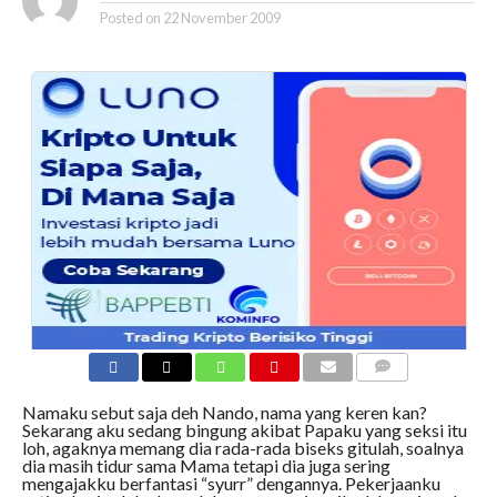
Posted on
22 November 2009
COMMENTS
Namaku sebut saja deh Nando, nama yang keren kan?
Sekarang aku sedang bingung akibat Papaku yang seksi itu
loh, agaknya memang dia rada-rada biseks gitulah, soalnya
dia masih tidur sama Mama tetapi dia juga sering
mengajakku berfantasi “syurr” dengannya. Pekerjaanku