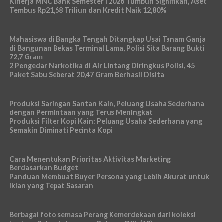
Kinerja MNC Bank Semester I 2026 Tumbuh Signifikan, Aset
Tembus Rp21,68 Triliun dan Kredit Naik 12,80%
Mahasiswa di Bangka Tengah Ditangkap Usai Tanam Ganja
di Bangunan Bekas Terminal Lama, Polisi Sita Barang Bukti
72,7 Gram
2 Pengedar Narkotika di Air Lintang Diringkus Polisi, 45
Paket Sabu Seberat 20,47 Gram Berhasil Disita
Produksi Saringan Santan Kain, Peluang Usaha Sederhana
dengan Permintaan yang Terus Meningkat
Produksi Filter Kopi Kain: Peluang Usaha Sederhana yang
Semakin Diminati Pecinta Kopi
Cara Menentukan Prioritas Aktivitas Marketing
Berdasarkan Budget
Panduan Membuat Buyer Persona yang Lebih Akurat untuk
Iklan yang Tepat Sasaran
Berbagai foto semasa Perang Kemerdekaan dari koleksi