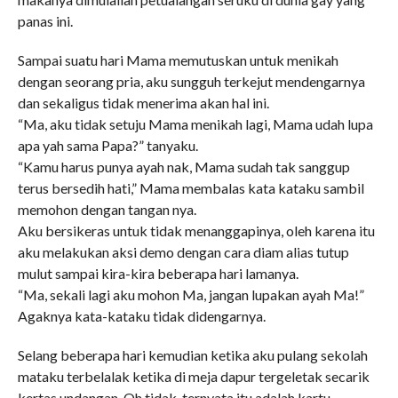
panas ini.
Sampai suatu hari Mama memutuskan untuk menikah
dengan seorang pria, aku sungguh terkejut mendengarnya
dan sekaligus tidak menerima akan hal ini.
“Ma, aku tidak setuju Mama menikah lagi, Mama udah lupa
apa yah sama Papa?” tanyaku.
“Kamu harus punya ayah nak, Mama sudah tak sanggup
terus bersedih hati,” Mama membalas kata kataku sambil
memohon dengan tangan nya.
Aku bersikeras untuk tidak menanggapinya, oleh karena itu
aku melakukan aksi demo dengan cara diam alias tutup
mulut sampai kira-kira beberapa hari lamanya.
“Ma, sekali lagi aku mohon Ma, jangan lupakan ayah Ma!”
Agaknya kata-kataku tidak didengarnya.
Selang beberapa hari kemudian ketika aku pulang sekolah
mataku terbelalak ketika di meja dapur tergeletak secarik
kertas undangan. Oh tidak, ternyata itu adalah kartu