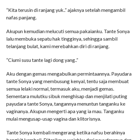
“Kita terusin di ranjang yuk..” ajaknya setelah mengambil
nafas panjang.
Akupun kemudian melucuti semua pakaianku. Tante Sonya
lalu membuka sepatu hak tingginya, sehingga sambil
telanjang bulat, kami merebahkan diri di ranjang.
“Ciumi susu tante lagi dong yang..”
Aku dengan gemas mengabulkan permintaannya. Payudara
tante Sonya yang membusung kenyal, tentu saja membuat
semua lelaki normal, termasuk aku, menjadi gemas.
Sementara mulutku sibuk menghisap dan menjilati puting
payudara tante Sonya, tangannya menuntun tanganku ke
vaginanya. Akupun mengerti apa yang ia mau. Tanganku
mulai mengusap-usap vagina dan klitorisnya.
Tante Sonya kembali mengerang ketika nafsu berahinya
bangkit kembali. Ditariknya wajahku dari payudaranya dan