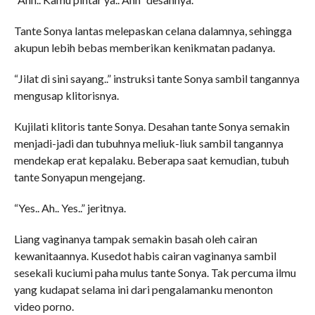
Tante Sonya lantas melepaskan celana dalamnya, sehingga
akupun lebih bebas memberikan kenikmatan padanya.
“Jilat di sini sayang..” instruksi tante Sonya sambil tangannya
mengusap klitorisnya.
Kujilati klitoris tante Sonya. Desahan tante Sonya semakin
menjadi-jadi dan tubuhnya meliuk-liuk sambil tangannya
mendekap erat kepalaku. Beberapa saat kemudian, tubuh
tante Sonyapun mengejang.
“Yes.. Ah.. Yes..” jeritnya.
Liang vaginanya tampak semakin basah oleh cairan
kewanitaannya. Kusedot habis cairan vaginanya sambil
sesekali kuciumi paha mulus tante Sonya. Tak percuma ilmu
yang kudapat selama ini dari pengalamanku menonton
video porno.