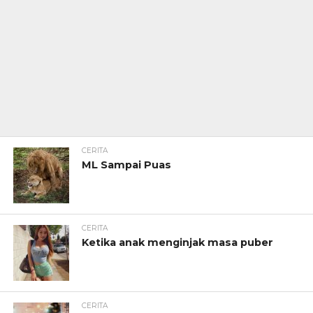
CERITA
ML Sampai Puas
CERITA
Ketika anak menginjak masa puber
CERITA