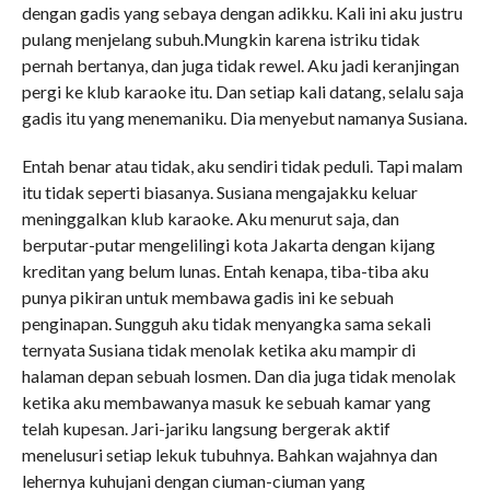
dengan gadis yang sebaya dengan adikku. Kali ini aku justru
pulang menjelang subuh.Mungkin karena istriku tidak
pernah bertanya, dan juga tidak rewel. Aku jadi keranjingan
pergi ke klub karaoke itu. Dan setiap kali datang, selalu saja
gadis itu yang menemaniku. Dia menyebut namanya Susiana.
Entah benar atau tidak, aku sendiri tidak peduli. Tapi malam
itu tidak seperti biasanya. Susiana mengajakku keluar
meninggalkan klub karaoke. Aku menurut saja, dan
berputar-putar mengelilingi kota Jakarta dengan kijang
kreditan yang belum lunas. Entah kenapa, tiba-tiba aku
punya pikiran untuk membawa gadis ini ke sebuah
penginapan. Sungguh aku tidak menyangka sama sekali
ternyata Susiana tidak menolak ketika aku mampir di
halaman depan sebuah losmen. Dan dia juga tidak menolak
ketika aku membawanya masuk ke sebuah kamar yang
telah kupesan. Jari-jariku langsung bergerak aktif
menelusuri setiap lekuk tubuhnya. Bahkan wajahnya dan
lehernya kuhujani dengan ciuman-ciuman yang