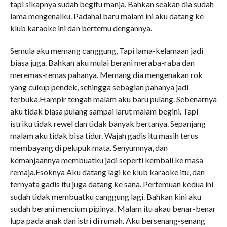
tapi sikapnya sudah begitu manja. Bahkan seakan dia sudah
lama mengenalku. Padahal baru malam ini aku datang ke
klub karaoke ini dan bertemu dengannya.
Semula aku memang canggung, Tapi lama-kelamaan jadi
biasa juga. Bahkan aku mulai berani meraba-raba dan
meremas-remas pahanya. Memang dia mengenakan rok
yang cukup pendek, sehingga sebagian pahanya jadi
terbuka.Hampir tengah malam aku baru pulang. Sebenarnya
aku tidak biasa pulang sampai larut malam begini. Tapi
istriku tidak rewel dan tidak banyak bertanya. Sepanjang
malam aku tidak bisa tidur. Wajah gadis itu masih terus
membayang di pelupuk mata. Senyumnya, dan
kemanjaannya membuatku jadi seperti kembali ke masa
remaja.Esoknya Aku datang lagi ke klub karaoke itu, dan
ternyata gadis itu juga datang ke sana. Pertemuan kedua ini
sudah tidak membuatku canggung lagi. Bahkan kini aku
sudah berani mencium pipinya. Malam itu akau benar-benar
lupa pada anak dan istri di rumah. Aku bersenang-senang