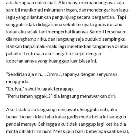
ada keraguan dalam hati. Aku hanya memandanginya saja
sambil menikmati minuman ringan, dan mendengarkan lagu-
lagu yang dilantunkan pengunjung secara bergantian. Tapi
sungguh tidak diduga sama sekali ternyata gadis itu tahu
kalau aku sejak tadi memperhatikannya. Sambil tersenyum
dia menghampiriku, dan langsung saja duduk disampingku.
Bahkan tanpa malu-malu lagi meletakkan tangannya di atas
pahaku. Tentu saja aku sangat terkejut dengan
keberaniannya yang kuanggap luar biasa ini.
“Sendirian aja nih…, Omm..”, sapanya dengan senyuman
menggoda.
“Eh, iya..”, sahutku agak tergagap.
“Perlu teman nggak..?” dia langsung menawarkan diri.
Aku tidak bisa langsung menjawab. Sungguh mati, aku
benar-benar tidak tahu kalau gadis muda belia ini sungguh
pandai merayu. Sehingga aku tidak sanggup lagi ketika dia
minta ditraktir minum. Meskipun baru beberapa saat kenal,