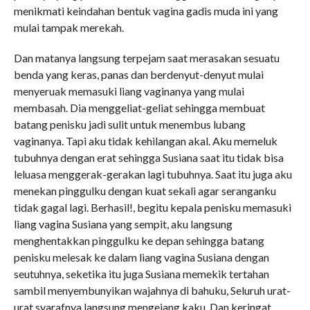
menikmati keindahan bentuk vagina gadis muda ini yang
mulai tampak merekah.
Dan matanya langsung terpejam saat merasakan sesuatu
benda yang keras, panas dan berdenyut-denyut mulai
menyeruak memasuki liang vaginanya yang mulai
membasah. Dia menggeliat-geliat sehingga membuat
batang penisku jadi sulit untuk menembus lubang
vaginanya. Tapi aku tidak kehilangan akal. Aku memeluk
tubuhnya dengan erat sehingga Susiana saat itu tidak bisa
leluasa menggerak-gerakan lagi tubuhnya. Saat itu juga aku
menekan pinggulku dengan kuat sekali agar seranganku
tidak gagal lagi. Berhasil!, begitu kepala penisku memasuki
liang vagina Susiana yang sempit, aku langsung
menghentakkan pinggulku ke depan sehingga batang
penisku melesak ke dalam liang vagina Susiana dengan
seutuhnya, seketika itu juga Susiana memekik tertahan
sambil menyembunyikan wajahnya di bahuku, Seluruh urat-
urat syarafnya langsung mengejang kaku. Dan keringat