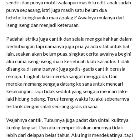
sendiri dan punya mobil walaupun masih kredit, anak sudah
punya sepasang, istri juga masih satu belum dua
hehehe.keinginanku mau apalagi? Awalnya mulanya dari
iseng iseng dan menjadi keterusan.
Padahal istriku juga cantik dan selalu menggairahkan dalam
berhubungan tapi namanya juga pria ya ada sifat untuk hal
lain, seakan akan belum puas, singkat cerita awalnya begini
aku cuma iseng-iseng main ke sebuah klub karaoke. Tidak
disangka di sana banyak juga gadis-gadis cantik berusia
remaja. Tingkah laku mereka sangat menggoda. Dan
mereka memang sengaja datang ke sana untuk mencari
kesenangan. Tapi tidak sedikit yang sengaja mencari laki-
laki hidung belang. Terus terang waktu itu aku sebenarnya
tertarik dengan salah seorang gadis di sana.
Wajahnya cantik, Tubuhnya juga padat dan sintal, kulitnya
kuning langsat. Dan aku memperkirakan umurnya tidak
lebih dari delapan belas tahun. Aku ingin mendekatinya, tapi