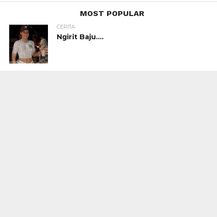
MOST POPULAR
CERITA
Ngirit Baju….