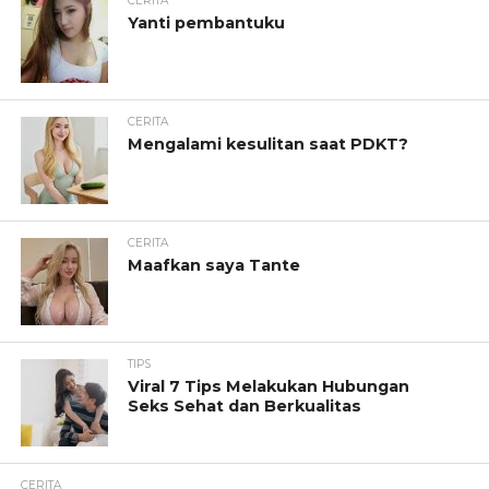
CERITA
Yanti pembantuku
CERITA
Mengalami kesulitan saat PDKT?
CERITA
Maafkan saya Tante
TIPS
Viral 7 Tips Melakukan Hubungan
Seks Sehat dan Berkualitas
CERITA