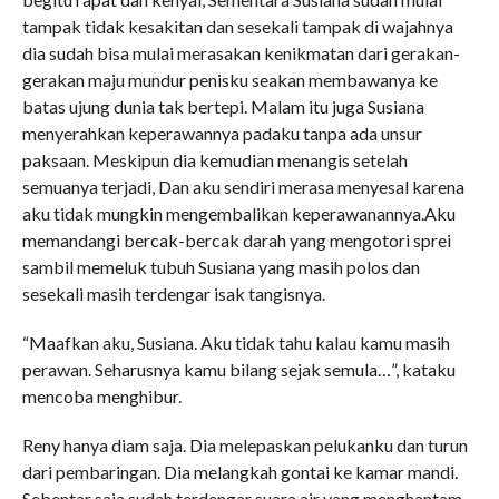
tampak tidak kesakitan dan sesekali tampak di wajahnya
dia sudah bisa mulai merasakan kenikmatan dari gerakan-
gerakan maju mundur penisku seakan membawanya ke
batas ujung dunia tak bertepi. Malam itu juga Susiana
menyerahkan keperawannya padaku tanpa ada unsur
paksaan. Meskipun dia kemudian menangis setelah
semuanya terjadi, Dan aku sendiri merasa menyesal karena
aku tidak mungkin mengembalikan keperawanannya.Aku
memandangi bercak-bercak darah yang mengotori sprei
sambil memeluk tubuh Susiana yang masih polos dan
sesekali masih terdengar isak tangisnya.
“Maafkan aku, Susiana. Aku tidak tahu kalau kamu masih
perawan. Seharusnya kamu bilang sejak semula…”, kataku
mencoba menghibur.
Reny hanya diam saja. Dia melepaskan pelukanku dan turun
dari pembaringan. Dia melangkah gontai ke kamar mandi.
Sebentar saja sudah terdengar suara air yang menghantam