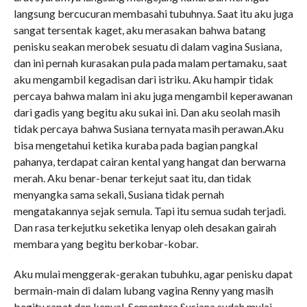
langsung bercucuran membasahi tubuhnya. Saat itu aku juga
sangat tersentak kaget, aku merasakan bahwa batang
penisku seakan merobek sesuatu di dalam vagina Susiana,
dan ini pernah kurasakan pula pada malam pertamaku, saat
aku mengambil kegadisan dari istriku. Aku hampir tidak
percaya bahwa malam ini aku juga mengambil keperawanan
dari gadis yang begitu aku sukai ini. Dan aku seolah masih
tidak percaya bahwa Susiana ternyata masih perawan.Aku
bisa mengetahui ketika kuraba pada bagian pangkal
pahanya, terdapat cairan kental yang hangat dan berwarna
merah. Aku benar-benar terkejut saat itu, dan tidak
menyangka sama sekali, Susiana tidak pernah
mengatakannya sejak semula. Tapi itu semua sudah terjadi.
Dan rasa terkejutku seketika lenyap oleh desakan gairah
membara yang begitu berkobar-kobar.
Aku mulai menggerak-gerakan tubuhku, agar penisku dapat
bermain-main di dalam lubang vagina Renny yang masih
begitu rapat dan kenyal, Sementara Susiana sudah mulai