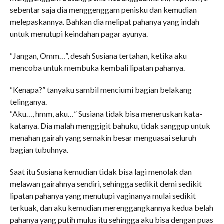
sebentar saja dia menggenggam penisku dan kemudian
melepaskannya. Bahkan dia melipat pahanya yang indah
untuk menutupi keindahan pagar ayunya.
“Jangan, Omm…”, desah Susiana tertahan, ketika aku
mencoba untuk membuka kembali lipatan pahanya.
“Kenapa?” tanyaku sambil menciumi bagian belakang
telinganya.
“Aku…, hmm, aku…” Susiana tidak bisa meneruskan kata-
katanya. Dia malah menggigit bahuku, tidak sanggup untuk
menahan gairah yang semakin besar menguasai seluruh
bagian tubuhnya.
Saat itu Susiana kemudian tidak bisa lagi menolak dan
melawan gairahnya sendiri, sehingga sedikit demi sedikit
lipatan pahanya yang menutupi vaginanya mulai sedikit
terkuak, dan aku kemudian merenggangkannya kedua belah
pahanya yang putih mulus itu sehingga aku bisa dengan puas