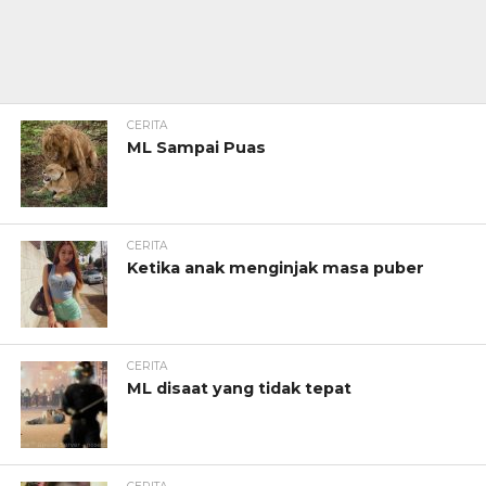
CERITA
ML Sampai Puas
CERITA
Ketika anak menginjak masa puber
CERITA
ML disaat yang tidak tepat