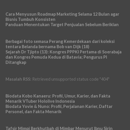
Cara Menyusun Roadmap Marketing Selama 12 Bulan agar
Bisnis Tumbuh Konsisten
Panduan Menentukan Target Penjualan Sebelum Beriklan
Berbagai foto semasa Perang Kemerdekaan dari koleksi
tentara Belanda bernama Bob van Dijk (18)
Sejarah Dr Tjipto (13): Kongres PPPKI Pertama di Soerabaja
dan Kongres Pemuda Kedua di Batavia; Pengurus PI
Ditangkap
Masalah RSS:
Retrieved unsupported status code "404"
Biodata Kobo Kanaeru: Profil, Umur, Karier, dan Fakta
Menarik VTuber Hololive Indonesia
Biodata Yovie & Nuno: Profil, Perjalanan Karier, Daftar
Personel, dan Fakta Menarik
Tafsir Mimpi Berkhutbah di Mimbar Menurut Ibnu Sirin