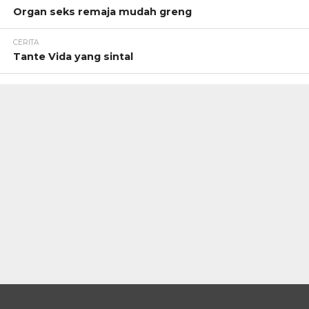
Organ seks remaja mudah greng
CERITA
Tante Vida yang sintal