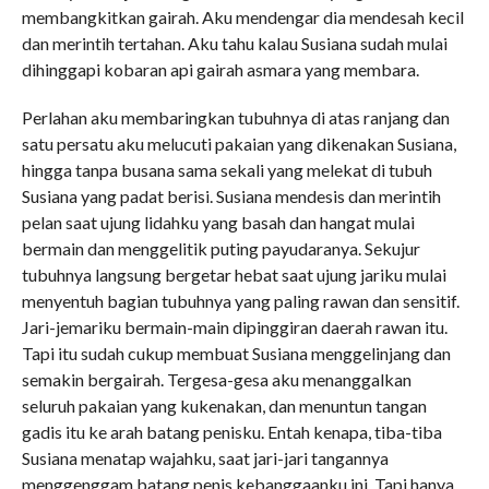
membangkitkan gairah. Aku mendengar dia mendesah kecil
dan merintih tertahan. Aku tahu kalau Susiana sudah mulai
dihinggapi kobaran api gairah asmara yang membara.
Perlahan aku membaringkan tubuhnya di atas ranjang dan
satu persatu aku melucuti pakaian yang dikenakan Susiana,
hingga tanpa busana sama sekali yang melekat di tubuh
Susiana yang padat berisi. Susiana mendesis dan merintih
pelan saat ujung lidahku yang basah dan hangat mulai
bermain dan menggelitik puting payudaranya. Sekujur
tubuhnya langsung bergetar hebat saat ujung jariku mulai
menyentuh bagian tubuhnya yang paling rawan dan sensitif.
Jari-jemariku bermain-main dipinggiran daerah rawan itu.
Tapi itu sudah cukup membuat Susiana menggelinjang dan
semakin bergairah. Tergesa-gesa aku menanggalkan
seluruh pakaian yang kukenakan, dan menuntun tangan
gadis itu ke arah batang penisku. Entah kenapa, tiba-tiba
Susiana menatap wajahku, saat jari-jari tangannya
menggenggam batang penis kebanggaanku ini, Tapi hanya