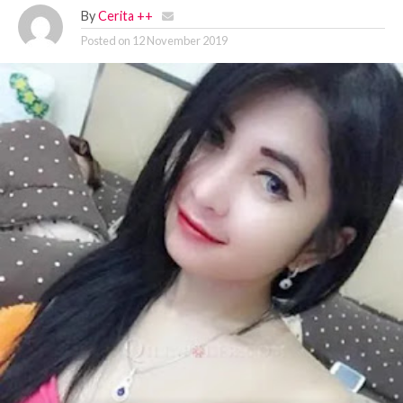
By
Cerita ++
Posted on
12 November 2019