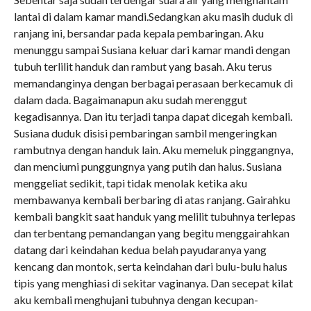
lantai di dalam kamar mandi.Sedangkan aku masih duduk di
ranjang ini, bersandar pada kepala pembaringan. Aku
menunggu sampai Susiana keluar dari kamar mandi dengan
tubuh terlilit handuk dan rambut yang basah. Aku terus
memandanginya dengan berbagai perasaan berkecamuk di
dalam dada. Bagaimanapun aku sudah merenggut
kegadisannya. Dan itu terjadi tanpa dapat dicegah kembali.
Susiana duduk disisi pembaringan sambil mengeringkan
rambutnya dengan handuk lain. Aku memeluk pinggangnya,
dan menciumi punggungnya yang putih dan halus. Susiana
menggeliat sedikit, tapi tidak menolak ketika aku
membawanya kembali berbaring di atas ranjang. Gairahku
kembali bangkit saat handuk yang melilit tubuhnya terlepas
dan terbentang pemandangan yang begitu menggairahkan
datang dari keindahan kedua belah payudaranya yang
kencang dan montok, serta keindahan dari bulu-bulu halus
tipis yang menghiasi di sekitar vaginanya. Dan secepat kilat
aku kembali menghujani tubuhnya dengan kecupan-