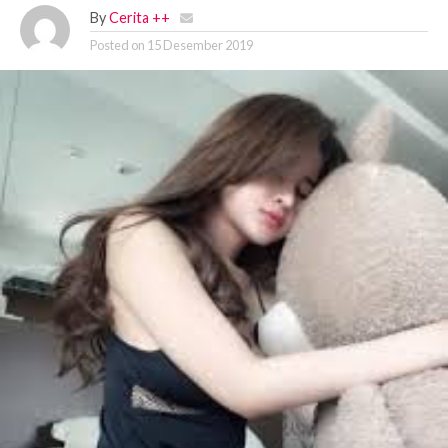
By
Cerita ++
Posted on
15 Desember 2019