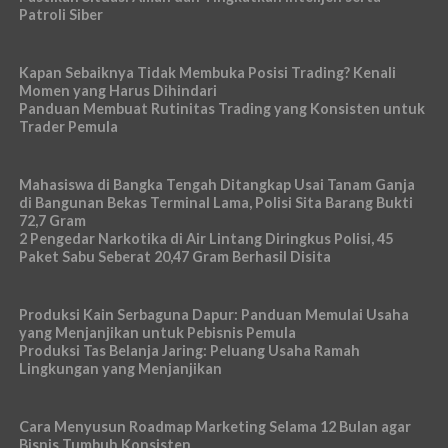
Patroli Siber
Kapan Sebaiknya Tidak Membuka Posisi Trading? Kenali
Momen yang Harus Dihindari
Panduan Membuat Rutinitas Trading yang Konsisten untuk
Trader Pemula
Mahasiswa di Bangka Tengah Ditangkap Usai Tanam Ganja
di Bangunan Bekas Terminal Lama, Polisi Sita Barang Bukti
72,7 Gram
2 Pengedar Narkotika di Air Lintang Diringkus Polisi, 45
Paket Sabu Seberat 20,47 Gram Berhasil Disita
Produksi Kain Serbaguna Dapur: Panduan Memulai Usaha
yang Menjanjikan untuk Pebisnis Pemula
Produksi Tas Belanja Jaring: Peluang Usaha Ramah
Lingkungan yang Menjanjikan
Cara Menyusun Roadmap Marketing Selama 12 Bulan agar
Bisnis Tumbuh Konsisten