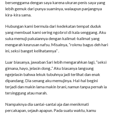
bersenggama dengan saya karena ukuran penis saya yang
lebih gemuk dari punya suaminya, walaupun panjangnya
kira-kira sama.
Hubungan kami bermula dari kedekatan tempat duduk
yang membuat kami sering ngobrol di kala senggang. Aku
suka memuji pakaiannya dengan kalimat-kalimat yang
mengarah keurusan nafsu. Misalnya, “rokmu bagus deh hari
ini, seksi banget kelihatannya” .
Luar biasanya, jawaban Sari lebih mengarahkan lagi, “seksi
gimana, hayo, jelasin dong..” Aku biasanya langsung
ngejelasin bahwa lekuk tubuhnya jadi terlihat dan enak
dipandang. Dia senang aku memujinya. Hal-hal begini
terjadi dan makin lama makin brani, namun tanpa pernah ia
tersinggung atau marah.
Nampaknya dia santai-santai aja dan menikmati
percakapan, sejauh apapun. Pada suatu waktu, kamu