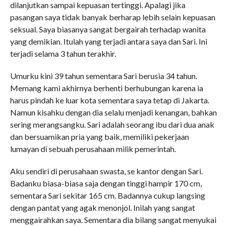
dilanjutkan sampai kepuasan tertinggi. Apalagi jika
pasangan saya tidak banyak berharap lebih selain kepuasan
seksual. Saya biasanya sangat bergairah terhadap wanita
yang demikian. Itulah yang terjadi antara saya dan Sari. Ini
terjadi selama 3 tahun terakhir.
Umurku kini 39 tahun sementara Sari berusia 34 tahun.
Memang kami akhirnya berhenti berhubungan karena ia
harus pindah ke luar kota sementara saya tetap di Jakarta.
Namun kisahku dengan dia selalu menjadi kenangan, bahkan
sering merangsangku. Sari adalah seorang ibu dari dua anak
dan bersuamikan pria yang baik, memiliki pekerjaan
lumayan di sebuah perusahaan milik pemerintah.
Aku sendiri di perusahaan swasta, se kantor dengan Sari.
Badanku biasa-biasa saja dengan tinggi hampir 170 cm,
sementara Sari sekitar 165 cm. Badannya cukup langsing
dengan pantat yang agak menonjol. Inilah yang sangat
menggairahkan saya. Sementara dia bilang sangat menyukai