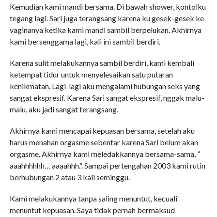
Kemudian kami mandi bersama. Di bawah shower, kontolku
tegang lagi. Sari juga terangsang karena ku gesek-gesek ke
vaginanya ketika kami mandi sambil berpelukan. Akhirnya
kami bersenggama lagi, kali ini sambil berdiri.
Karena sulit melakukannya sambil berdiri, kami kembali
ketempat tidur untuk menyelesaikan satu putaran
kenikmatan. Lagi-lagi aku mengalami hubungan seks yang
sangat ekspresif. Karena Sari sangat ekspresif, nggak malu-
malu, aku jadi sangat terangsang.
Akhirnya kami mencapai kepuasan bersama, setelah aku
harus menahan orgasme sebentar karena Sari belum akan
orgasme. Akhirnya kami meledakkannya bersama-sama, ”
aaahhhhhh… aaaahhh.”. Sampai pertengahan 2003 kami rutin
berhubungan 2 atau 3 kali seminggu.
Kami melakukannya tanpa saling menuntut, kecuali
menuntut kepuasan. Saya tidak pernah bermaksud