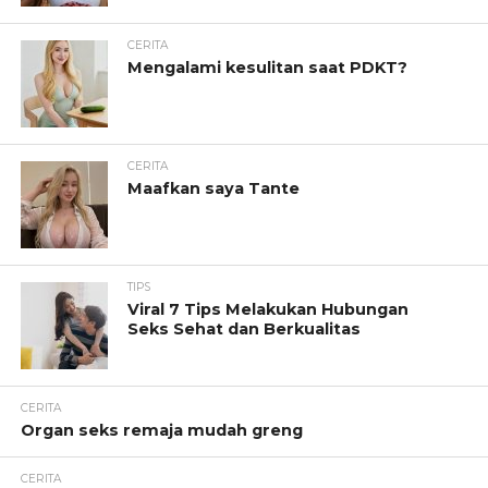
CERITA
Mengalami kesulitan saat PDKT?
CERITA
Maafkan saya Tante
TIPS
Viral 7 Tips Melakukan Hubungan
Seks Sehat dan Berkualitas
CERITA
Organ seks remaja mudah greng
CERITA