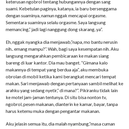
keterusan ngobrol tentang hubungannya dengan sang
suami. Kebetulan paginya, katanya, ia baru bersenggama
dengan suaminya, namun nggak mencapai orgasme.
Sementara suaminya selalu orgasme. Saya langsung
memancing,” jadi lagi nanggung dong skarang, ya”.
Eh, nggak nyangka dia menjawab,”napa, mo bantu nerusin
nih.. emang mampu?”. Wah, bagi saya kesempatan nih. Aku
langsung mengarahkan pembicaraan ke makan siang
bareng di luar kantor. Dia mau banget. “Gimana kalo
makannya di tempat yang berdua aja”, aku membuka
obrolan di mobil ketika kami berangkat mencari tempat
makan. Sari menjawab dengan pertanyaan sambil melihat ke
arahku yang sedang nyetir,” di mana?”. Pikiranku tidak lain
ke motel jam-jaman tentunya. Di situ bisa nonton tv,
ngobrol, pesen makanan, dianterin ke kamar, bayar, tanpa
harus ketemu muka dengan pengantar makanan.
Aku jelasin semua itu, dia malah nyambung,”masa cuman