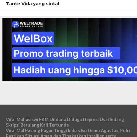
Tante Vida yang sintal
Viral Mahasiswi FKM Undana Diduga Depresi Usai Sidang
Skripsi Berulang Kali Tertunda
Viral Mal Pasang Pagar Tinggi Imbas Isu Demo Agustus, Polri
Pastikan Situasi Aman dan Tingkatkan Intelijen serta