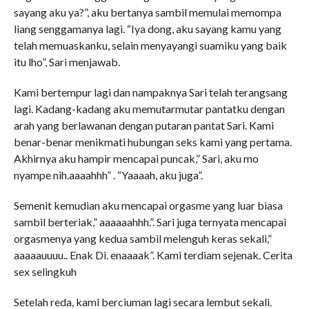
sayang aku ya?”, aku bertanya sambil memulai memompa
liang senggamanya lagi. “Iya dong, aku sayang kamu yang
telah memuaskanku, selain menyayangi suamiku yang baik
itu lho”, Sari menjawab.
Kami bertempur lagi dan nampaknya Sari telah terangsang
lagi. Kadang-kadang aku memutarmutar pantatku dengan
arah yang berlawanan dengan putaran pantat Sari. Kami
benar-benar menikmati hubungan seks kami yang pertama.
Akhirnya aku hampir mencapai puncak,” Sari, aku mo
nyampe nih.aaaahhh” . “Yaaaah, aku juga”.
Semenit kemudian aku mencapai orgasme yang luar biasa
sambil berteriak,” aaaaaahhh.”. Sari juga ternyata mencapai
orgasmenya yang kedua sambil melenguh keras sekali,”
aaaaauuuu.. Enak Di. enaaaak”. Kami terdiam sejenak. Cerita
sex selingkuh
Setelah reda, kami berciuman lagi secara lembut sekali.