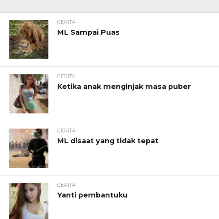
CERITA
ML Sampai Puas
CERITA
Ketika anak menginjak masa puber
CERITA
ML disaat yang tidak tepat
CERITA
Yanti pembantuku