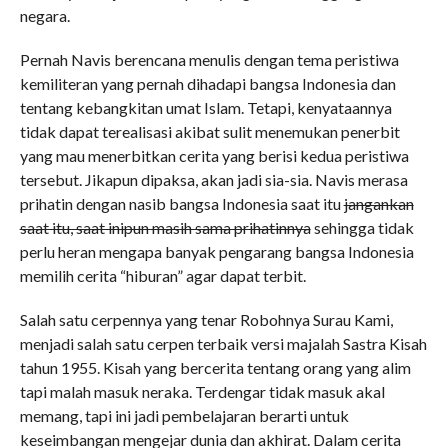
negara.
Pernah Navis berencana menulis dengan tema peristiwa
kemiliteran yang pernah dihadapi bangsa Indonesia dan
tentang kebangkitan umat Islam. Tetapi, kenyataannya
tidak dapat terealisasi akibat sulit menemukan penerbit
yang mau menerbitkan cerita yang berisi kedua peristiwa
tersebut. Jikapun dipaksa, akan jadi sia-sia. Navis merasa
prihatin dengan nasib bangsa Indonesia saat itu
jangankan
saat itu, saat inipun masih sama prihatinnya
sehingga tidak
perlu heran mengapa banyak pengarang bangsa Indonesia
memilih cerita “hiburan” agar dapat terbit.
Salah satu cerpennya yang tenar Robohnya Surau Kami,
menjadi salah satu cerpen terbaik versi majalah Sastra Kisah
tahun 1955. Kisah yang bercerita tentang orang yang alim
tapi malah masuk neraka. Terdengar tidak masuk akal
memang, tapi ini jadi pembelajaran berarti untuk
keseimbangan mengejar dunia dan akhirat. Dalam cerita