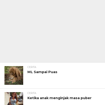
CERITA
ML Sampai Puas
CERITA
Ketika anak menginjak masa puber