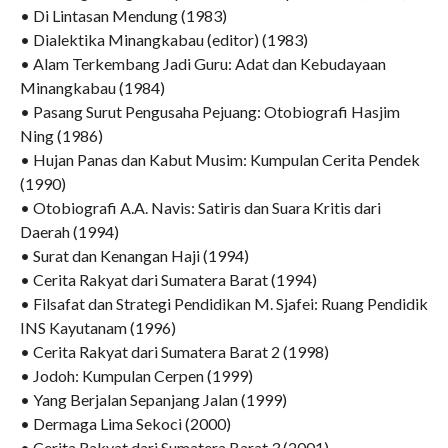
• Di Lintasan Mendung (1983)
• Dialektika Minangkabau (editor) (1983)
• Alam Terkembang Jadi Guru: Adat dan Kebudayaan
Minangkabau (1984)
• Pasang Surut Pengusaha Pejuang: Otobiografi Hasjim
Ning (1986)
• Hujan Panas dan Kabut Musim: Kumpulan Cerita Pendek
(1990)
• Otobiografi A.A. Navis: Satiris dan Suara Kritis dari
Daerah (1994)
• Surat dan Kenangan Haji (1994)
• Cerita Rakyat dari Sumatera Barat (1994)
• Filsafat dan Strategi Pendidikan M. Sjafei: Ruang Pendidik
INS Kayutanam (1996)
• Cerita Rakyat dari Sumatera Barat 2 (1998)
• Jodoh: Kumpulan Cerpen (1999)
• Yang Berjalan Sepanjang Jalan (1999)
• Dermaga Lima Sekoci (2000)
• Cerita Rakyat dari Sumatera Barat 3 (2001)