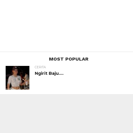
MOST POPULAR
CERITA
Ngirit Baju….