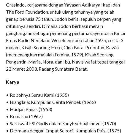
Grasindo, kerjasama dengan Yayasan Adikarya Ikapi dan
The Ford Foundation, untuk ulang tahunnya yang telah
genap berusia 75 tahun. Jodoh berisi sepuluh cerpen yang
ditulisnya sendiri. Dimana Jodoh berhasil meraih
penghargaan sebagai pemenang pertama sayembara Kincir
Emas Radio Nedeland Wereldemroep tahun 1975, cerita 3
malam, Kisah Seorang Hero, Cina Buta, Prebutan, Kawin
(memenangkan majalah Femina, 1979), Kisah Seorang
Pengantin, Maria, Nora, dan Ibu. Navis wafat tepat tanggal
22 Maret 2003, Padang Sumatera Barat.
Karya
• Robohnya Surau Kami (1955)
• Bianglala: Kumpulan Cerita Pendek (1963)
• Hudjan Panas (1963)
• Kemarau (1967)
• Saraswati: Si Gadis dalam Sunyi: sebuah novel (1970)
• Dermaga dengan Empat Sekoci: Kumpulan Puisi (1975)