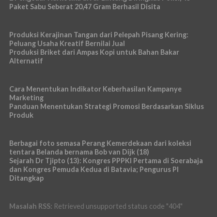
Paket Sabu Seberat 20,47 Gram Berhasil Disita
Produksi Kerajinan Tangan dari Pelepah Pisang Kering:
Peluang Usaha Kreatif Bernilai Jual
Produksi Briket dari Ampas Kopi untuk Bahan Bakar
Alternatif
Cara Menentukan Indikator Keberhasilan Kampanye
Marketing
Panduan Menentukan Strategi Promosi Berdasarkan Siklus
Produk
Berbagai foto semasa Perang Kemerdekaan dari koleksi
tentara Belanda bernama Bob van Dijk (18)
Sejarah Dr Tjipto (13): Kongres PPPKI Pertama di Soerabaja
dan Kongres Pemuda Kedua di Batavia; Pengurus PI
Ditangkap
Masalah RSS:
Retrieved unsupported status code "404"