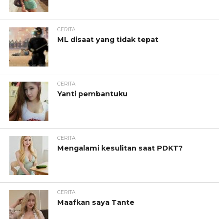
CERITA
ML disaat yang tidak tepat
CERITA
Yanti pembantuku
CERITA
Mengalami kesulitan saat PDKT?
CERITA
Maafkan saya Tante